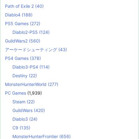
Path of Exile 2
(40)
Diablo4
(188)
PS5 Games
(272)
Diablo2-PS5
(124)
GuildWars2
(560)
アーケードシューティング
(43)
PS4 Games
(378)
Diablo3-PS4
(114)
Destiny
(22)
MonsterHunterWorld
(277)
PC Games
(1,939)
Steam
(22)
GuildWars
(420)
Diablo3
(24)
C9
(135)
MonsterHunterFrontier
(656)