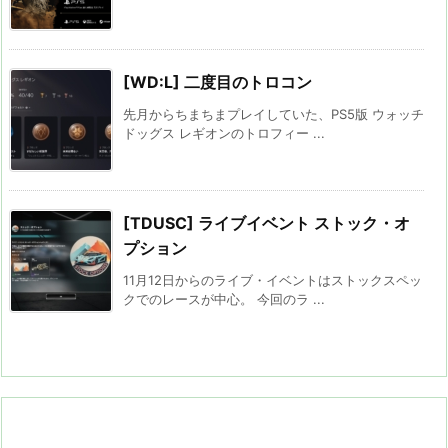
[WD:L] 二度目のトロコン
先月からちまちまプレイしていた、PS5版 ウォッチ
ドッグス レギオンのトロフィー ...
[TDUSC] ライブイベント ストック・オ
プション
11月12日からのライブ・イベントはストックスペッ
クでのレースが中心。 今回のラ ...