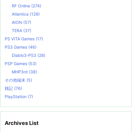
RF Online
(274)
Atlantica
(129)
AION
(57)
TERA
(37)
PS VITA Games
(17)
PS3 Games
(46)
Diablo3-PS3
(28)
PSP Games
(53)
MHP3rd
(38)
その他端末
(5)
雑記
(76)
PlayStation
(7)
Archives List