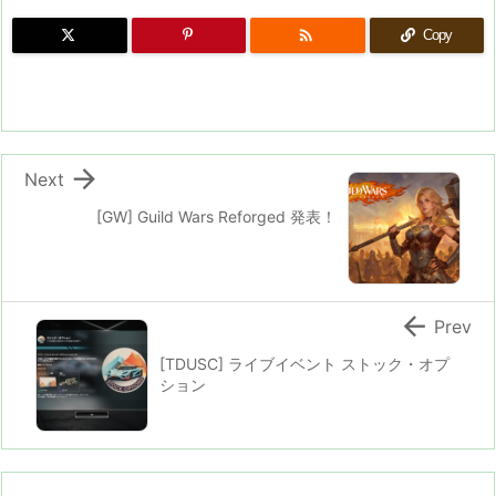

Copy

Next
[GW] Guild Wars Reforged 発表！

Prev
[TDUSC] ライブイベント ストック・オプ
ション