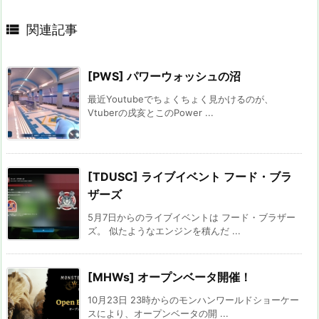

関連記事
[PWS] パワーウォッシュの沼
最近Youtubeでちょくちょく見かけるのが、
Vtuberの戌亥とこのPower ...
[TDUSC] ライブイベント フード・ブラ
ザーズ
5月7日からのライブイベントは フード・ブラザー
ズ。 似たようなエンジンを積んだ ...
[MHWs] オープンベータ開催！
10月23日 23時からのモンハンワールドショーケー
スにより、オープンベータの開 ...