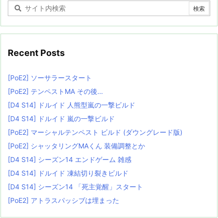
Recent Posts
[PoE2] ソーサラースタート
[PoE2] テンペストMA その後…
[D4 S14] ドルイド 人熊型嵐の一撃ビルド
[D4 S14] ドルイド 嵐の一撃ビルド
[PoE2] マーシャルテンペスト ビルド (ダウングレード版)
[PoE2] シャッタリングMAくん 装備調整とか
[D4 S14] シーズン14 エンドゲーム 雑感
[D4 S14] ドルイド 凍結切り裂きビルド
[D4 S14] シーズン14 「死主覚醒」スタート
[PoE2] アトラスパッシブは埋まった