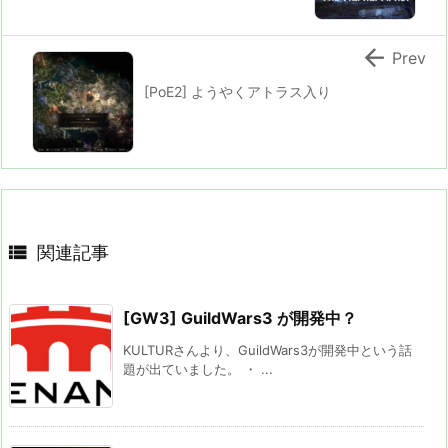

Prev
[PoE2] ようやくアトラス入り

関連記事
[GW3] GuildWars3 が開発中？
KULTURさんより、GuildWars3が開発中という話
題が出ていました。 ・ ...