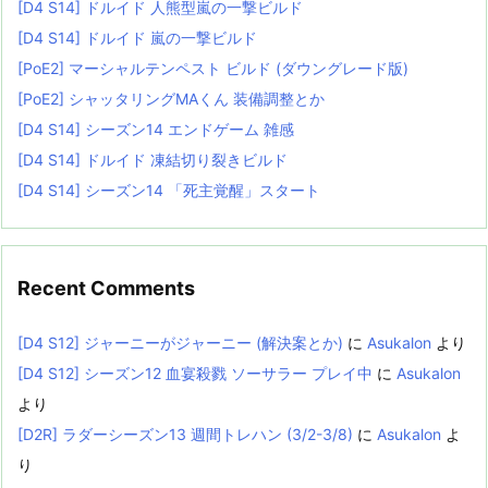
[D4 S14] ドルイド 人熊型嵐の一撃ビルド
[D4 S14] ドルイド 嵐の一撃ビルド
[PoE2] マーシャルテンペスト ビルド (ダウングレード版)
[PoE2] シャッタリングMAくん 装備調整とか
[D4 S14] シーズン14 エンドゲーム 雑感
[D4 S14] ドルイド 凍結切り裂きビルド
[D4 S14] シーズン14 「死主覚醒」スタート
Recent Comments
[D4 S12] ジャーニーがジャーニー (解決案とか)
に
Asukalon
より
[D4 S12] シーズン12 血宴殺戮 ソーサラー プレイ中
に
Asukalon
より
[D2R] ラダーシーズン13 週間トレハン (3/2-3/8)
に
Asukalon
よ
り