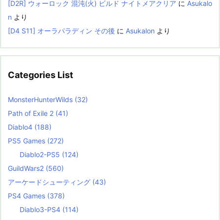
[D2R] ウォーロック 混沌(火) ビルド ナイトメアクリア
に
Asukalo
n
より
[D4 S11] オーラパラディン その後
に
Asukalon
より
Categories List
MonsterHunterWilds
(32)
Path of Exile 2
(41)
Diablo4
(188)
PS5 Games
(272)
Diablo2-PS5
(124)
GuildWars2
(560)
アーケードシューティング
(43)
PS4 Games
(378)
Diablo3-PS4
(114)