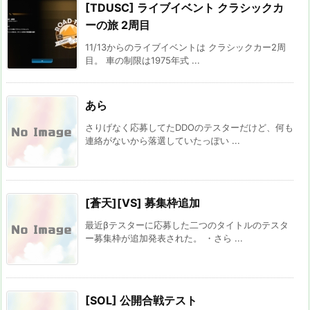
[TDUSC] ライブイベント クラシックカ
ーの旅 2周目
11/13からのライブイベントは クラシックカー2周
目。 車の制限は1975年式 ...
あら
さりげなく応募してたDDOのテスターだけど、何も
連絡がないから落選していたっぽい ...
[蒼天][VS] 募集枠追加
最近βテスターに応募した二つのタイトルのテスタ
ー募集枠が追加発表された。 ・さら ...
[SOL] 公開合戦テスト