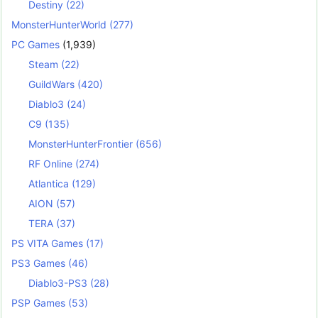
Destiny
(22)
MonsterHunterWorld
(277)
PC Games
(1,939)
Steam
(22)
GuildWars
(420)
Diablo3
(24)
C9
(135)
MonsterHunterFrontier
(656)
RF Online
(274)
Atlantica
(129)
AION
(57)
TERA
(37)
PS VITA Games
(17)
PS3 Games
(46)
Diablo3-PS3
(28)
PSP Games
(53)