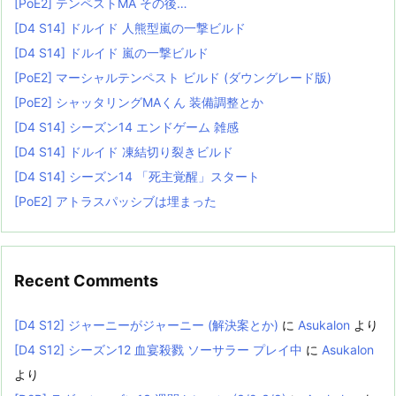
[PoE2] テンペストMA その後…
[D4 S14] ドルイド 人熊型嵐の一撃ビルド
[D4 S14] ドルイド 嵐の一撃ビルド
[PoE2] マーシャルテンペスト ビルド (ダウングレード版)
[PoE2] シャッタリングMAくん 装備調整とか
[D4 S14] シーズン14 エンドゲーム 雑感
[D4 S14] ドルイド 凍結切り裂きビルド
[D4 S14] シーズン14 「死主覚醒」スタート
[PoE2] アトラスパッシブは埋まった
Recent Comments
[D4 S12] ジャーニーがジャーニー (解決案とか)
に
Asukalon
より
[D4 S12] シーズン12 血宴殺戮 ソーサラー プレイ中
に
Asukalon
より