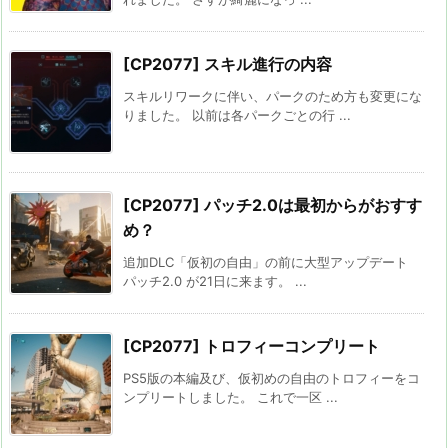
[CP2077] スキル進行の内容
スキルリワークに伴い、パークのため方も変更にな
りました。 以前は各パークごとの行 ...
[CP2077] パッチ2.0は最初からがおすす
め？
追加DLC「仮初の自由」の前に大型アップデート
パッチ2.0 が21日に来ます。 ...
[CP2077] トロフィーコンプリート
PS5版の本編及び、仮初めの自由のトロフィーをコ
ンプリートしました。 これで一区 ...