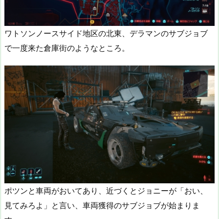
ワトソンノースサイド地区の北東、デラマンのサブジョブ
で一度来た倉庫街のようなところ。
ポツンと車両がおいてあり、近づくとジョニーが「おい、
見てみろよ」と言い、車両獲得のサブジョブが始まりま