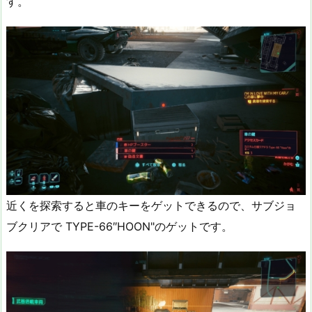
す。
近くを探索すると車のキーをゲットできるので、サブジョ
ブクリアで TYPE-66″HOON"のゲットです。