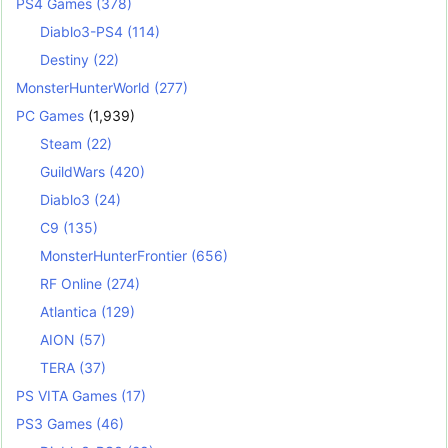
PS4 Games
(378)
Diablo3-PS4
(114)
Destiny
(22)
MonsterHunterWorld
(277)
PC Games
(1,939)
Steam
(22)
GuildWars
(420)
Diablo3
(24)
C9
(135)
MonsterHunterFrontier
(656)
RF Online
(274)
Atlantica
(129)
AION
(57)
TERA
(37)
PS VITA Games
(17)
PS3 Games
(46)