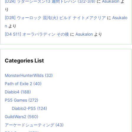
[D2R] ラダーシーズン13 週間トレハン (3/2-3/8)
に
Asukalon
よ
り
[D2R] ウォーロック 混沌(火) ビルド ナイトメアクリア
に
Asukalo
n
より
[D4 S11] オーラパラディン その後
に
Asukalon
より
Categories List
MonsterHunterWilds
(32)
Path of Exile 2
(40)
Diablo4
(188)
PS5 Games
(272)
Diablo2-PS5
(124)
GuildWars2
(560)
アーケードシューティング
(43)