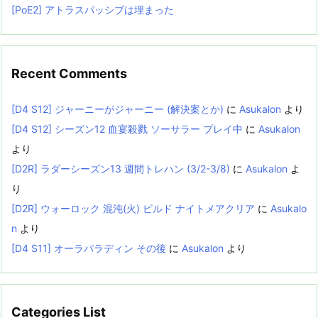
[PoE2] アトラスパッシブは埋まった
Recent Comments
[D4 S12] ジャーニーがジャーニー (解決案とか)
に
Asukalon
より
[D4 S12] シーズン12 血宴殺戮 ソーサラー プレイ中
に
Asukalon
より
[D2R] ラダーシーズン13 週間トレハン (3/2-3/8)
に
Asukalon
よ
り
[D2R] ウォーロック 混沌(火) ビルド ナイトメアクリア
に
Asukalo
n
より
[D4 S11] オーラパラディン その後
に
Asukalon
より
Categories List