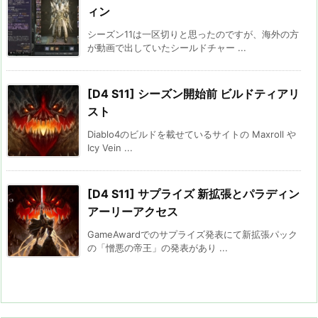
ィン
シーズン11は一区切りと思ったのですが、海外の方
が動画で出していたシールドチャー ...
[D4 S11] シーズン開始前 ビルドティアリ
スト
Diablo4のビルドを載せているサイトの Maxroll や
Icy Vein ...
[D4 S11] サプライズ 新拡張とパラディン
アーリーアクセス
GameAwardでのサプライズ発表にて新拡張パック
の「憎悪の帝王」の発表があり ...