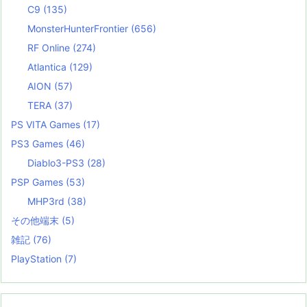
C9
(135)
MonsterHunterFrontier
(656)
RF Online
(274)
Atlantica
(129)
AION
(57)
TERA
(37)
PS VITA Games
(17)
PS3 Games
(46)
Diablo3-PS3
(28)
PSP Games
(53)
MHP3rd
(38)
その他端末
(5)
雑記
(76)
PlayStation
(7)