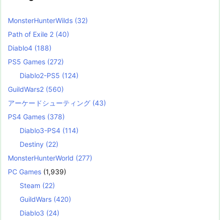
MonsterHunterWilds
(32)
Path of Exile 2
(40)
Diablo4
(188)
PS5 Games
(272)
Diablo2-PS5
(124)
GuildWars2
(560)
アーケードシューティング
(43)
PS4 Games
(378)
Diablo3-PS4
(114)
Destiny
(22)
MonsterHunterWorld
(277)
PC Games
(1,939)
Steam
(22)
GuildWars
(420)
Diablo3
(24)