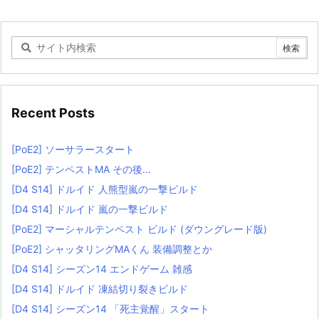
Recent Posts
[PoE2] ソーサラースタート
[PoE2] テンペストMA その後…
[D4 S14] ドルイド 人熊型嵐の一撃ビルド
[D4 S14] ドルイド 嵐の一撃ビルド
[PoE2] マーシャルテンペスト ビルド (ダウングレード版)
[PoE2] シャッタリングMAくん 装備調整とか
[D4 S14] シーズン14 エンドゲーム 雑感
[D4 S14] ドルイド 凍結切り裂きビルド
[D4 S14] シーズン14 「死主覚醒」スタート