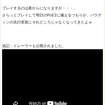
プレイするのは夜からになりますが・・・。
さらっとプレイして明日のPoE2に備えるつもりが、パラデ
ィンの先行実装にそれどころじゃなくなってきたよｗ
追記：トレーラーも公開されました。