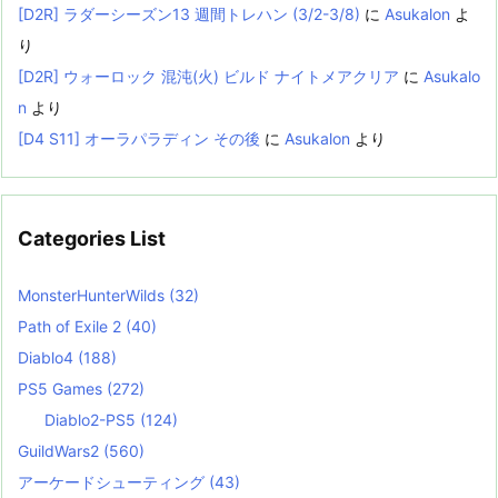
[D2R] ラダーシーズン13 週間トレハン (3/2-3/8)
に
Asukalon
よ
り
[D2R] ウォーロック 混沌(火) ビルド ナイトメアクリア
に
Asukalo
n
より
[D4 S11] オーラパラディン その後
に
Asukalon
より
Categories List
MonsterHunterWilds
(32)
Path of Exile 2
(40)
Diablo4
(188)
PS5 Games
(272)
Diablo2-PS5
(124)
GuildWars2
(560)
アーケードシューティング
(43)