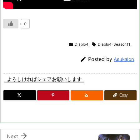
0

Diablo4

Diablo4-Season11

Posted by
Asukalon
よろしければシェアお願いします

Copy

Next