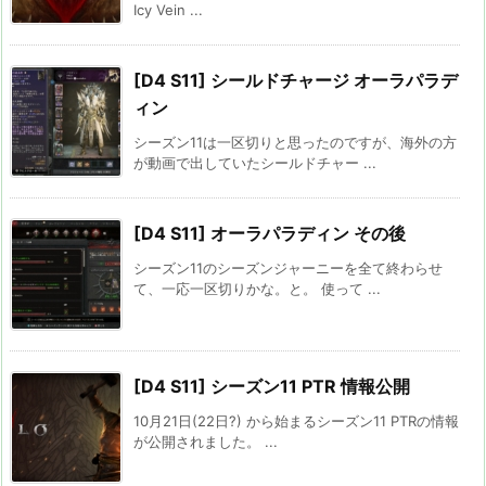
Icy Vein ...
[D4 S11] シールドチャージ オーラパラデ
ィン
シーズン11は一区切りと思ったのですが、海外の方
が動画で出していたシールドチャー ...
[D4 S11] オーラパラディン その後
シーズン11のシーズンジャーニーを全て終わらせ
て、一応一区切りかな。と。 使って ...
[D4 S11] シーズン11 PTR 情報公開
10月21日(22日?) から始まるシーズン11 PTRの情報
が公開されました。 ...