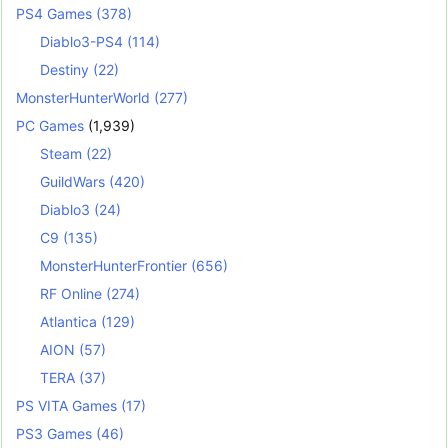
PS4 Games
(378)
Diablo3-PS4
(114)
Destiny
(22)
MonsterHunterWorld
(277)
PC Games
(1,939)
Steam
(22)
GuildWars
(420)
Diablo3
(24)
C9
(135)
MonsterHunterFrontier
(656)
RF Online
(274)
Atlantica
(129)
AION
(57)
TERA
(37)
PS VITA Games
(17)
PS3 Games
(46)