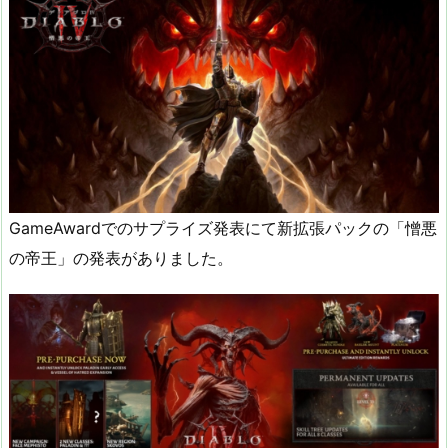
GameAwardでのサプライズ発表にて新拡張パックの「憎悪
の帝王」の発表がありました。