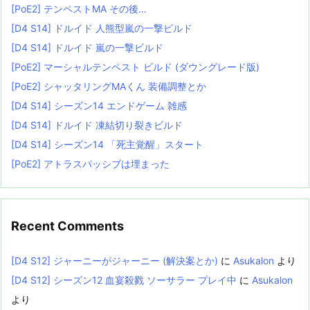
[PoE2] テンペストMA その後…
[D4 S14] ドルイド 人熊型嵐の一撃ビルド
[D4 S14] ドルイド 嵐の一撃ビルド
[PoE2] マーシャルテンペスト ビルド (ダウングレード版)
[PoE2] シャッタリングMAくん 装備調整とか
[D4 S14] シーズン14 エンドゲーム 雑感
[D4 S14] ドルイド 凍結切り裂きビルド
[D4 S14] シーズン14 「死主覚醒」スタート
[PoE2] アトラスパッシブは埋まった
Recent Comments
[D4 S12] ジャーニーがジャーニー (解決案とか)
に
Asukalon
より
[D4 S12] シーズン12 血宴殺戮 ソーサラー プレイ中
に
Asukalon
より