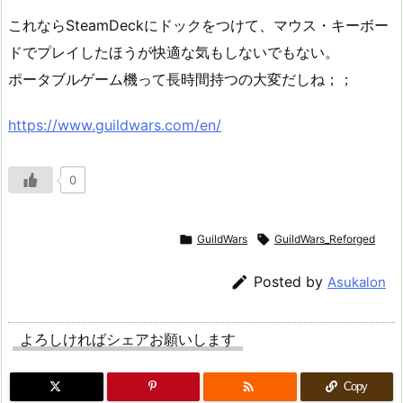
これならSteamDeckにドックをつけて、マウス・キーボー
ドでプレイしたほうが快適な気もしないでもない。
ポータブルゲーム機って長時間持つの大変だしね；；
https://www.guildwars.com/en/
0

GuildWars

GuildWars_Reforged

Posted by
Asukalon
よろしければシェアお願いします

Copy