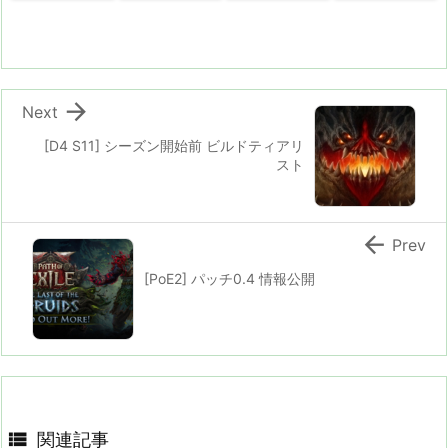

Next
[D4 S11] シーズン開始前 ビルドティアリ
スト

Prev
[PoE2] パッチ0.4 情報公開

関連記事