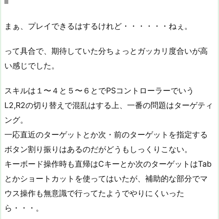
まぁ、プレイできるはするけれど・・・・・・ねぇ。
って具合で、期待していた分ちょっとガッカリ度合いが高
い感じでした。
スキルは１〜４と５〜６とでPSコントローラーでいう
L2,R2の切り替えで混乱はする上、一番の問題はターゲティ
ング。
一応直近のターゲットとか次・前のターゲットを指定する
ボタン割り振りはあるのだがどうもしっくりこない。
キーボード操作時も直帰はCキーとか次のターゲットはTab
とかショートカットを使ってはいたが、補助的な部分でマ
ウス操作も無意識で行ってたようでやりにくいった
ら・・・。