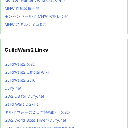
Monster Hunter World 公式サイト
MHW 作成装備一覧
モンハンワールド MHW 攻略レシピ
MHW スキルシミュ(泣)
GuildWars2 Links
GuildWars2 公式
GuildWars2 Official Wiki
GuildWars2 Guru
Dulfy net
GW2 DB for Dulfy.net
Gaild Wars 2 Skills
ギルドウォーズ2 日本語wiki(非公式)
GW2 World Boss Timer (Dulfy.net)