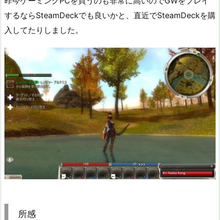
昨今ゲーミングPCを買うのも非常に高いのでGWをプレイ
するならSteamDeckでも良いかと、直近でSteamDeckを購
入してたりしました。
所感