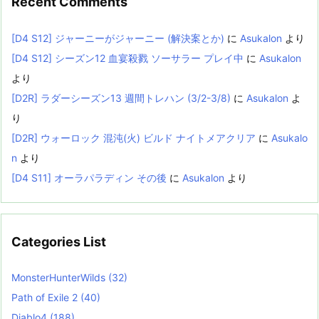
Recent Comments
[D4 S12] ジャーニーがジャーニー (解決案とか)
に
Asukalon
より
[D4 S12] シーズン12 血宴殺戮 ソーサラー プレイ中
に
Asukalon
より
[D2R] ラダーシーズン13 週間トレハン (3/2-3/8)
に
Asukalon
よ
り
[D2R] ウォーロック 混沌(火) ビルド ナイトメアクリア
に
Asukalo
n
より
[D4 S11] オーラパラディン その後
に
Asukalon
より
Categories List
MonsterHunterWilds
(32)
Path of Exile 2
(40)
Diablo4
(188)