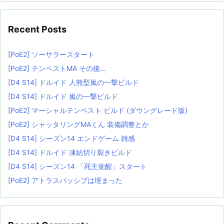
Recent Posts
[PoE2] ソーサラースタート
[PoE2] テンペストMA その後…
[D4 S14] ドルイド 人熊型嵐の一撃ビルド
[D4 S14] ドルイド 嵐の一撃ビルド
[PoE2] マーシャルテンペスト ビルド (ダウングレード版)
[PoE2] シャッタリングMAくん 装備調整とか
[D4 S14] シーズン14 エンドゲーム 雑感
[D4 S14] ドルイド 凍結切り裂きビルド
[D4 S14] シーズン14 「死主覚醒」スタート
[PoE2] アトラスパッシブは埋まった