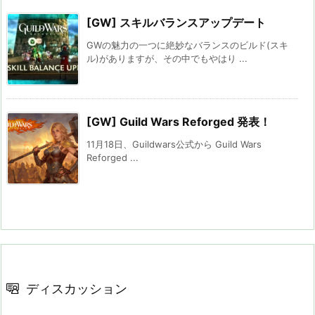
[GW] スキルバランスアップデート
GWの魅力の一つに絶妙なバランスのビルド(スキ
ル)がありますが、その中でもやはり ...
[GW] Guild Wars Reforged 発表！
11月18日、Guildwars公式から Guild Wars
Reforged ...
ディスカッション