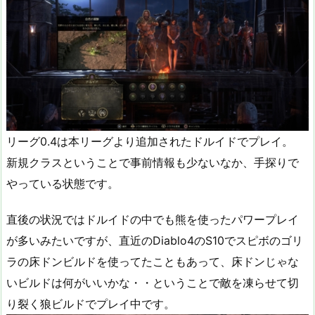
リーグ0.4は本リーグより追加されたドルイドでプレイ。
新規クラスということで事前情報も少ないなか、手探りで
やっている状態です。
直後の状況ではドルイドの中でも熊を使ったパワープレイ
が多いみたいですが、直近のDiablo4のS10でスピボのゴリ
ラの床ドンビルドを使ってたこともあって、床ドンじゃな
いビルドは何がいいかな・・ということで敵を凍らせて切
り裂く狼ビルドでプレイ中です。