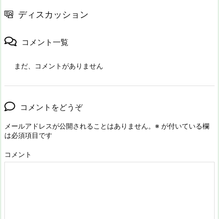
ディスカッション
コメント一覧
まだ、コメントがありません
コメントをどうぞ
メールアドレスが公開されることはありません。
※
が付いている欄
は必須項目です
コメント