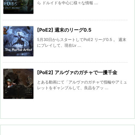
ら ドルイドを中心に様々な情報 ...
[PoE2] 週末のリーグ0.5
5月30日からスタートしてPoE2 リーグ0.5 。 週末
にプレイして、現在Lv ...
[PoE2] アルヴァのガチャで一攫千金
とある動画にて「アルヴァのガチャで指輪やアミュ
レットをギャンブルして、良品をアッ ...