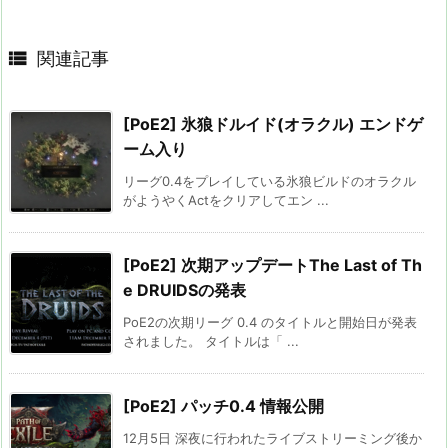

関連記事
[PoE2] 氷狼ドルイド(オラクル) エンドゲ
ーム入り
リーグ0.4をプレイしている氷狼ビルドのオラクル
がようやくActをクリアしてエン ...
[PoE2] 次期アップデートThe Last of Th
e DRUIDSの発表
PoE2の次期リーグ 0.4 のタイトルと開始日が発表
されました。 タイトルは「 ...
[PoE2] パッチ0.4 情報公開
12月5日 深夜に行われたライブストリーミング後か