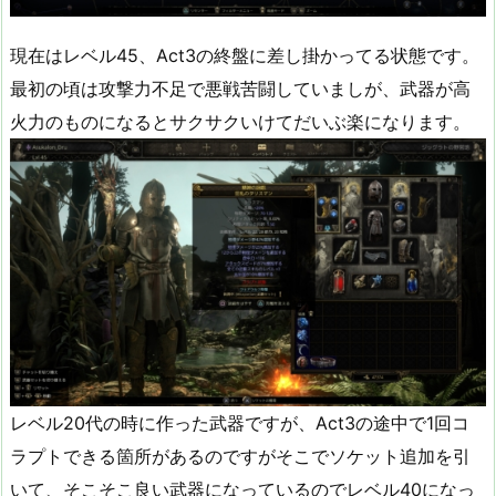
現在はレベル45、Act3の終盤に差し掛かってる状態です。
最初の頃は攻撃力不足で悪戦苦闘していましが、武器が高
火力のものになるとサクサクいけてだいぶ楽になります。
レベル20代の時に作った武器ですが、Act3の途中で1回コ
ラプトできる箇所があるのですがそこでソケット追加を引
いて、そこそこ良い武器になっているのでレベル40になっ