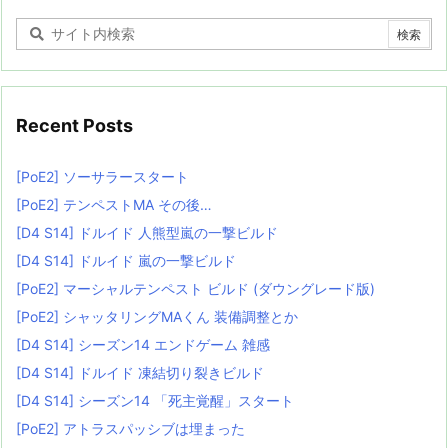
Recent Posts
[PoE2] ソーサラースタート
[PoE2] テンペストMA その後…
[D4 S14] ドルイド 人熊型嵐の一撃ビルド
[D4 S14] ドルイド 嵐の一撃ビルド
[PoE2] マーシャルテンペスト ビルド (ダウングレード版)
[PoE2] シャッタリングMAくん 装備調整とか
[D4 S14] シーズン14 エンドゲーム 雑感
[D4 S14] ドルイド 凍結切り裂きビルド
[D4 S14] シーズン14 「死主覚醒」スタート
[PoE2] アトラスパッシブは埋まった