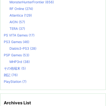
MonsterHunterFrontier
(656)
RF Online
(274)
Atlantica
(129)
AION
(57)
TERA
(37)
PS VITA Games
(17)
PS3 Games
(46)
Diablo3-PS3
(28)
PSP Games
(53)
MHP3rd
(38)
その他端末
(5)
雑記
(76)
PlayStation
(7)
Archives List