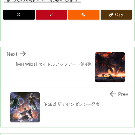

Copy

Next
[MH Wilds] タイトルアップデート第4弾

Prev
[PoE2] 新アセンダンシー発表