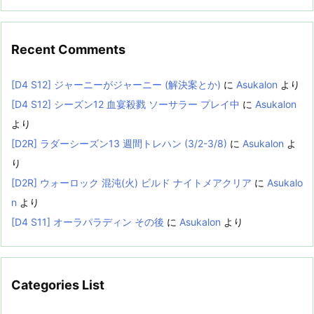
Recent Comments
[D4 S12] ジャーニーがジャーニー (解決案とか)
に
Asukalon
より
[D4 S12] シーズン12 血宴殺戮 ソーサラー プレイ中
に
Asukalon
より
[D2R] ラダーシーズン13 週間トレハン (3/2-3/8)
に
Asukalon
よ
り
[D2R] ウォーロック 混沌(火) ビルド ナイトメアクリア
に
Asukalo
n
より
[D4 S11] オーラパラディン その後
に
Asukalon
より
Categories List