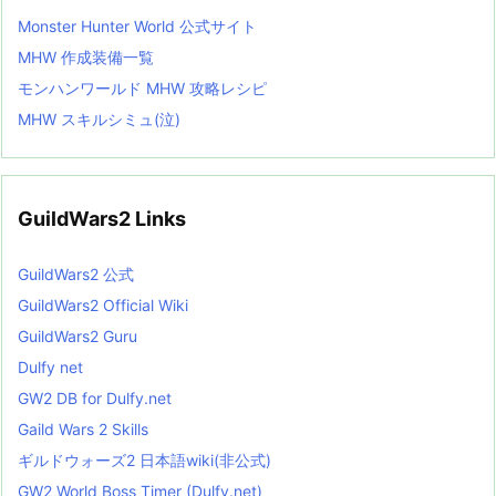
Monster Hunter World 公式サイト
MHW 作成装備一覧
モンハンワールド MHW 攻略レシピ
MHW スキルシミュ(泣)
GuildWars2 Links
GuildWars2 公式
GuildWars2 Official Wiki
GuildWars2 Guru
Dulfy net
GW2 DB for Dulfy.net
Gaild Wars 2 Skills
ギルドウォーズ2 日本語wiki(非公式)
GW2 World Boss Timer (Dulfy.net)