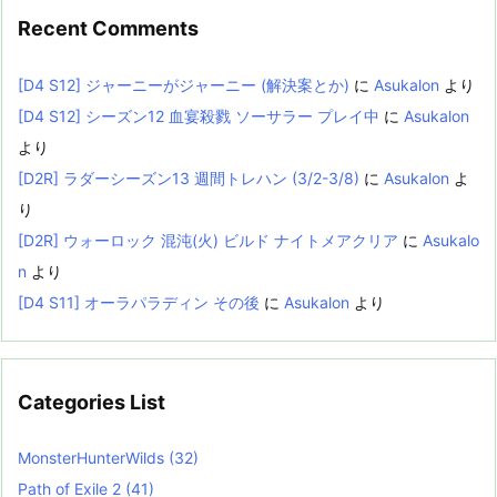
Recent Comments
[D4 S12] ジャーニーがジャーニー (解決案とか)
に
Asukalon
より
[D4 S12] シーズン12 血宴殺戮 ソーサラー プレイ中
に
Asukalon
より
[D2R] ラダーシーズン13 週間トレハン (3/2-3/8)
に
Asukalon
よ
り
[D2R] ウォーロック 混沌(火) ビルド ナイトメアクリア
に
Asukalo
n
より
[D4 S11] オーラパラディン その後
に
Asukalon
より
Categories List
MonsterHunterWilds
(32)
Path of Exile 2
(41)