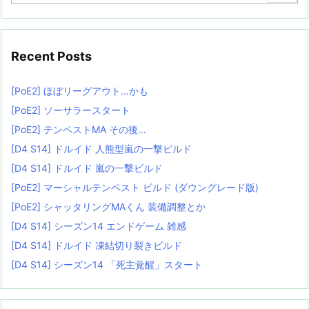
Recent Posts
[PoE2] ほぼリーグアウト…かも
[PoE2] ソーサラースタート
[PoE2] テンペストMA その後…
[D4 S14] ドルイド 人熊型嵐の一撃ビルド
[D4 S14] ドルイド 嵐の一撃ビルド
[PoE2] マーシャルテンペスト ビルド (ダウングレード版)
[PoE2] シャッタリングMAくん 装備調整とか
[D4 S14] シーズン14 エンドゲーム 雑感
[D4 S14] ドルイド 凍結切り裂きビルド
[D4 S14] シーズン14 「死主覚醒」スタート