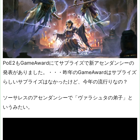
PoE2もGameAwardにてサプライズで新アセンダンシーの
発表がありました。・・・昨年のGameAwardはサプライズ
らしいサプライズはなかったけど、今年の流行りなの？
ソーサレスのアセンダンシーで「ヴァラシュタの弟子」と
いうみたい。