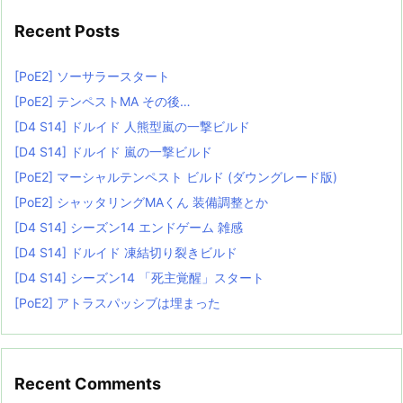
Recent Posts
[PoE2] ソーサラースタート
[PoE2] テンペストMA その後…
[D4 S14] ドルイド 人熊型嵐の一撃ビルド
[D4 S14] ドルイド 嵐の一撃ビルド
[PoE2] マーシャルテンペスト ビルド (ダウングレード版)
[PoE2] シャッタリングMAくん 装備調整とか
[D4 S14] シーズン14 エンドゲーム 雑感
[D4 S14] ドルイド 凍結切り裂きビルド
[D4 S14] シーズン14 「死主覚醒」スタート
[PoE2] アトラスパッシブは埋まった
Recent Comments