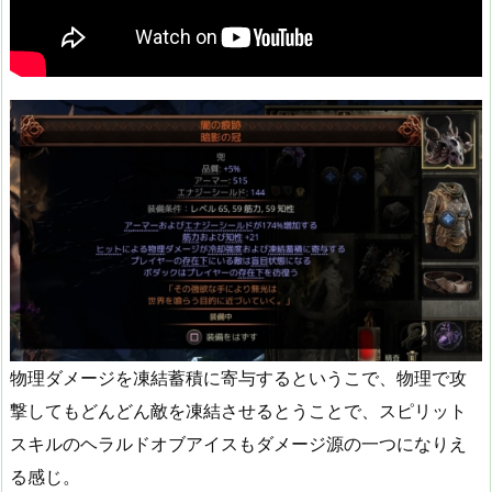
物理ダメージを凍結蓄積に寄与するというこで、物理で攻
撃してもどんどん敵を凍結させるとうことで、スピリット
スキルのヘラルドオブアイスもダメージ源の一つになりえ
る感じ。