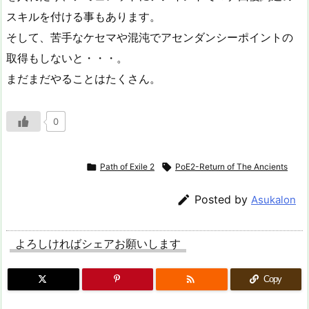
スキルを付ける事もあります。
そして、苦手なケセマや混沌でアセンダンシーポイントの
取得もしないと・・・。
まだまだやることはたくさん。
0

Path of Exile 2

PoE2-Return of The Ancients

Posted by
Asukalon
よろしければシェアお願いします

Copy