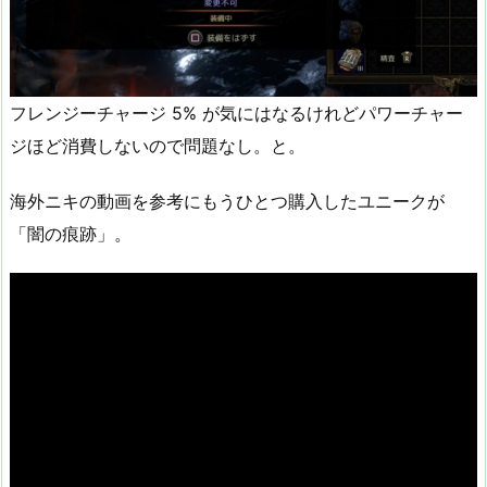
フレンジーチャージ 5% が気にはなるけれどパワーチャー
ジほど消費しないので問題なし。と。
海外ニキの動画を参考にもうひとつ購入したユニークが
「闇の痕跡」。