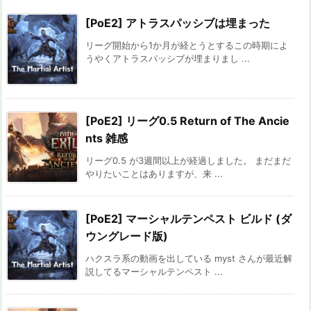
[PoE2] アトラスパッシブは埋まった
リーグ開始から1か月が経とうとするこの時期によ
うやくアトラスパッシブが埋まりまし ...
[PoE2] リーグ0.5 Return of The Ancie
nts 雑感
リーグ0.5 が3週間以上が経過しました。 まだまだ
やりたいことはありますが、来 ...
[PoE2] マーシャルテンペスト ビルド (ダ
ウングレード版)
ハクスラ系の動画を出している myst さんが最近解
説してるマーシャルテンペスト ...