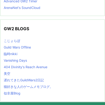
Advanced GW2 Timer
ArenaNet's SoundCloud
GW2 BLOGS
こじょらぼ
Guild Wars Offline
臨時nikki
Vanishing Days
404 Divinity's Reach Avenue
美空
遅れてきたGuildWars2日記
猫好きな人のゲームメモブログ。
似非屋Blog