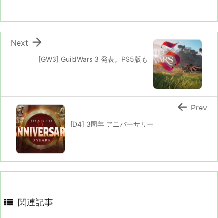

Next
[GW3] GuildWars 3 発表。PS5版も

Prev
[D4] 3周年 アニバーサリー

関連記事