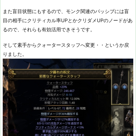
また盲目状態にもするので、モンク関連のパッシブには盲
目の相手にクリティカル率UPとかクリダメUPのノードがあ
るので、それらも有効活用できそうです。
そして素手からクォータースタッフへ変更・・というか戻
りました。