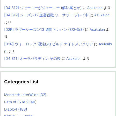
[D4 S12] ジャーニーがジャーニー (解決案とか)
に
Asukalon
より
[D4 S12] シーズン12 血宴殺戮 ソーサラー プレイ中
に
Asukalon
より
[D2R] ラダーシーズン13 週間トレハン (3/2-3/8)
に
Asukalon
よ
り
[D2R] ウォーロック 混沌(火) ビルド ナイトメアクリア
に
Asukalo
n
より
[D4 S11] オーラパラディン その後
に
Asukalon
より
Categories List
MonsterHunterWilds
(32)
Path of Exile 2
(40)
Diablo4
(188)