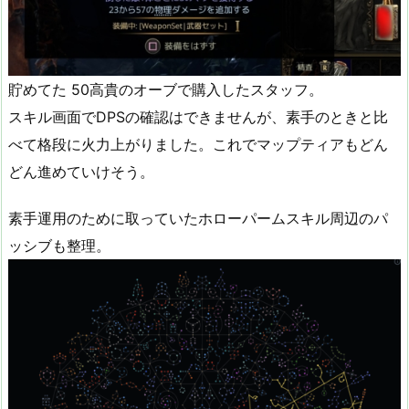
貯めてた 50高貴のオーブで購入したスタッフ。
スキル画面でDPSの確認はできませんが、素手のときと比
べて格段に火力上がりました。これでマップティアもどん
どん進めていけそう。
素手運用のために取っていたホローパームスキル周辺のパ
ッシブも整理。