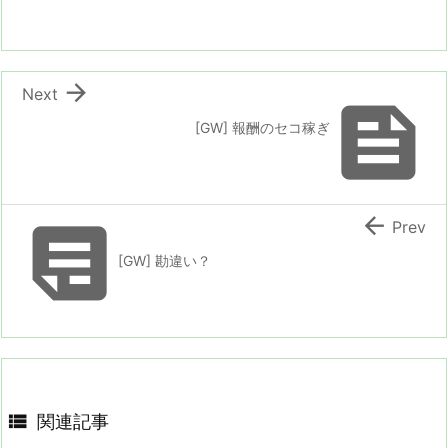

Next

[GW] 報酬のセコ稼ぎ


Prev
[GW] 勘違い？

関連記事