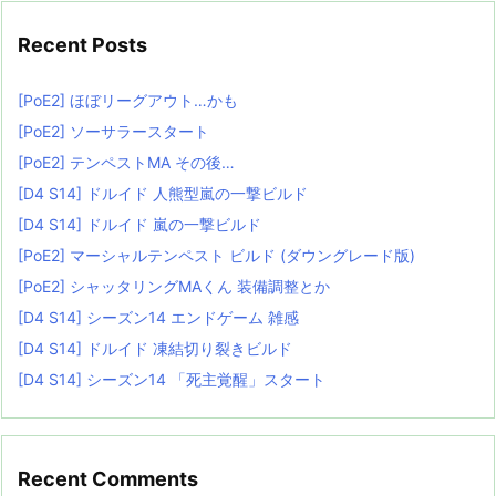
Recent Posts
[PoE2] ほぼリーグアウト…かも
[PoE2] ソーサラースタート
[PoE2] テンペストMA その後…
[D4 S14] ドルイド 人熊型嵐の一撃ビルド
[D4 S14] ドルイド 嵐の一撃ビルド
[PoE2] マーシャルテンペスト ビルド (ダウングレード版)
[PoE2] シャッタリングMAくん 装備調整とか
[D4 S14] シーズン14 エンドゲーム 雑感
[D4 S14] ドルイド 凍結切り裂きビルド
[D4 S14] シーズン14 「死主覚醒」スタート
Recent Comments