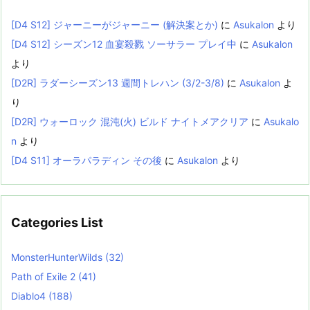
[D4 S12] ジャーニーがジャーニー (解決案とか)
に
Asukalon
より
[D4 S12] シーズン12 血宴殺戮 ソーサラー プレイ中
に
Asukalon
より
[D2R] ラダーシーズン13 週間トレハン (3/2-3/8)
に
Asukalon
よ
り
[D2R] ウォーロック 混沌(火) ビルド ナイトメアクリア
に
Asukalo
n
より
[D4 S11] オーラパラディン その後
に
Asukalon
より
Categories List
MonsterHunterWilds
(32)
Path of Exile 2
(41)
Diablo4
(188)