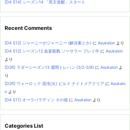
[D4 S14] シーズン14 「死主覚醒」スタート
Recent Comments
[D4 S12] ジャーニーがジャーニー (解決案とか)
に
Asukalon
より
[D4 S12] シーズン12 血宴殺戮 ソーサラー プレイ中
に
Asukalon
より
[D2R] ラダーシーズン13 週間トレハン (3/2-3/8)
に
Asukalon
よ
り
[D2R] ウォーロック 混沌(火) ビルド ナイトメアクリア
に
Asukalo
n
より
[D4 S11] オーラパラディン その後
に
Asukalon
より
Categories List