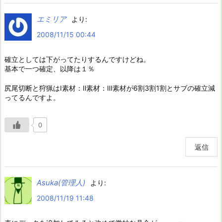
エミリア
より:
2008/11/15 00:44
確立としては下がってたりするんですけどね。
基本で一つ確定、以降は１％
尻尾切断と狩猟はⅠ素材：Ⅱ素材：Ⅲ素材が6割3割1割とサブの確立減
ってるんですよ。
0
返信
Asuka(管理人)
より:
2008/11/19 11:48