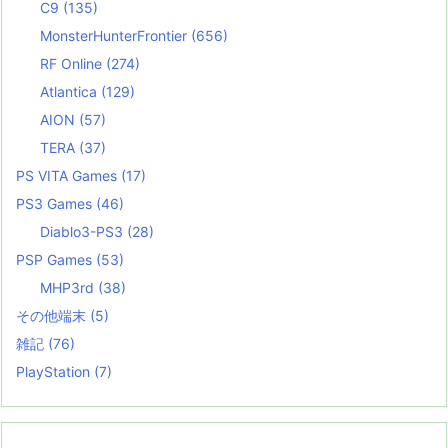
C9
(135)
MonsterHunterFrontier
(656)
RF Online
(274)
Atlantica
(129)
AION
(57)
TERA
(37)
PS VITA Games
(17)
PS3 Games
(46)
Diablo3-PS3
(28)
PSP Games
(53)
MHP3rd
(38)
その他端末
(5)
雑記
(76)
PlayStation
(7)