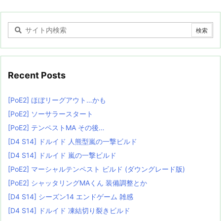
Recent Posts
[PoE2] ほぼリーグアウト…かも
[PoE2] ソーサラースタート
[PoE2] テンペストMA その後…
[D4 S14] ドルイド 人熊型嵐の一撃ビルド
[D4 S14] ドルイド 嵐の一撃ビルド
[PoE2] マーシャルテンペスト ビルド (ダウングレード版)
[PoE2] シャッタリングMAくん 装備調整とか
[D4 S14] シーズン14 エンドゲーム 雑感
[D4 S14] ドルイド 凍結切り裂きビルド