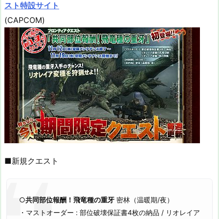
スト特設サイト
(CAPCOM)
■新規クエスト
○
共同部位報酬！飛竜種の重牙
密林（温暖期/夜）
・マストオーダー : 部位破壊保証書4枚の納品 / リオレイア