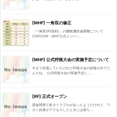
[MHF] 一角双の修正
「一角双SP(双剣)」の睡眠属性値調整について
(CAPCOM：MHF公式メンバ ...
[MHF] 公式狩猟大会の実施予定について
今まで見逃していたけれど狩猟大会の続報が出てた
んだね。 公式狩猟大会の実施予定に ...
[RF] 正式オープン
課金関係で多少トラブルがあったようだけれど、ワ
タシ自身がアクセスしたときには落ち ...