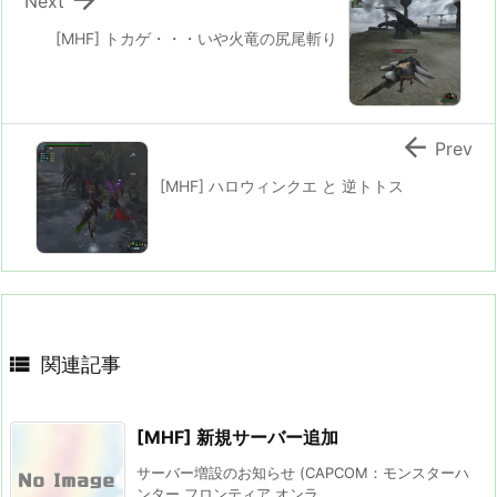
Next
[MHF] トカゲ・・・いや火竜の尻尾斬り

Prev
[MHF] ハロウィンクエ と 逆トトス

関連記事
[MHF] 新規サーバー追加
サーバー増設のお知らせ (CAPCOM：モンスターハ
ンター フロンティア オンラ ...