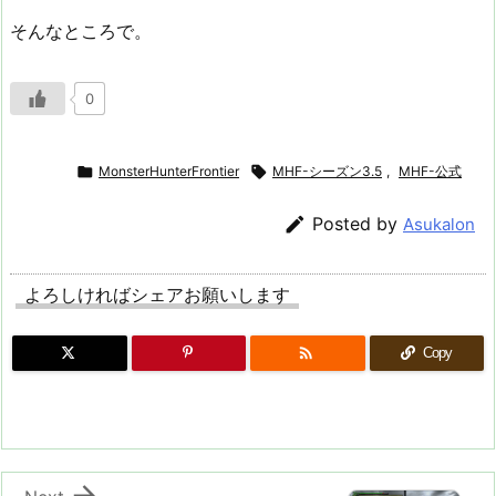
そんなところで。
0

MonsterHunterFrontier

MHF-シーズン3.5
,
MHF-公式

Posted by
Asukalon
よろしければシェアお願いします

Copy
