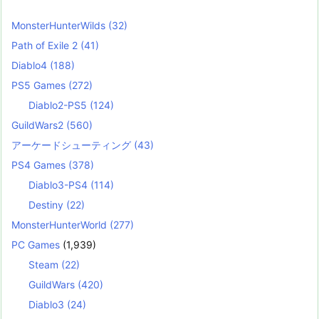
MonsterHunterWilds
(32)
Path of Exile 2
(41)
Diablo4
(188)
PS5 Games
(272)
Diablo2-PS5
(124)
GuildWars2
(560)
アーケードシューティング
(43)
PS4 Games
(378)
Diablo3-PS4
(114)
Destiny
(22)
MonsterHunterWorld
(277)
PC Games
(1,939)
Steam
(22)
GuildWars
(420)
Diablo3
(24)