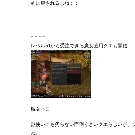
的に戻されるしね；；
– – – –
レベル51から受注できる魔女雇用クエも開始。
魔女っこ
獣使いにも劣らない面倒くさいクエらしいが、
ね。