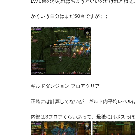
Lv70台のがあればちょうどいいのだけれどねぇ
かくいう自分はまだ50台ですが；；
ギルドダンジョン フロアクリア
正確には計算してないが、ギルド内平均レベルは
内部は3フロアくらいあって、最後にはボスっ