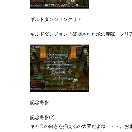
ギルドダンジョンクリア
ギルドダンジョン「破壊された蛇の寺院」クリ
記念撮影
記念撮影(?)
キャラの向きを揃えるの大変だよね・・・。お