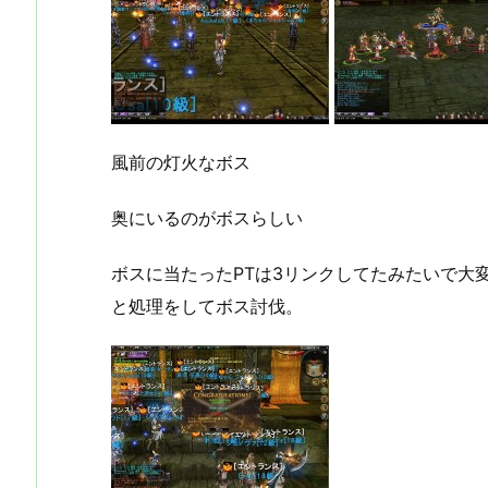
風前の灯火なボス
奥にいるのがボスらしい
ボスに当たったPTは3リンクしてたみたいで大
と処理をしてボス討伐。