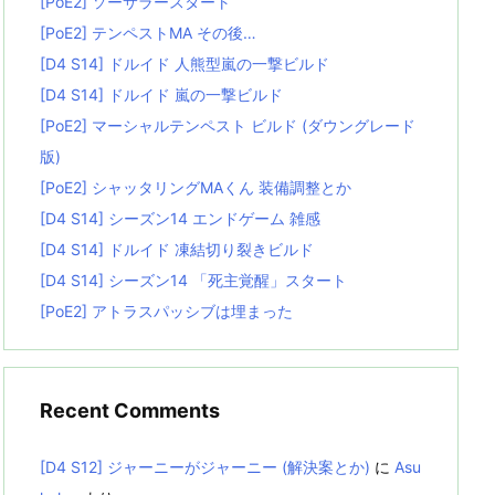
[PoE2] ソーサラースタート
[PoE2] テンペストMA その後…
[D4 S14] ドルイド 人熊型嵐の一撃ビルド
[D4 S14] ドルイド 嵐の一撃ビルド
[PoE2] マーシャルテンペスト ビルド (ダウングレード
版)
[PoE2] シャッタリングMAくん 装備調整とか
[D4 S14] シーズン14 エンドゲーム 雑感
[D4 S14] ドルイド 凍結切り裂きビルド
[D4 S14] シーズン14 「死主覚醒」スタート
[PoE2] アトラスパッシブは埋まった
Recent Comments
[D4 S12] ジャーニーがジャーニー (解決案とか)
に
Asu