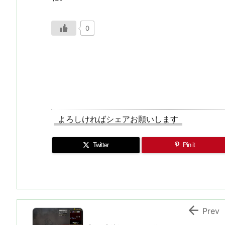
0
よろしければシェアお願いします
Twitter
Pin it

Prev