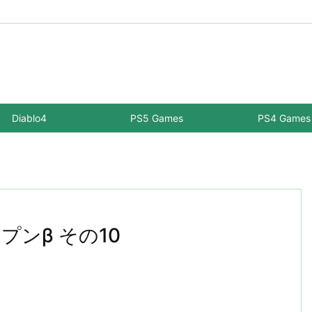
Diablo4
PS5 Games
PS4 Games
プンβ その10