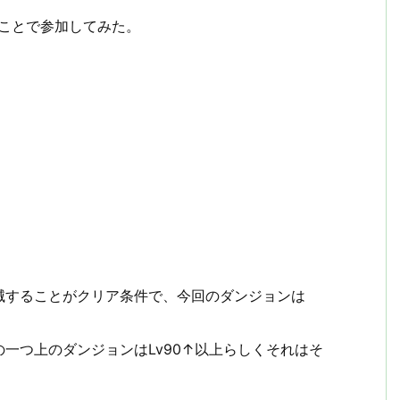
ことで参加してみた。
滅することがクリア条件で、今回のダンジョンは
一つ上のダンジョンはLv90↑以上らしくそれはそ