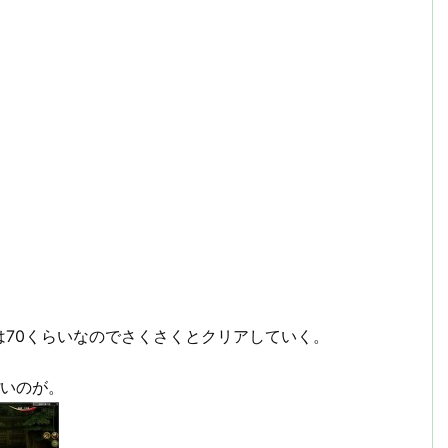
。
70くらいなのでさくさくとクリアしていく。
ぽいのが。