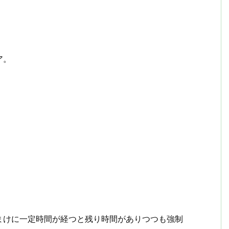
ア。
まけに一定時間が経つと残り時間がありつつも強制