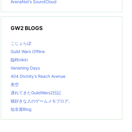
ArenaNet's SoundCloud
GW2 BLOGS
こじょらぼ
Guild Wars Offline
臨時nikki
Vanishing Days
404 Divinity's Reach Avenue
美空
遅れてきたGuildWars2日記
猫好きな人のゲームメモブログ。
似非屋Blog