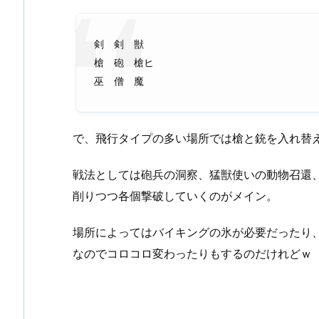
剣 剣 獣
槍 砲 槍ヒ
巫 僧 魔
で、飛行タイプの多い場所では槍と銃を入れ替
戦法としては砲兵の洞察、猛獣使いの動物召還
削りつつ各個撃破していくのがメイン。
場所によってはバイキングの氷が必要だったり
なのでコロコロ変わったりもするのだけれどｗ