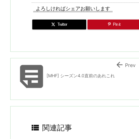
よろしければシェアお願いします
Twitter
Pin it


Prev
[MHF] シーズン4.0直前のあれこれ

関連記事