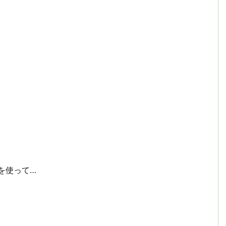
。
を使って…