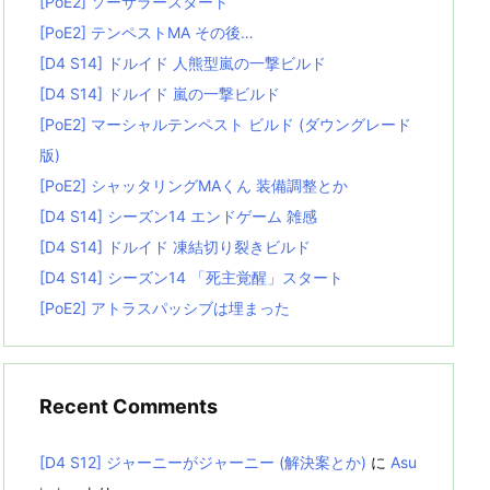
[PoE2] ソーサラースタート
[PoE2] テンペストMA その後…
[D4 S14] ドルイド 人熊型嵐の一撃ビルド
[D4 S14] ドルイド 嵐の一撃ビルド
[PoE2] マーシャルテンペスト ビルド (ダウングレード
版)
[PoE2] シャッタリングMAくん 装備調整とか
[D4 S14] シーズン14 エンドゲーム 雑感
[D4 S14] ドルイド 凍結切り裂きビルド
[D4 S14] シーズン14 「死主覚醒」スタート
[PoE2] アトラスパッシブは埋まった
Recent Comments
[D4 S12] ジャーニーがジャーニー (解決案とか)
に
Asu