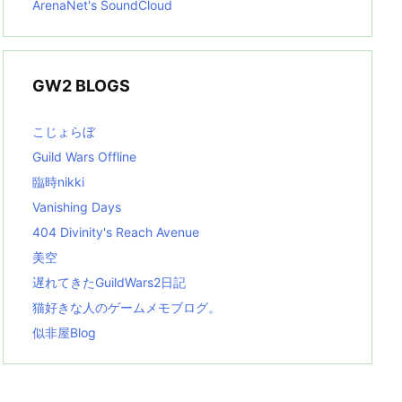
ArenaNet's SoundCloud
GW2 BLOGS
こじょらぼ
Guild Wars Offline
臨時nikki
Vanishing Days
404 Divinity's Reach Avenue
美空
遅れてきたGuildWars2日記
猫好きな人のゲームメモブログ。
似非屋Blog