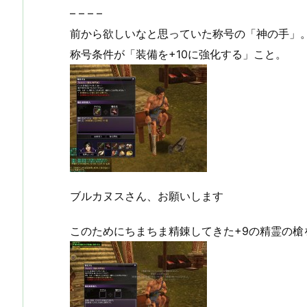
– – – –
前から欲しいなと思っていた称号の「神の手」
称号条件が「装備を+10に強化する」こと。
ブルカヌスさん、お願いします
このためにちまちま精錬してきた+9の精霊の槍