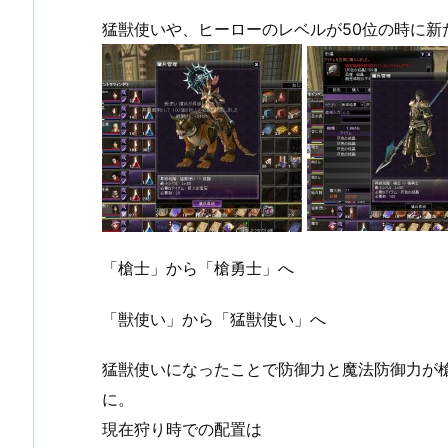
猛獣使いや、ヒーローのレベルが50位の時に新
「槍士」から「槍勇士」へ
「獣使い」から「猛獣使い」へ
猛獣使いになったことで防御力と魔法防御力が
に。
現在狩り時での配置は