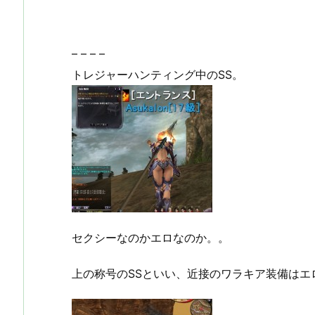
– – – –
トレジャーハンティング中のSS。
セクシーなのかエロなのか。。
上の称号のSSといい、近接のワラキア装備はエ