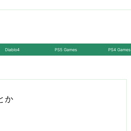
Diablo4
PS5 Games
PS4 Games
とか