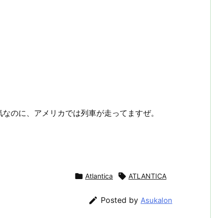
気なのに、アメリカでは列車が走ってますぜ。

Atlantica

ATLANTICA

Posted by
Asukalon