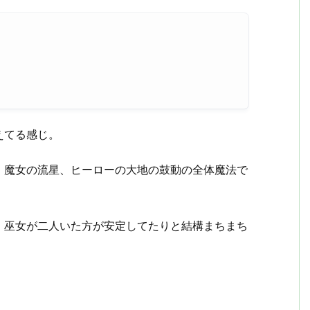
えてる感じ。
、魔女の流星、ヒーローの大地の鼓動の全体魔法で
、巫女が二人いた方が安定してたりと結構まちまち