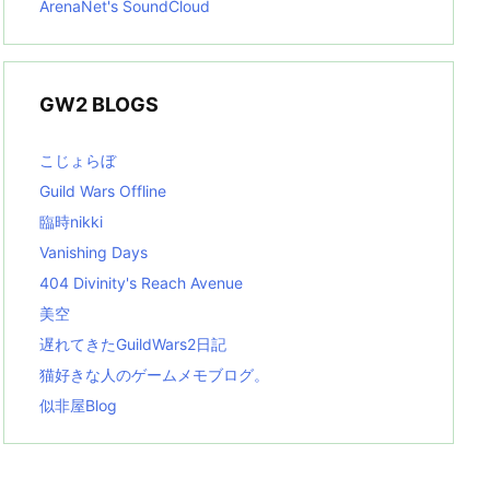
ArenaNet's SoundCloud
GW2 BLOGS
こじょらぼ
Guild Wars Offline
臨時nikki
Vanishing Days
404 Divinity's Reach Avenue
美空
遅れてきたGuildWars2日記
猫好きな人のゲームメモブログ。
似非屋Blog