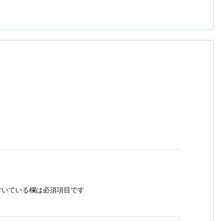
いている欄は必須項目です