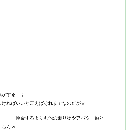
気がする；；
なければいいと言えばそれまでなのだがｗ
・・・・換金するよりも他の乗り物やアバター類と
からんｗ