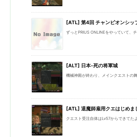
[ATL] 第4回 チャンピオンシッ
ずっとPRIUS ONLINEをやっていて
[ALT] 日本-死の将軍城
機械神殿が終わり、メインクエストの舞台
[ATL] 退魔師雇用クエはじめま
クエスト受注自体はLv57からできてた