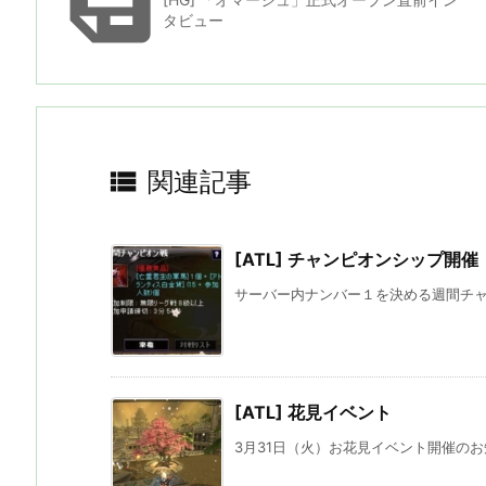

タビュー

関連記事
[ATL] チャンピオンシップ開催
サーバー内ナンバー１を決める週間チャン
[ATL] 花見イベント
3月31日（火）お花見イベント開催のお知ら