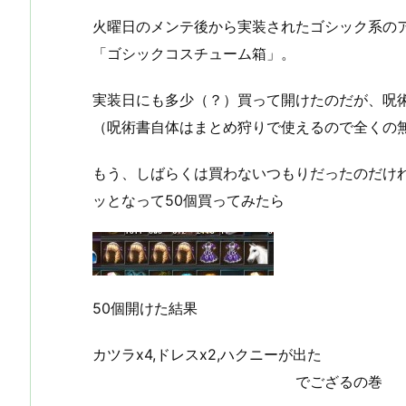
火曜日のメンテ後から実装されたゴシック系の
「ゴシックコスチューム箱」。
実装日にも多少（？）買って開けたのだが、呪
（呪術書自体はまとめ狩りで使えるので全くの
もう、しばらくは買わないつもりだったのだけ
ッとなって50個買ってみたら
50個開けた結果
カツラx4,ドレスx2,ハクニーが出た
でござるの巻