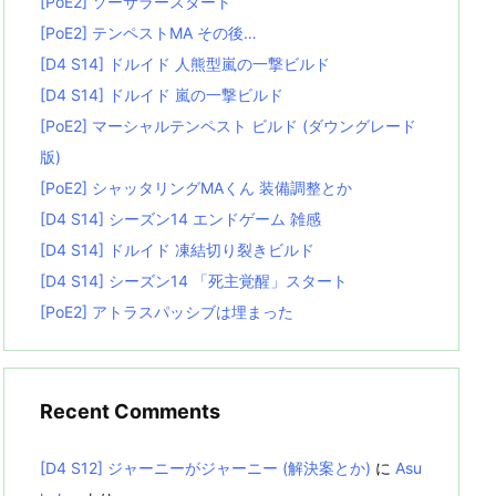
[PoE2] ソーサラースタート
[PoE2] テンペストMA その後…
[D4 S14] ドルイド 人熊型嵐の一撃ビルド
[D4 S14] ドルイド 嵐の一撃ビルド
[PoE2] マーシャルテンペスト ビルド (ダウングレード
版)
[PoE2] シャッタリングMAくん 装備調整とか
[D4 S14] シーズン14 エンドゲーム 雑感
[D4 S14] ドルイド 凍結切り裂きビルド
[D4 S14] シーズン14 「死主覚醒」スタート
[PoE2] アトラスパッシブは埋まった
Recent Comments
[D4 S12] ジャーニーがジャーニー (解決案とか)
に
Asu