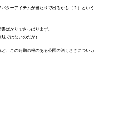
アバターアイテムが当たりで出るかも（？）という
術書ばかりでさっぱり出ず。
無駄ではないのだが）
れど、この時期の桜のある公園の酒くささについカ