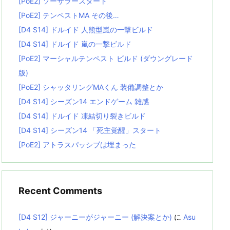
[PoE2] ソーサラースタート
[PoE2] テンペストMA その後…
[D4 S14] ドルイド 人熊型嵐の一撃ビルド
[D4 S14] ドルイド 嵐の一撃ビルド
[PoE2] マーシャルテンペスト ビルド (ダウングレード
版)
[PoE2] シャッタリングMAくん 装備調整とか
[D4 S14] シーズン14 エンドゲーム 雑感
[D4 S14] ドルイド 凍結切り裂きビルド
[D4 S14] シーズン14 「死主覚醒」スタート
[PoE2] アトラスパッシブは埋まった
Recent Comments
[D4 S12] ジャーニーがジャーニー (解決案とか)
に
Asu