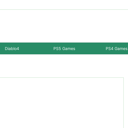
Diablo4
PS5 Games
PS4 Games