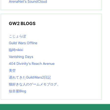
ArenaNet's SoundCloud
GW2 BLOGS
こじょらぼ
Guild Wars Offline
臨時nikki
Vanishing Days
404 Divinity's Reach Avenue
美空
遅れてきたGuildWars2日記
猫好きな人のゲームメモブログ。
似非屋Blog