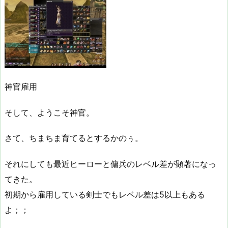
神官雇用
そして、ようこそ神官。
さて、ちまちま育てるとするかのぅ。
それにしても最近ヒーローと傭兵のレベル差が顕著になっ
てきた。
初期から雇用している剣士でもレベル差は5以上もある
よ；；