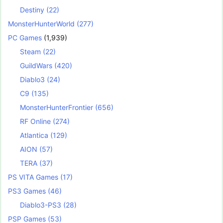
Destiny
(22)
MonsterHunterWorld
(277)
PC Games
(1,939)
Steam
(22)
GuildWars
(420)
Diablo3
(24)
C9
(135)
MonsterHunterFrontier
(656)
RF Online
(274)
Atlantica
(129)
AION
(57)
TERA
(37)
PS VITA Games
(17)
PS3 Games
(46)
Diablo3-PS3
(28)
PSP Games
(53)