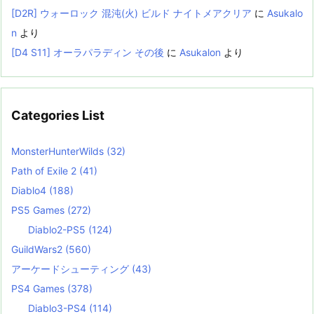
[D2R] ウォーロック 混沌(火) ビルド ナイトメアクリア
に
Asukalo
n
より
[D4 S11] オーラパラディン その後
に
Asukalon
より
Categories List
MonsterHunterWilds
(32)
Path of Exile 2
(41)
Diablo4
(188)
PS5 Games
(272)
Diablo2-PS5
(124)
GuildWars2
(560)
アーケードシューティング
(43)
PS4 Games
(378)
Diablo3-PS4
(114)