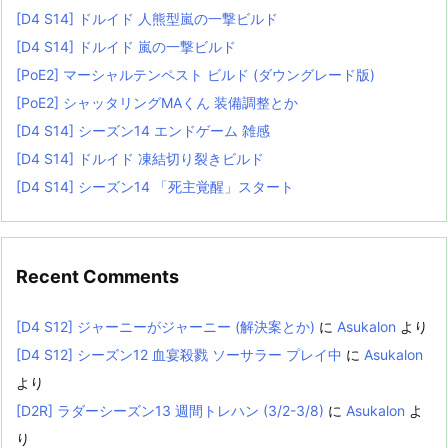
[D4 S14] ドルイド 人熊型嵐の一撃ビルド
[D4 S14] ドルイド 嵐の一撃ビルド
[PoE2] マーシャルテンペスト ビルド (ダウングレード版)
[PoE2] シャッタリングMAくん 装備調整とか
[D4 S14] シーズン14 エンドゲーム 雑感
[D4 S14] ドルイド 凍結切り裂きビルド
[D4 S14] シーズン14 「死主覚醒」スタート
Recent Comments
[D4 S12] ジャーニーがジャーニー (解決案とか)
に
Asukalon
より
[D4 S12] シーズン12 血宴殺戮 ソーサラー プレイ中
に
Asukalon
より
[D2R] ラダーシーズン13 週間トレハン (3/2-3/8)
に
Asukalon
よ
り