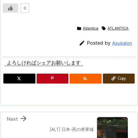
0

Atlantica

ATLANTICA

Posted by
Asukalon
よろしければシェアお願いします

Copy

Next
[ALT] 日本-死の将軍城