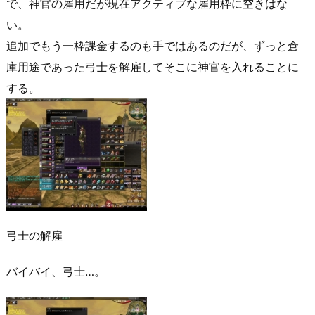
で、神官の雇用だが現在アクティブな雇用枠に空きはな
い。
追加でもう一枠課金するのも手ではあるのだが、ずっと倉
庫用途であった弓士を解雇してそこに神官を入れることに
する。
弓士の解雇
バイバイ、弓士…。