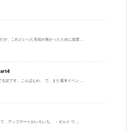
だが、これといった告知が無かったために放置 ...
rt4
る訳です。こんばんわ。 で、また週末イベン ...
、アップデートがいろいろ。 ・ギルド ウ ...