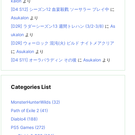
kalon
より
[D4 S12] シーズン12 血宴殺戮 ソーサラー プレイ中
に
Asukalon
より
[D2R] ラダーシーズン13 週間トレハン (3/2-3/8)
に
As
ukalon
より
[D2R] ウォーロック 混沌(火) ビルド ナイトメアクリア
に
Asukalon
より
[D4 S11] オーラパラディン その後
に
Asukalon
より
Categories List
MonsterHunterWilds
(32)
Path of Exile 2
(41)
Diablo4
(188)
PS5 Games
(272)