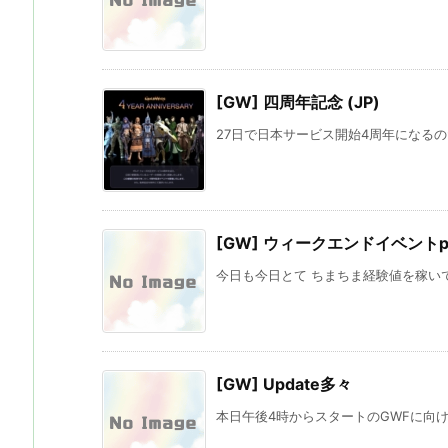
[GW] 四周年記念 (JP)
27日で日本サービス開始4周年になるの
[GW] ウィークエンドイベントpa
今日も今日とて ちまちま経験値を稼いで
[GW] Update多々
本日午後4時からスタートのGWFに向けて