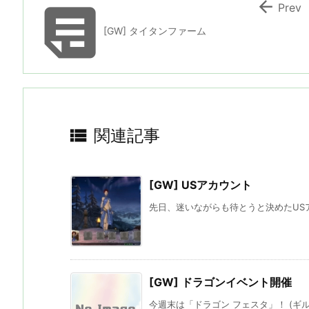


Prev
[GW] タイタンファーム

関連記事
[GW] USアカウント
先日、迷いながらも待とうと決めたUSアカウ
[GW] ドラゴンイベント開催
今週末は「ドラゴン フェスタ」！ (ギルド ウォー