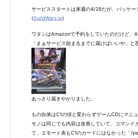
サービススタートは来週の4/28だが、パッケ
(
GuildWars.jp
)
ワタシはAmazonで予約をしていたのだけど、
「まぁサービス始まるまでに届けばいいや」と
あっさり届きやがりました。
もの自体はC1の頃と変わらずゲームCDにマニ
モノは同じでも内容は改善していて、コマンドカ
て、エモート表もC1のカードにはなかった「/pet