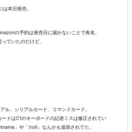
ージは本日発売。
Amazonの予約は発売日に届かないことで有名。
思っていたのだけど、
ュアル、シリアルカード、コマンドカード。
ードはC1のキーボードの記述ミスは修正されてい
name」や「/roll」なんかも追加されてた。