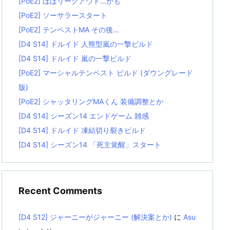
[PoE2] ほぼリーグアウト…かも
[PoE2] ソーサラースタート
[PoE2] テンペストMA その後…
[D4 S14] ドルイド 人熊型嵐の一撃ビルド
[D4 S14] ドルイド 嵐の一撃ビルド
[PoE2] マーシャルテンペスト ビルド (ダウングレード
版)
[PoE2] シャッタリングMAくん 装備調整とか
[D4 S14] シーズン14 エンドゲーム 雑感
[D4 S14] ドルイド 凍結切り裂きビルド
[D4 S14] シーズン14 「死主覚醒」スタート
Recent Comments
[D4 S12] ジャーニーがジャーニー (解決案とか)
に
Asu