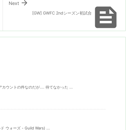

Next

[GW] GWFC 2ndシーズン初試合
ントの件なのだが.... 待てなかった ...
ズ - Guild Wars) ...