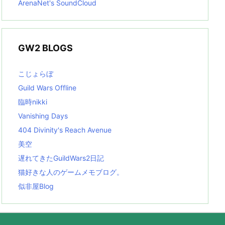
ArenaNet's SoundCloud
GW2 BLOGS
こじょらぼ
Guild Wars Offline
臨時nikki
Vanishing Days
404 Divinity's Reach Avenue
美空
遅れてきたGuildWars2日記
猫好きな人のゲームメモブログ。
似非屋Blog