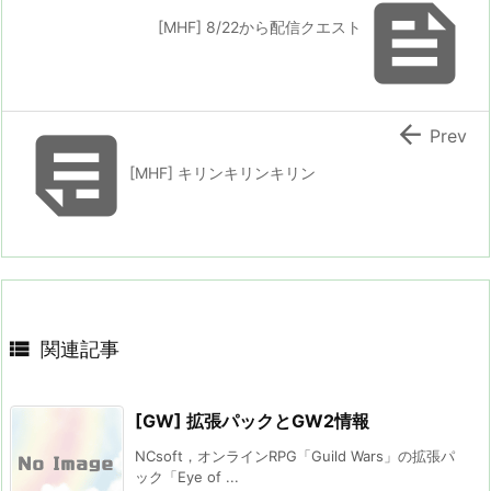

[MHF] 8/22から配信クエスト


Prev
[MHF] キリンキリンキリン

関連記事
[GW] 拡張パックとGW2情報
NCsoft，オンラインRPG「Guild Wars」の拡張パ
ック「Eye of ...