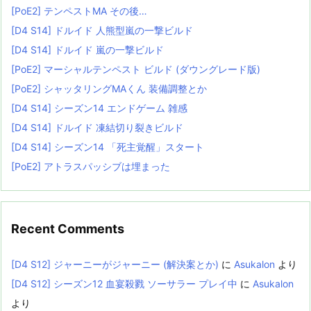
[PoE2] テンペストMA その後…
[D4 S14] ドルイド 人熊型嵐の一撃ビルド
[D4 S14] ドルイド 嵐の一撃ビルド
[PoE2] マーシャルテンペスト ビルド (ダウングレード版)
[PoE2] シャッタリングMAくん 装備調整とか
[D4 S14] シーズン14 エンドゲーム 雑感
[D4 S14] ドルイド 凍結切り裂きビルド
[D4 S14] シーズン14 「死主覚醒」スタート
[PoE2] アトラスパッシブは埋まった
Recent Comments
[D4 S12] ジャーニーがジャーニー (解決案とか)
に
Asukalon
より
[D4 S12] シーズン12 血宴殺戮 ソーサラー プレイ中
に
Asukalon
より