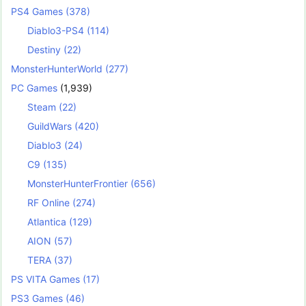
PS4 Games
(378)
Diablo3-PS4
(114)
Destiny
(22)
MonsterHunterWorld
(277)
PC Games
(1,939)
Steam
(22)
GuildWars
(420)
Diablo3
(24)
C9
(135)
MonsterHunterFrontier
(656)
RF Online
(274)
Atlantica
(129)
AION
(57)
TERA
(37)
PS VITA Games
(17)
PS3 Games
(46)