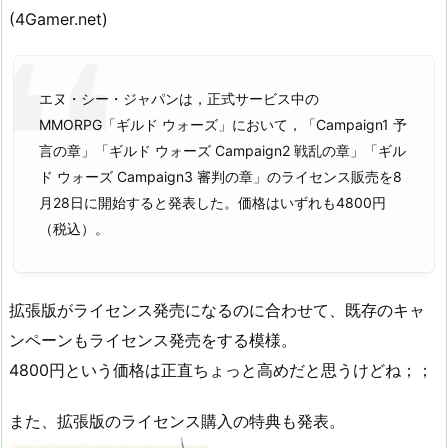
(4Gamer.net)
エヌ・シー・ジャパンは，正式サービス中の
MMORPG「ギルド ウォーズ」において，「Campaign1 予
言の章」「ギルド ウォーズ Campaign2 戦乱の章」「ギル
ド ウォーズ Campaign3 審判の章」のライセンス販売を8
月28日に開始すると発表した。価格はいずれも4800円
（税込）。
拡張版がライセンス発売になるのに合わせて、既存のキャ
ンペーンもライセンス発売をする模様。
4800円という価格は正直ちょっと高めだと思うけどね；；
また、拡張版のライセンス購入の特典も発表。