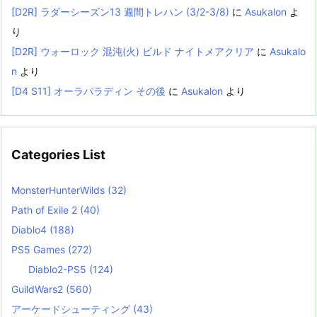
[D2R] ラダーシーズン13 週間トレハン (3/2-3/8)
に
Asukalon
よ
り
[D2R] ウォーロック 混沌(火) ビルド ナイトメアクリア
に
Asukalo
n
より
[D4 S11] オーラパラディン その後
に
Asukalon
より
Categories List
MonsterHunterWilds
(32)
Path of Exile 2
(40)
Diablo4
(188)
PS5 Games
(272)
Diablo2-PS5
(124)
GuildWars2
(560)
アーケードシューティング
(43)