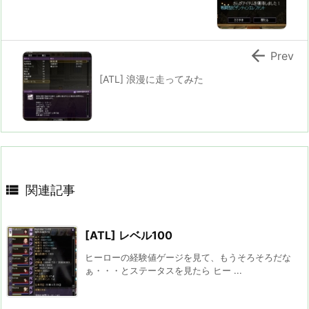

Prev
[ATL] 浪漫に走ってみた

関連記事
[ATL] レベル100
ヒーローの経験値ゲージを見て、もうそろそろだな
ぁ・・・とステータスを見たら ヒー ...