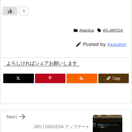
0

Atlantica

ATLANTICA

Posted by
Asukalon
よろしければシェアお願いします

Copy

Next
[ATL] 09/02/24 アップデート