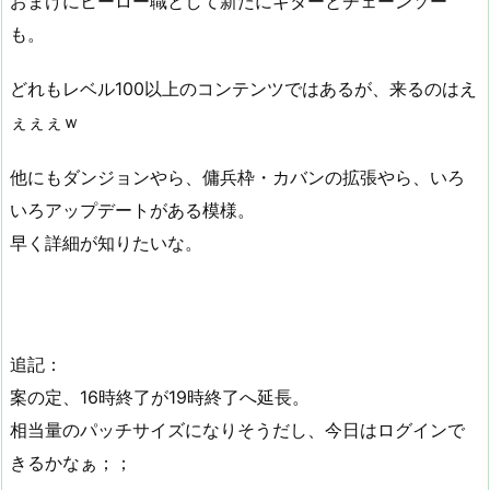
おまけにヒーロー職として新たにギターとチェーンソー
も。
どれもレベル100以上のコンテンツではあるが、来るのはえ
ぇぇぇｗ
他にもダンジョンやら、傭兵枠・カバンの拡張やら、いろ
いろアップデートがある模様。
早く詳細が知りたいな。
追記：
案の定、16時終了が19時終了へ延長。
相当量のパッチサイズになりそうだし、今日はログインで
きるかなぁ；；