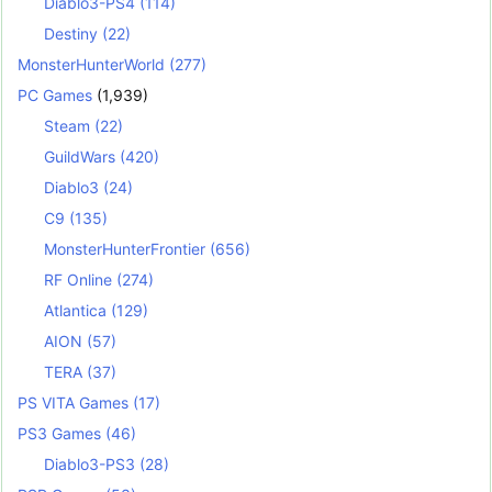
Diablo3-PS4
(114)
Destiny
(22)
MonsterHunterWorld
(277)
PC Games
(1,939)
Steam
(22)
GuildWars
(420)
Diablo3
(24)
C9
(135)
MonsterHunterFrontier
(656)
RF Online
(274)
Atlantica
(129)
AION
(57)
TERA
(37)
PS VITA Games
(17)
PS3 Games
(46)
Diablo3-PS3
(28)