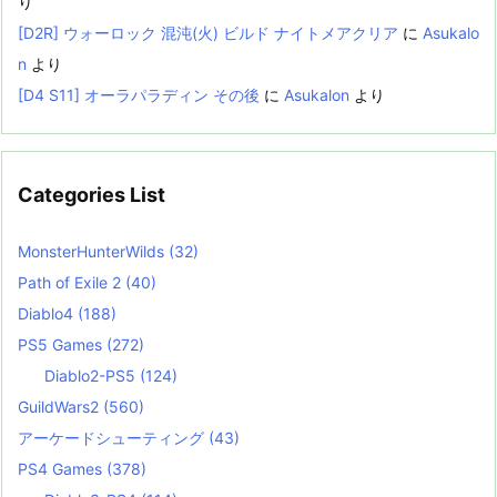
り
[D2R] ウォーロック 混沌(火) ビルド ナイトメアクリア
に
Asukalo
n
より
[D4 S11] オーラパラディン その後
に
Asukalon
より
Categories List
MonsterHunterWilds
(32)
Path of Exile 2
(40)
Diablo4
(188)
PS5 Games
(272)
Diablo2-PS5
(124)
GuildWars2
(560)
アーケードシューティング
(43)
PS4 Games
(378)