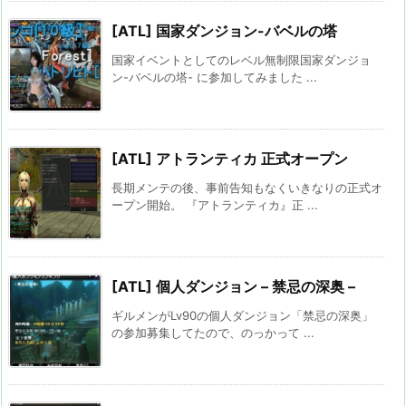
[ATL] 国家ダンジョン-バベルの塔
国家イベントとしてのレベル無制限国家ダンジョ
ン-バベルの塔- に参加してみました ...
[ATL] アトランティカ 正式オープン
長期メンテの後、事前告知もなくいきなりの正式オ
ープン開始。 『アトランティカ』正 ...
[ATL] 個人ダンジョン – 禁忌の深奥 –
ギルメンがLv90の個人ダンジョン「禁忌の深奥」
の参加募集してたので、のっかって ...