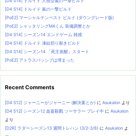
[D4 S14] ドルイド 人熊型嵐の一撃ビルド
[D4 S14] ドルイド 嵐の一撃ビルド
[PoE2] マーシャルテンペスト ビルド (ダウングレード版)
[PoE2] シャッタリングMAくん 装備調整とか
[D4 S14] シーズン14 エンドゲーム 雑感
[D4 S14] ドルイド 凍結切り裂きビルド
[D4 S14] シーズン14 「死主覚醒」スタート
[PoE2] アトラスパッシブは埋まった
Recent Comments
[D4 S12] ジャーニーがジャーニー (解決案とか)
に
Asukalon
より
[D4 S12] シーズン12 血宴殺戮 ソーサラー プレイ中
に
Asukalon
より
[D2R] ラダーシーズン13 週間トレハン (3/2-3/8)
に
Asukalon
よ