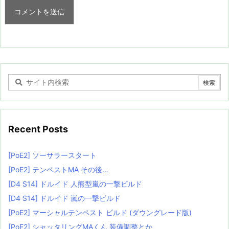
Recent Posts
[PoE2] ソーサラースタート
[PoE2] テンペストMA その後…
[D4 S14] ドルイド 人熊型嵐の一撃ビルド
[D4 S14] ドルイド 嵐の一撃ビルド
[PoE2] マーシャルテンペスト ビルド (ダウングレード版)
[PoE2] シャッタリングMAくん 装備調整とか