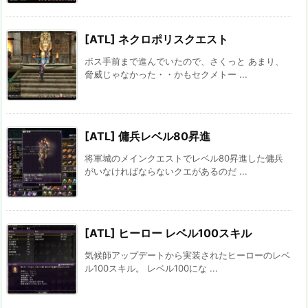
[ATL] ネクロポリスクエスト
ボス手前まで進んでいたので、さくっと あまり、
脅威じゃなかった・・かもセクメトー ...
[ATL] 傭兵レベル80昇進
将軍城のメインクエストでレベル80昇進した傭兵
がいなければならないクエがあるのだ ...
[ATL] ヒーロー レベル100スキル
気候師アップデートから実装されたヒーローのレベ
ル100スキル。 レベル100にな ...