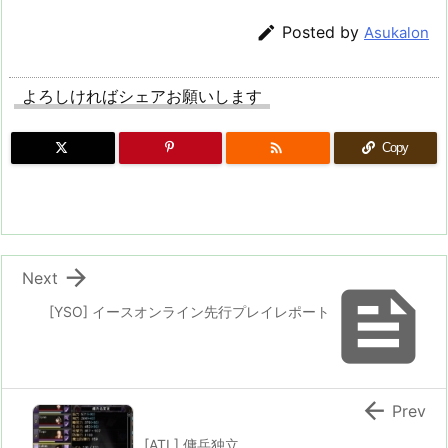

Posted by
Asukalon
よろしければシェアお願いします

Copy

Next

[YSO] イースオンライン先行プレイレポート

Prev
[ATL] 傭兵独立