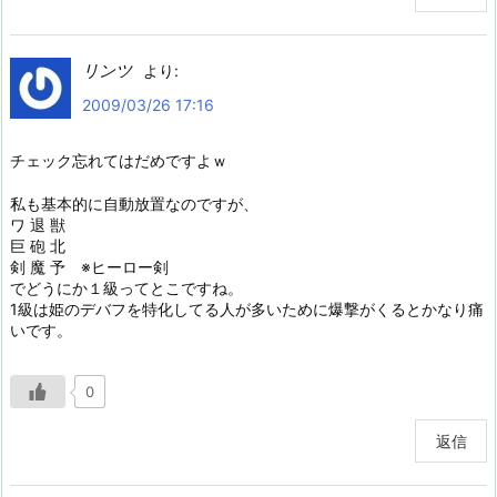
リンツ
より:
2009/03/26 17:16
チェック忘れてはだめですよｗ
私も基本的に自動放置なのですが、
ワ 退 獣
巨 砲 北
剣 魔 予 ※ヒーロー剣
でどうにか１級ってとこですね。
1級は姫のデバフを特化してる人が多いために爆撃がくるとかなり痛
いです。
0
返信