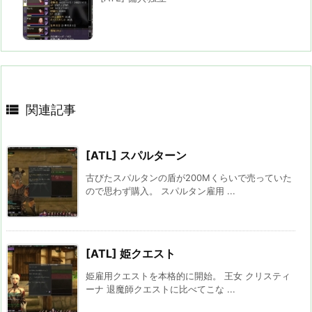

関連記事
[ATL] スパルターン
古びたスパルタンの盾が200Mくらいで売っていた
ので思わず購入。 スパルタン雇用 ...
[ATL] 姫クエスト
姫雇用クエストを本格的に開始。 王女 クリスティ
ーナ 退魔師クエストに比べてこな ...