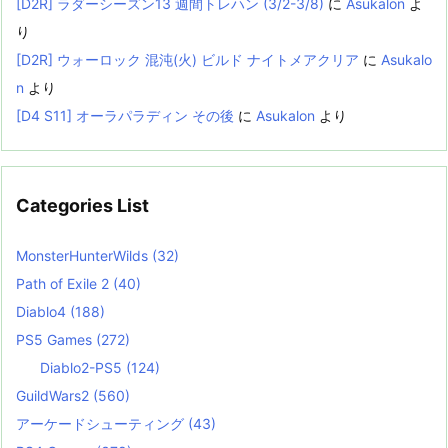
[D2R] ラダーシーズン13 週間トレハン (3/2-3/8)
に
Asukalon
よ
り
[D2R] ウォーロック 混沌(火) ビルド ナイトメアクリア
に
Asukalo
n
より
[D4 S11] オーラパラディン その後
に
Asukalon
より
Categories List
MonsterHunterWilds
(32)
Path of Exile 2
(40)
Diablo4
(188)
PS5 Games
(272)
Diablo2-PS5
(124)
GuildWars2
(560)
アーケードシューティング
(43)