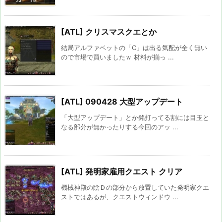
[ATL] クリスマスクエとか
結局アルファベットの「C」は出る気配が全く無い
ので市場で買いましたｗ 材料が揃っ ...
[ATL] 090428 大型アップデート
「大型アップデート」とか銘打ってる割には目玉と
なる部分が無かったりする今回のアッ ...
[ATL] 発明家雇用クエスト クリア
機械神殿の陰Ｄの部分から放置していた発明家クエ
ストではあるが、クエストウィンドウ ...