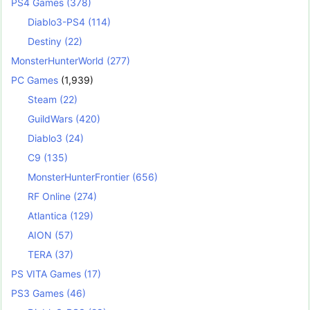
PS4 Games
(378)
Diablo3-PS4
(114)
Destiny
(22)
MonsterHunterWorld
(277)
PC Games
(1,939)
Steam
(22)
GuildWars
(420)
Diablo3
(24)
C9
(135)
MonsterHunterFrontier
(656)
RF Online
(274)
Atlantica
(129)
AION
(57)
TERA
(37)
PS VITA Games
(17)
PS3 Games
(46)