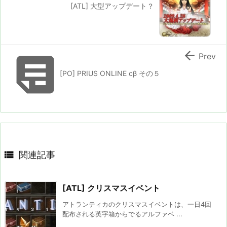
[ATL] 大型アップデート？


Prev
[PO] PRIUS ONLINE cβ その５

関連記事
[ATL] クリスマスイベント
アトランティカのクリスマスイベントは、一日4回
配布される英字箱からでるアルファベ ...