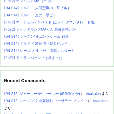
[PoE2] テンペストMA その後…
[D4 S14] ドルイド 人熊型嵐の一撃ビルド
[D4 S14] ドルイド 嵐の一撃ビルド
[PoE2] マーシャルテンペスト ビルド (ダウングレード版)
[PoE2] シャッタリングMAくん 装備調整とか
[D4 S14] シーズン14 エンドゲーム 雑感
[D4 S14] ドルイド 凍結切り裂きビルド
[D4 S14] シーズン14 「死主覚醒」スタート
[PoE2] アトラスパッシブは埋まった
Recent Comments
[D4 S12] ジャーニーがジャーニー (解決案とか)
に
Asukalon
より
[D4 S12] シーズン12 血宴殺戮 ソーサラー プレイ中
に
Asukalon
より