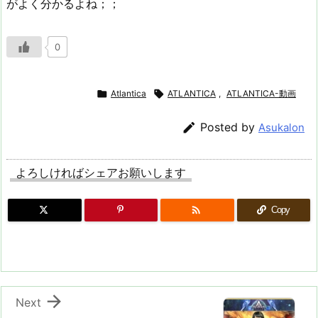
がよく分かるよね；；
0

Atlantica

ATLANTICA
,
ATLANTICA-動画

Posted by
Asukalon
よろしければシェアお願いします

Copy

Next