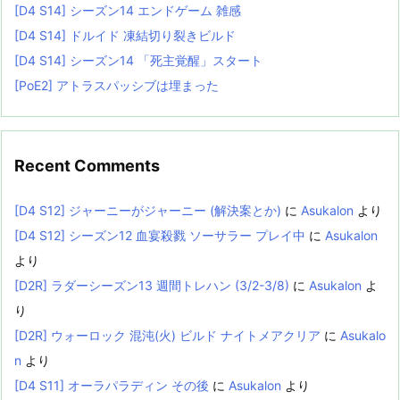
[D4 S14] シーズン14 エンドゲーム 雑感
[D4 S14] ドルイド 凍結切り裂きビルド
[D4 S14] シーズン14 「死主覚醒」スタート
[PoE2] アトラスパッシブは埋まった
Recent Comments
[D4 S12] ジャーニーがジャーニー (解決案とか)
に
Asukalon
より
[D4 S12] シーズン12 血宴殺戮 ソーサラー プレイ中
に
Asukalon
より
[D2R] ラダーシーズン13 週間トレハン (3/2-3/8)
に
Asukalon
よ
り
[D2R] ウォーロック 混沌(火) ビルド ナイトメアクリア
に
Asukalo
n
より
[D4 S11] オーラパラディン その後
に
Asukalon
より