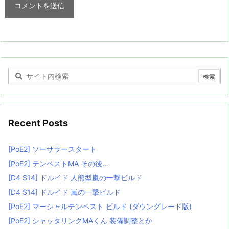
Recent Posts
[PoE2] ソーサラースタート
[PoE2] テンペストMA その後…
[D4 S14] ドルイド 人熊型嵐の一撃ビルド
[D4 S14] ドルイド 嵐の一撃ビルド
[PoE2] マーシャルテンペスト ビルド (ダウングレード版)
[PoE2] シャッタリングMAくん 装備調整とか