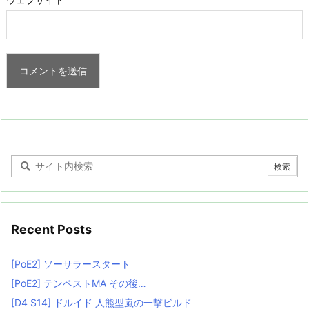
Recent Posts
[PoE2] ソーサラースタート
[PoE2] テンペストMA その後…
[D4 S14] ドルイド 人熊型嵐の一撃ビルド