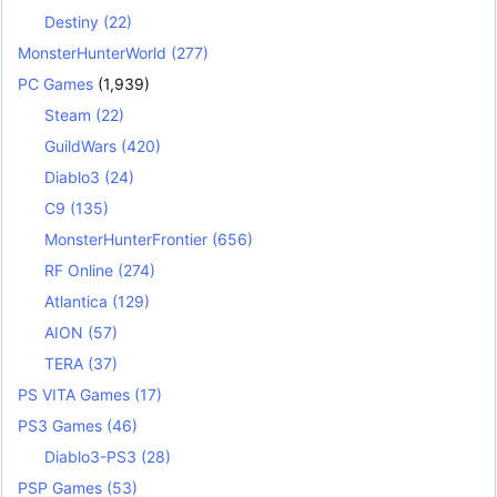
Destiny
(22)
MonsterHunterWorld
(277)
PC Games
(1,939)
Steam
(22)
GuildWars
(420)
Diablo3
(24)
C9
(135)
MonsterHunterFrontier
(656)
RF Online
(274)
Atlantica
(129)
AION
(57)
TERA
(37)
PS VITA Games
(17)
PS3 Games
(46)
Diablo3-PS3
(28)
PSP Games
(53)