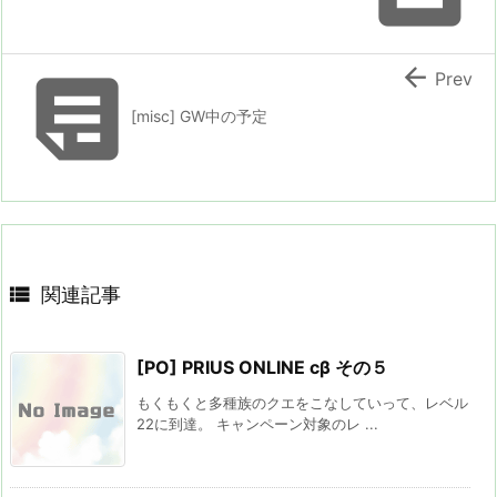


Prev
[misc] GW中の予定

関連記事
[PO] PRIUS ONLINE cβ その５
もくもくと多種族のクエをこなしていって、レベル
22に到達。 キャンペーン対象のレ ...