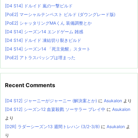
[D4 S14] ドルイド 嵐の一撃ビルド
[PoE2] マーシャルテンペスト ビルド (ダウングレード版)
[PoE2] シャッタリングMAくん 装備調整とか
[D4 S14] シーズン14 エンドゲーム 雑感
[D4 S14] ドルイド 凍結切り裂きビルド
[D4 S14] シーズン14 「死主覚醒」スタート
[PoE2] アトラスパッシブは埋まった
Recent Comments
[D4 S12] ジャーニーがジャーニー (解決案とか)
に
Asukalon
より
[D4 S12] シーズン12 血宴殺戮 ソーサラー プレイ中
に
Asukalon
より
[D2R] ラダーシーズン13 週間トレハン (3/2-3/8)
に
Asukalon
よ
り