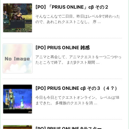
[PO] 「PRIUS ONLINE」cβ その２
そんなこんなで二日目。昨日はレベル9で終わった
ので、あれこれクエストこなし。 序 ...
[PO] PRIUS ONLINE 雑感
アニマと再会して、アニマクエストを一つ二つやっ
たところで終了。 まだβテスト期間 ...
[PO] PRIUS ONLINE cβ その３（４？）
今日も今日とてクエストオンライン。 レベルは18
まできた。 多種族のクエストを消 ...
[PO] PRIUS ONLINE βテスター