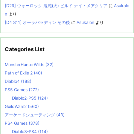
[D2R] ウォーロック 混沌(火) ビルド ナイトメアクリア
に
Asukalo
n
より
[D4 S11] オーラパラディン その後
に
Asukalon
より
Categories List
MonsterHunterWilds
(32)
Path of Exile 2
(40)
Diablo4
(188)
PS5 Games
(272)
Diablo2-PS5
(124)
GuildWars2
(560)
アーケードシューティング
(43)
PS4 Games
(378)
Diablo3-PS4
(114)