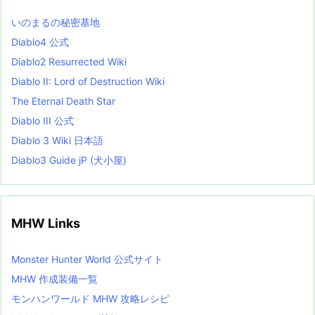
s
L
いのまるの秘密基地
i
s
Diablo4 公式
t
Diablo2 Resurrected Wiki
Diablo II: Lord of Destruction Wiki
The Eternal Death Star
Diablo III 公式
Diablo 3 Wiki 日本語
Diablo3 Guide jP (犬小屋)
MHW Links
Monster Hunter World 公式サイト
MHW 作成装備一覧
モンハンワールド MHW 攻略レシピ