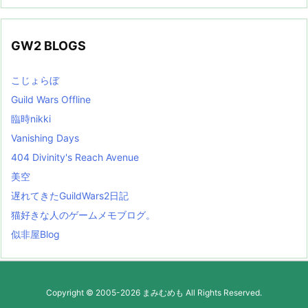
GW2 BLOGS
こじょらぼ
Guild Wars Offline
臨時nikki
Vanishing Days
404 Divinity's Reach Avenue
美空
遅れてきたGuildWars2日記
猫好きな人のゲームメモブログ。
似非屋Blog
Copyright ©
2005
-2026
まみむめも
All Rights Reserved.