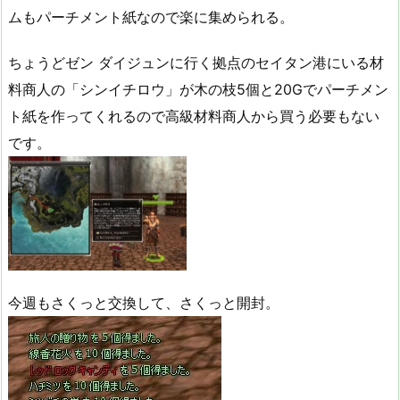
ムもパーチメント紙なので楽に集められる。
ちょうどゼン ダイジュンに行く拠点のセイタン港にいる材
料商人の「シンイチロウ」が木の枝5個と20Gでパーチメン
ト紙を作ってくれるので高級材料商人から買う必要もない
です。
今週もさくっと交換して、さくっと開封。