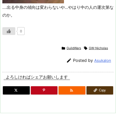
….出る中身の傾向は変わらないや…やはり中の人の運次第な
のか。
0

GuildWars

GW-Nicholas

Posted by
Asukalon
よろしければシェアお願いします

Copy