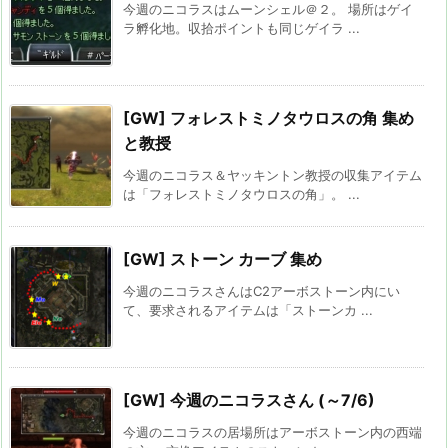
今週のニコラスはムーンシェル＠２。 場所はゲイ
ラ孵化地。収拾ポイントも同じゲイラ ...
[GW] フォレストミノタウロスの角 集め
と教授
今週のニコラス＆ヤッキントン教授の収集アイテム
は「フォレストミノタウロスの角」。 ...
[GW] ストーン カーブ 集め
今週のニコラスさんはC2アーボストーン内にい
て、要求されるアイテムは「ストーンカ ...
[GW] 今週のニコラスさん (～7/6)
今週のニコラスの居場所はアーボストーン内の西端