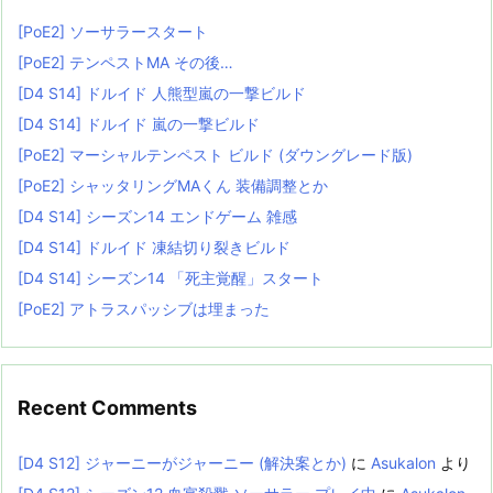
[PoE2] ソーサラースタート
[PoE2] テンペストMA その後…
[D4 S14] ドルイド 人熊型嵐の一撃ビルド
[D4 S14] ドルイド 嵐の一撃ビルド
[PoE2] マーシャルテンペスト ビルド (ダウングレード版)
[PoE2] シャッタリングMAくん 装備調整とか
[D4 S14] シーズン14 エンドゲーム 雑感
[D4 S14] ドルイド 凍結切り裂きビルド
[D4 S14] シーズン14 「死主覚醒」スタート
[PoE2] アトラスパッシブは埋まった
Recent Comments
[D4 S12] ジャーニーがジャーニー (解決案とか)
に
Asukalon
より