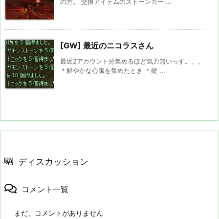
の方。 交換アイテムのストーンカー ...
[GW] 最近のニコラスさん
最近2アカウント分集めるほど気力無いっす。。。
＊鮮やかな心臓を集めたとき ＊硬 ...
ディスカッション
コメント一覧
まだ、コメントがありません