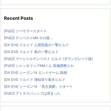
Recent Posts
[PoE2] ソーサラースタート
[PoE2] テンペストMA その後…
[D4 S14] ドルイド 人熊型嵐の一撃ビルド
[D4 S14] ドルイド 嵐の一撃ビルド
[PoE2] マーシャルテンペスト ビルド (ダウングレード版)
[PoE2] シャッタリングMAくん 装備調整とか
[D4 S14] シーズン14 エンドゲーム 雑感
[D4 S14] ドルイド 凍結切り裂きビルド
[D4 S14] シーズン14 「死主覚醒」スタート
[PoE2] アトラスパッシブは埋まった