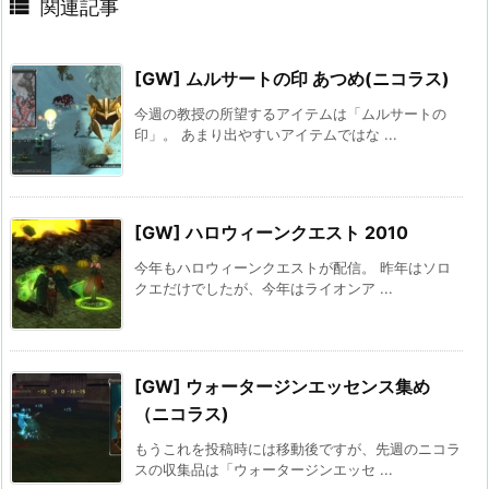

関連記事
[GW] ムルサートの印 あつめ(ニコラス)
今週の教授の所望するアイテムは「ムルサートの
印」。 あまり出やすいアイテムではな ...
[GW] ハロウィーンクエスト 2010
今年もハロウィーンクエストが配信。 昨年はソロ
クエだけでしたが、今年はライオンア ...
[GW] ウォータージンエッセンス集め
（ニコラス)
もうこれを投稿時には移動後ですが、先週のニコラ
スの収集品は「ウォータージンエッセ ...