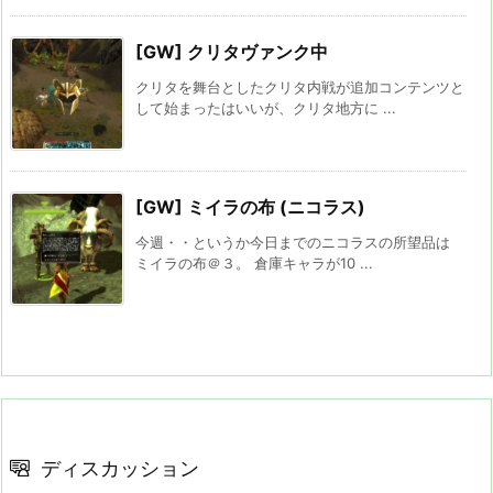
[GW] クリタヴァンク中
クリタを舞台としたクリタ内戦が追加コンテンツと
して始まったはいいが、クリタ地方に ...
[GW] ミイラの布 (ニコラス)
今週・・というか今日までのニコラスの所望品は
ミイラの布＠３。 倉庫キャラが10 ...
ディスカッション