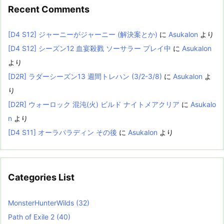
Recent Comments
[D4 S12] ジャーニーがジャーニー (解決案とか)
に
Asukalon
より
[D4 S12] シーズン12 血宴殺戮 ソーサラー プレイ中
に
Asukalon
より
[D2R] ラダーシーズン13 週間トレハン (3/2-3/8)
に
Asukalon
よ
り
[D2R] ウォーロック 混沌(火) ビルド ナイトメアクリア
に
Asukalo
n
より
[D4 S11] オーラパラディン その後
に
Asukalon
より
Categories List
MonsterHunterWilds
(32)
Path of Exile 2
(40)