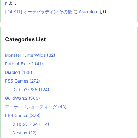
n
より
[D4 S11] オーラパラディン その後
に
Asukalon
より
Categories List
MonsterHunterWilds
(32)
Path of Exile 2
(41)
Diablo4
(188)
PS5 Games
(272)
Diablo2-PS5
(124)
GuildWars2
(560)
アーケードシューティング
(43)
PS4 Games
(378)
Diablo3-PS4
(114)
Destiny
(22)