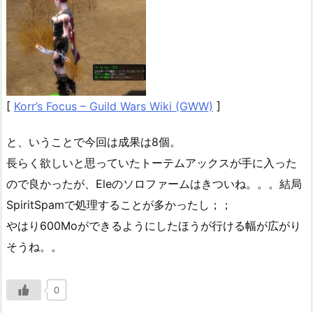
[
Korr’s Focus – Guild Wars Wiki (GWW)
]
と、いうことで今回は成果は8個。
長らく欲しいと思っていたトーテムアックスが手に入った
ので良かったが、Eleのソロファームはきついね。。。結局
SpiritSpamで処理することが多かったし；；
やはり600Moができるようにしたほうが行ける幅が広がり
そうね。。
0