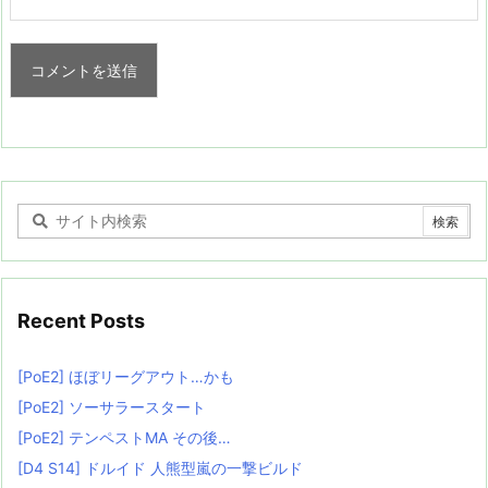
Recent Posts
[PoE2] ほぼリーグアウト…かも
[PoE2] ソーサラースタート
[PoE2] テンペストMA その後…
[D4 S14] ドルイド 人熊型嵐の一撃ビルド