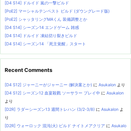
[D4 S14] ドルイド 嵐の一撃ビルド
[PoE2] マーシャルテンペスト ビルド (ダウングレード版)
[PoE2] シャッタリングMAくん 装備調整とか
[D4 S14] シーズン14 エンドゲーム 雑感
[D4 S14] ドルイド 凍結切り裂きビルド
[D4 S14] シーズン14 「死主覚醒」スタート
Recent Comments
[D4 S12] ジャーニーがジャーニー (解決案とか)
に
Asukalon
より
[D4 S12] シーズン12 血宴殺戮 ソーサラー プレイ中
に
Asukalon
より
[D2R] ラダーシーズン13 週間トレハン (3/2-3/8)
に
Asukalon
よ
り
[D2R] ウォーロック 混沌(火) ビルド ナイトメアクリア
に
Asukalo