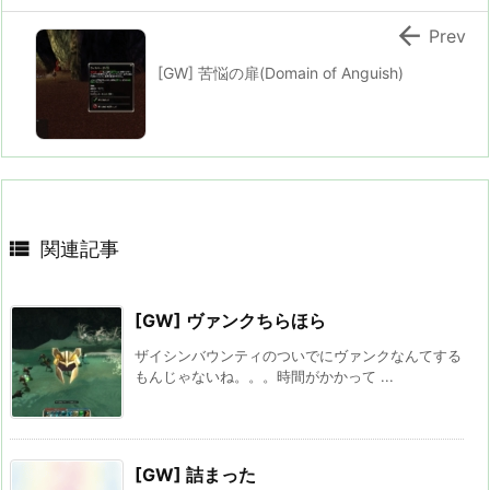

Prev
[GW] 苦悩の扉(Domain of Anguish)

関連記事
[GW] ヴァンクちらほら
ザイシンバウンティのついでにヴァンクなんてする
もんじゃないね。。。時間がかかって ...
[GW] 詰まった