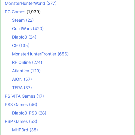
MonsterHunterWorld
(277)
PC Games
(1,939)
Steam
(22)
GuildWars
(420)
Diablo3
(24)
C9
(135)
MonsterHunterFrontier
(656)
RF Online
(274)
Atlantica
(129)
AION
(57)
TERA
(37)
PS VITA Games
(17)
PS3 Games
(46)
Diablo3-PS3
(28)
PSP Games
(53)
MHP3rd
(38)