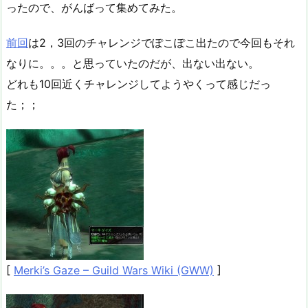
ったので、がんばって集めてみた。
前回
は2，3回のチャレンジでぽこぽこ出たので今回もそれ
なりに。。。と思っていたのだが、出ない出ない。
どれも10回近くチャレンジしてようやくって感じだっ
た；；
[
Merki’s Gaze – Guild Wars Wiki (GWW)
]