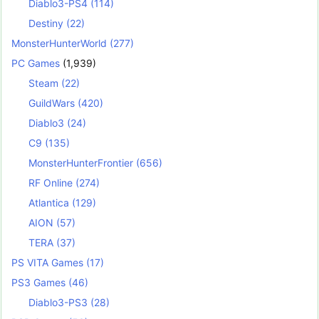
Diablo3-PS4
(114)
Destiny
(22)
MonsterHunterWorld
(277)
PC Games
(1,939)
Steam
(22)
GuildWars
(420)
Diablo3
(24)
C9
(135)
MonsterHunterFrontier
(656)
RF Online
(274)
Atlantica
(129)
AION
(57)
TERA
(37)
PS VITA Games
(17)
PS3 Games
(46)
Diablo3-PS3
(28)