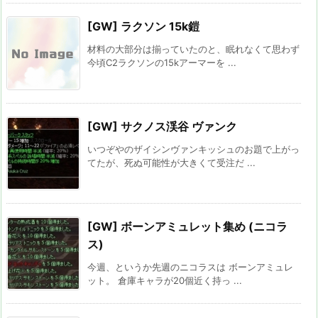
[GW] ラクソン 15k鎧
材料の大部分は揃っていたのと、眠れなくて思わず
今頃C2ラクソンの15kアーマーを ...
[GW] サクノス渓谷 ヴァンク
いつぞやのザイシンヴァンキッシュのお題で上がっ
てたが、死ぬ可能性が大きくて受注だ ...
[GW] ボーンアミュレット集め (ニコラ
ス)
今週、というか先週のニコラスは ボーンアミュレ
ット。 倉庫キャラが20個近く持っ ...