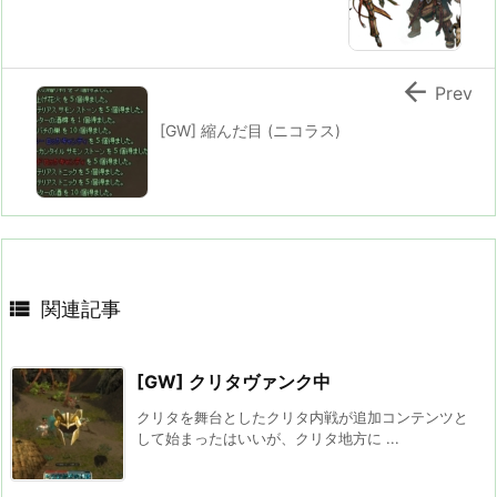

Prev
[GW] 縮んだ目 (ニコラス)

関連記事
[GW] クリタヴァンク中
クリタを舞台としたクリタ内戦が追加コンテンツと
して始まったはいいが、クリタ地方に ...