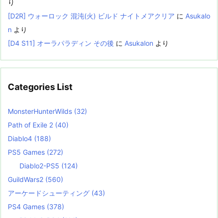
り
[D2R] ウォーロック 混沌(火) ビルド ナイトメアクリア
に
Asukalo
n
より
[D4 S11] オーラパラディン その後
に
Asukalon
より
Categories List
MonsterHunterWilds
(32)
Path of Exile 2
(40)
Diablo4
(188)
PS5 Games
(272)
Diablo2-PS5
(124)
GuildWars2
(560)
アーケードシューティング
(43)
PS4 Games
(378)