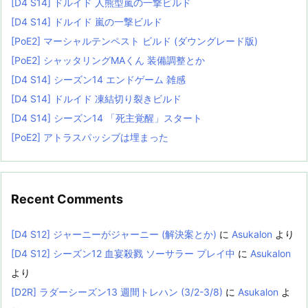
[D4 S14] ドルイド 人熊型嵐の一撃ビルド
[D4 S14] ドルイド 嵐の一撃ビルド
[PoE2] マーシャルテンペスト ビルド (ダウングレード版)
[PoE2] シャッタリングMAくん 装備調整とか
[D4 S14] シーズン14 エンドゲーム 雑感
[D4 S14] ドルイド 凍結切り裂きビルド
[D4 S14] シーズン14 「死主覚醒」スタート
[PoE2] アトラスパッシブは埋まった
Recent Comments
[D4 S12] ジャーニーがジャーニー (解決案とか)
に
Asukalon
より
[D4 S12] シーズン12 血宴殺戮 ソーサラー プレイ中
に
Asukalon
より
[D2R] ラダーシーズン13 週間トレハン (3/2-3/8)
に
Asukalon
よ