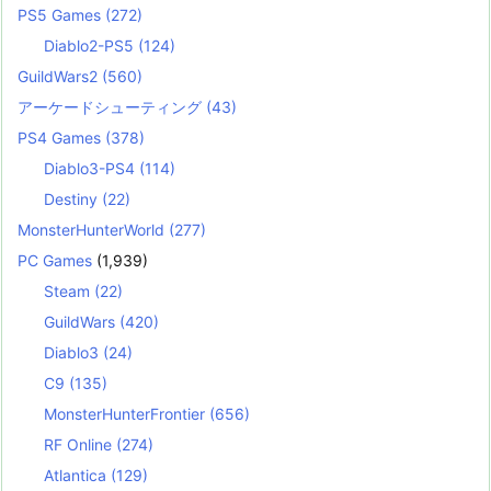
PS5 Games
(272)
Diablo2-PS5
(124)
GuildWars2
(560)
アーケードシューティング
(43)
PS4 Games
(378)
Diablo3-PS4
(114)
Destiny
(22)
MonsterHunterWorld
(277)
PC Games
(1,939)
Steam
(22)
GuildWars
(420)
Diablo3
(24)
C9
(135)
MonsterHunterFrontier
(656)
RF Online
(274)
Atlantica
(129)