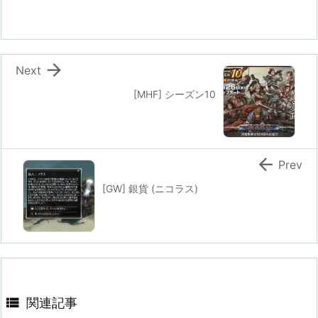

Next
[MHF] シーズン10

Prev
[GW] 銀貨 (ニコラス)

関連記事