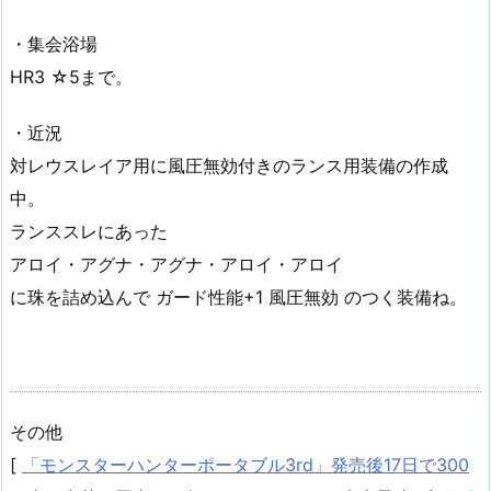
・集会浴場
HR3 ☆5まで。
・近況
対レウスレイア用に風圧無効付きのランス用装備の作成
中。
ランススレにあった
アロイ・アグナ・アグナ・アロイ・アロイ
に珠を詰め込んで ガード性能+1 風圧無効 のつく装備ね。
その他
[
「モンスターハンターポータブル3rd」発売後17日で300