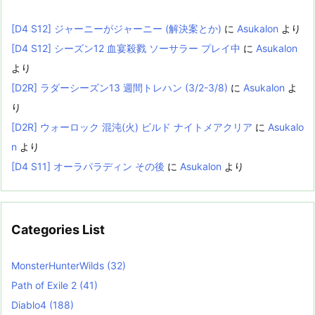
[D4 S12] ジャーニーがジャーニー (解決案とか)
に
Asukalon
より
[D4 S12] シーズン12 血宴殺戮 ソーサラー プレイ中
に
Asukalon
より
[D2R] ラダーシーズン13 週間トレハン (3/2-3/8)
に
Asukalon
よ
り
[D2R] ウォーロック 混沌(火) ビルド ナイトメアクリア
に
Asukalo
n
より
[D4 S11] オーラパラディン その後
に
Asukalon
より
Categories List
MonsterHunterWilds
(32)
Path of Exile 2
(41)
Diablo4
(188)