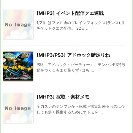
[MHP3] イベント配信クエ連戦
1/21にはファミ通のブレインフォックス(ランス)用
チケットクエの配信。 22日 ...
[MHP3/PS3] アドホック鯖足りね
PS3「アドホック・パーティー」、モンハンP3特設
鯖をつくるもまだ足りず (はち ...
[MHP3] 採取・素材メモ
全力スレのテンプレから転載 ※採集出来るものは少
しでも多く採集するためにオトモを ...