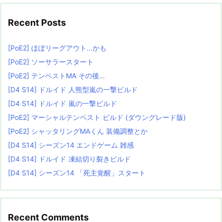
Recent Posts
[PoE2] ほぼリーグアウト…かも
[PoE2] ソーサラースタート
[PoE2] テンペストMA その後…
[D4 S14] ドルイド 人熊型嵐の一撃ビルド
[D4 S14] ドルイド 嵐の一撃ビルド
[PoE2] マーシャルテンペスト ビルド (ダウングレード版)
[PoE2] シャッタリングMAくん 装備調整とか
[D4 S14] シーズン14 エンドゲーム 雑感
[D4 S14] ドルイド 凍結切り裂きビルド
[D4 S14] シーズン14 「死主覚醒」スタート
Recent Comments