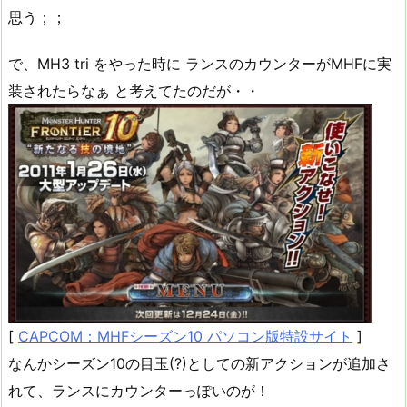
思う；；
で、MH3 tri をやった時に ランスのカウンターがMHFに実
装されたらなぁ と考えてたのだが・・
[
CAPCOM：MHFシーズン10 パソコン版特設サイト
]
なんかシーズン10の目玉(?)としての新アクションが追加さ
れて、ランスにカウンターっぽいのが！