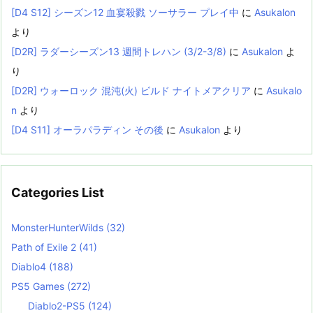
[D4 S12] シーズン12 血宴殺戮 ソーサラー プレイ中
に
Asukalon
より
[D2R] ラダーシーズン13 週間トレハン (3/2-3/8)
に
Asukalon
よ
り
[D2R] ウォーロック 混沌(火) ビルド ナイトメアクリア
に
Asukalo
n
より
[D4 S11] オーラパラディン その後
に
Asukalon
より
Categories List
MonsterHunterWilds
(32)
Path of Exile 2
(41)
Diablo4
(188)
PS5 Games
(272)
Diablo2-PS5
(124)