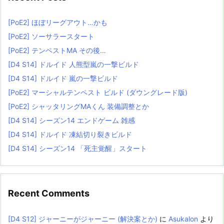
[PoE2] ほぼリーグアウト…かも
[PoE2] ソーサラースタート
[PoE2] テンペストMA その後…
[D4 S14] ドルイド 人熊型嵐の一撃ビルド
[D4 S14] ドルイド 嵐の一撃ビルド
[PoE2] マーシャルテンペスト ビルド (ダウングレード版)
[PoE2] シャッタリングMAくん 装備調整とか
[D4 S14] シーズン14 エンドゲーム 雑感
[D4 S14] ドルイド 凍結切り裂きビルド
[D4 S14] シーズン14 「死主覚醒」スタート
Recent Comments
[D4 S12] ジャーニーがジャーニー (解決案とか)
に
Asukalon
より