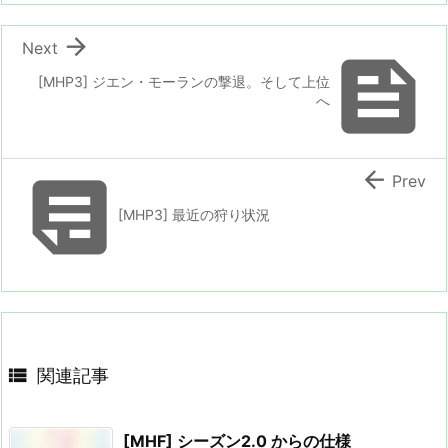

Next

[MHP3] ジエン・モーランの撃退。そして上位
へ


Prev
[MHP3] 最近の狩り状況

関連記事
[MHF] シーズン2.0 からの仕様