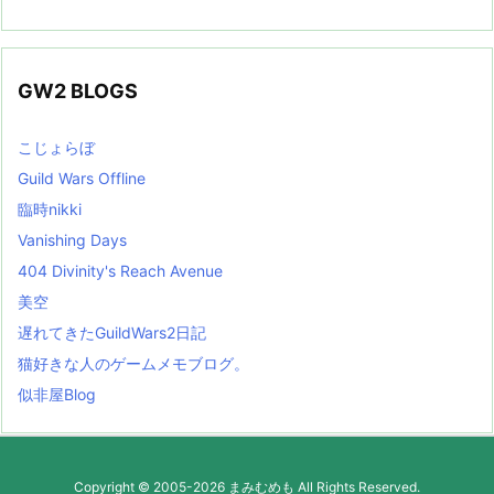
GW2 BLOGS
こじょらぼ
Guild Wars Offline
臨時nikki
Vanishing Days
404 Divinity's Reach Avenue
美空
遅れてきたGuildWars2日記
猫好きな人のゲームメモブログ。
似非屋Blog
Copyright ©
2005
-2026
まみむめも
All Rights Reserved.