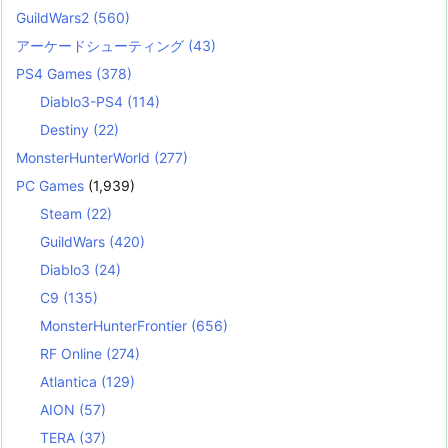
GuildWars2
(560)
アーケードシューティング
(43)
PS4 Games
(378)
Diablo3-PS4
(114)
Destiny
(22)
MonsterHunterWorld
(277)
PC Games
(1,939)
Steam
(22)
GuildWars
(420)
Diablo3
(24)
C9
(135)
MonsterHunterFrontier
(656)
RF Online
(274)
Atlantica
(129)
AION
(57)
TERA
(37)