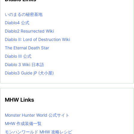
e
s
L
いのまるの秘密基地
i
s
Diablo4 公式
t
Diablo2 Resurrected Wiki
Diablo II: Lord of Destruction Wiki
The Eternal Death Star
Diablo III 公式
Diablo 3 Wiki 日本語
Diablo3 Guide jP (犬小屋)
MHW Links
Monster Hunter World 公式サイト
MHW 作成装備一覧
モンハンワールド MHW 攻略レシピ