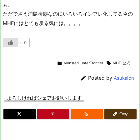
ぁ。
ただでさえ浦島状態なのにいろいろインフレ化してる今の
MHFにはとても戻る気には。。。。
0

MonsterHunterFrontier

MHF-公式

Posted by
Asukalon
よろしければシェアお願いします

Copy