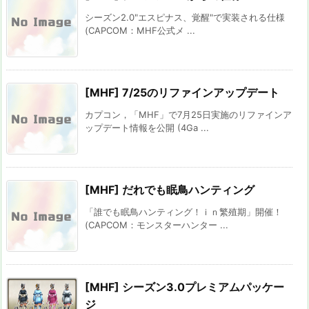
シーズン2.0"エスピナス、覚醒"で実装される仕様
(CAPCOM：MHF公式メ ...
[MHF] 7/25のリファインアップデート
カプコン，「MHF」で7月25日実施のリファインア
ップデート情報を公開 (4Ga ...
[MHF] だれでも眠鳥ハンティング
「誰でも眠鳥ハンティング！ｉｎ繁殖期」開催！
(CAPCOM：モンスターハンター ...
[MHF] シーズン3.0プレミアムパッケー
ジ