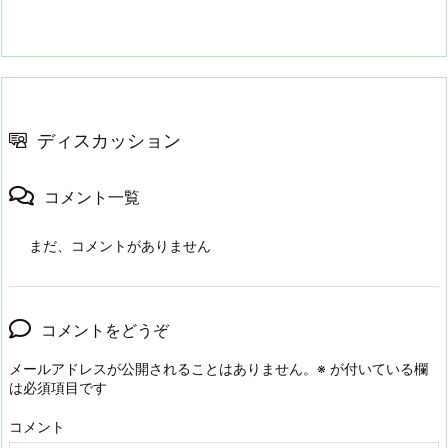
ディスカッション
コメント一覧
まだ、コメントがありません
コメントをどうぞ
メールアドレスが公開されることはありません。
※
が付いている欄
は必須項目です
コメント