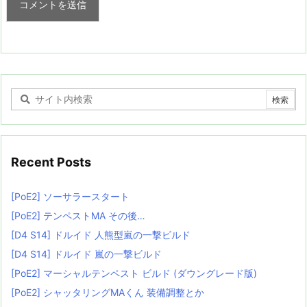
Recent Posts
[PoE2] ソーサラースタート
[PoE2] テンペストMA その後…
[D4 S14] ドルイド 人熊型嵐の一撃ビルド
[D4 S14] ドルイド 嵐の一撃ビルド
[PoE2] マーシャルテンペスト ビルド (ダウングレード版)
[PoE2] シャッタリングMAくん 装備調整とか