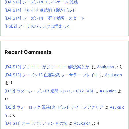
[D4 S14] シーズン14 エンドゲーム 雑感
[D4 S14] ドルイド 凍結切り裂きビルド
[D4 S14] シーズン14 「死主覚醒」スタート
[PoE2] アトラスパッシブは埋まった
Recent Comments
[D4 S12] ジャーニーがジャーニー (解決案とか)
に
Asukalon
より
[D4 S12] シーズン12 血宴殺戮 ソーサラー プレイ中
に
Asukalon
より
[D2R] ラダーシーズン13 週間トレハン (3/2-3/8)
に
Asukalon
よ
り
[D2R] ウォーロック 混沌(火) ビルド ナイトメアクリア
に
Asukalo
n
より
[D4 S11] オーラパラディン その後
に
Asukalon
より