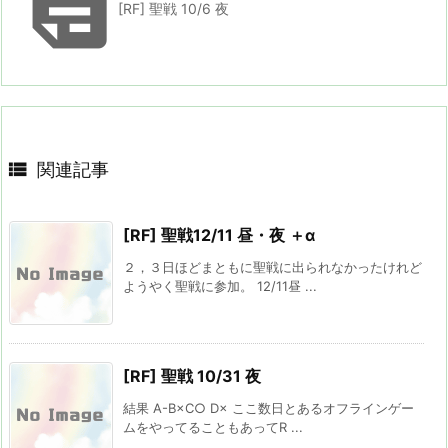

[RF] 聖戦 10/6 夜

関連記事
[RF] 聖戦12/11 昼・夜 ＋α
２，３日ほどまともに聖戦に出られなかったけれど
ようやく聖戦に参加。 12/11昼 ...
[RF] 聖戦 10/31 夜
結果 A-B×C○ D× ここ数日とあるオフラインゲー
ムをやってることもあってR ...