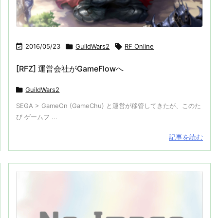

2016/05/23

GuildWars2

RF Online
[RFZ] 運営会社がGameFlowへ

GuildWars2
SEGA > GameOn (GameChu) と運営が移管してきたが、このた
び ゲームフ ...
記事を読む