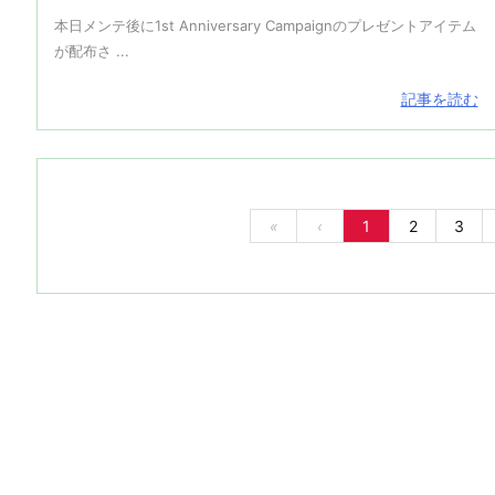
本日メンテ後に1st Anniversary Campaignのプレゼントアイテム
が配布さ ...
記事を読む
«
‹
1
2
3