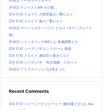
[PoE2] ソーサラースタート
[PoE2] テンペストMA その後…
[D4 S14] ドルイド 人熊型嵐の一撃ビルド
[D4 S14] ドルイド 嵐の一撃ビルド
[PoE2] マーシャルテンペスト ビルド (ダウングレード
版)
[PoE2] シャッタリングMAくん 装備調整とか
[D4 S14] シーズン14 エンドゲーム 雑感
[D4 S14] ドルイド 凍結切り裂きビルド
[D4 S14] シーズン14 「死主覚醒」スタート
[PoE2] アトラスパッシブは埋まった
Recent Comments
[D4 S12] ジャーニーがジャーニー (解決案とか)
に
Asu