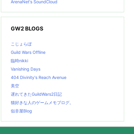
ArenaNet's SoundCloud
GW2 BLOGS
こじょらぼ
Guild Wars Offline
臨時nikki
Vanishing Days
404 Divinity's Reach Avenue
美空
遅れてきたGuildWars2日記
猫好きな人のゲームメモブログ。
似非屋Blog