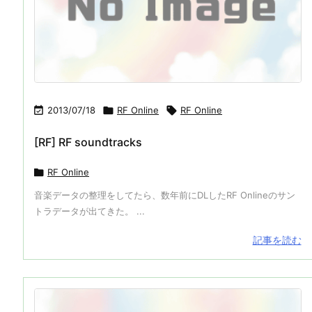

2013/07/18

RF Online

RF Online
[RF] RF soundtracks

RF Online
音楽データの整理をしてたら、数年前にDLしたRF Onlineのサン
トラデータが出てきた。 ...
記事を読む