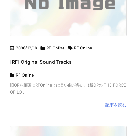

2006/12/18

RF Online

RF Online
[RF] Original Sound Tracks

RF Online
旧OPを筆頭にRFOnlineでは良い曲が多い。(新OPの THE FORCE
OF LO ...
記事を読む