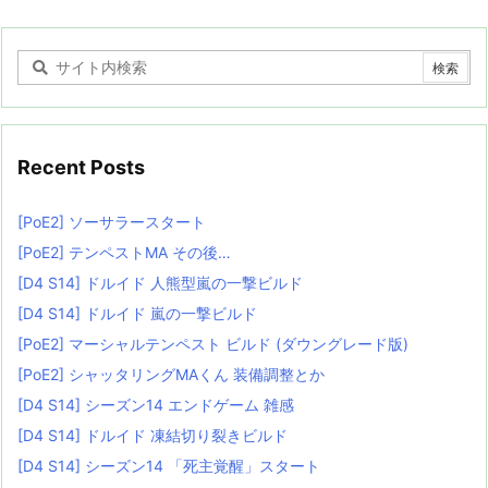
Recent Posts
[PoE2] ソーサラースタート
[PoE2] テンペストMA その後…
[D4 S14] ドルイド 人熊型嵐の一撃ビルド
[D4 S14] ドルイド 嵐の一撃ビルド
[PoE2] マーシャルテンペスト ビルド (ダウングレード版)
[PoE2] シャッタリングMAくん 装備調整とか
[D4 S14] シーズン14 エンドゲーム 雑感
[D4 S14] ドルイド 凍結切り裂きビルド
[D4 S14] シーズン14 「死主覚醒」スタート