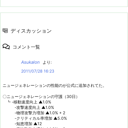
ディスカッション
コメント一覧
Asukalon
より:
2011/07/28 16:23
ニュージェネレーションの性能のが公式に追加されてた。
〇ニュージェネレーションの守護（30日）
┗ -移動速度向上 ▲1.0%
-攻撃速度向上 ▲1.0%
-物理攻撃力増加 ▲1.0% + 2
-クリティカル率増加 ▲5.0%
-知恵増加 ▲12