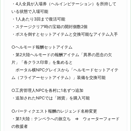
・4人全員が入場券（ヘルインビテーション）を所持して
いる状態で入場可能
・1人あたり3回まで復活可能
・ステージクリア時の宝箱の開封個数2個
・ボスを倒すとセットアイテムと交換可能なアイテム入手
○ヘルモード報酬セットアイテム
・第2大陸ヘルモードの報酬アイテム「異界の思念の欠
片」「各クラス印章」を集めると
ポータル横NPCグレイスから「ヘルモードセットアイテ
ム（フライアーセットアイテム）」装備を交換可能
○工房管理人NPCを各村に1名ずつ追加
・追加されたNPCでは「雑貨」を購入可能
○パーティクエスト報酬のレジェンド名称変更
・第1大陸：テンペラへの旅立ち ⇒ ウォーターフォード
の救援者