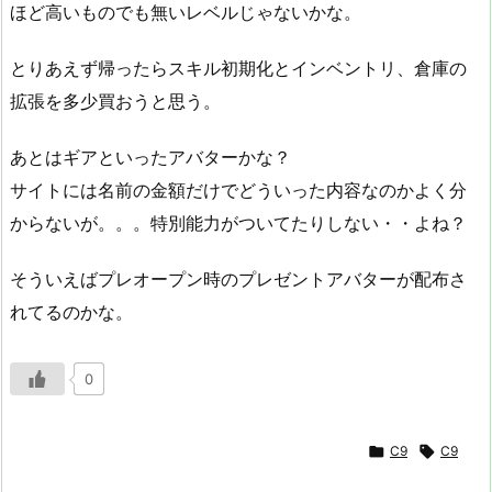
ほど高いものでも無いレベルじゃないかな。
とりあえず帰ったらスキル初期化とインベントリ、倉庫の
拡張を多少買おうと思う。
あとはギアといったアバターかな？
サイトには名前の金額だけでどういった内容なのかよく分
からないが。。。特別能力がついてたりしない・・よね？
そういえばプレオープン時のプレゼントアバターが配布さ
れてるのかな。
0

C9

C9