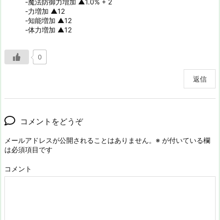
-魔法防御力増加 ▲1.0% + 2
-力増加 ▲12
-知能増加 ▲12
-体力増加 ▲12
0
返信
コメントをどうぞ
メールアドレスが公開されることはありません。
※
が付いている欄
は必須項目です
コメント