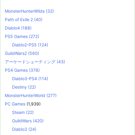
MonsterHunterWilds
(32)
Path of Exile 2
(40)
Diablo4
(188)
PS5 Games
(272)
Diablo2-PS5
(124)
GuildWars2
(560)
アーケードシューティング
(43)
PS4 Games
(378)
Diablo3-PS4
(114)
Destiny
(22)
MonsterHunterWorld
(277)
PC Games
(1,939)
Steam
(22)
GuildWars
(420)
Diablo3
(24)