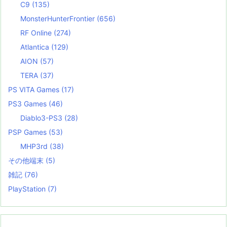
C9
(135)
MonsterHunterFrontier
(656)
RF Online
(274)
Atlantica
(129)
AION
(57)
TERA
(37)
PS VITA Games
(17)
PS3 Games
(46)
Diablo3-PS3
(28)
PSP Games
(53)
MHP3rd
(38)
その他端末
(5)
雑記
(76)
PlayStation
(7)