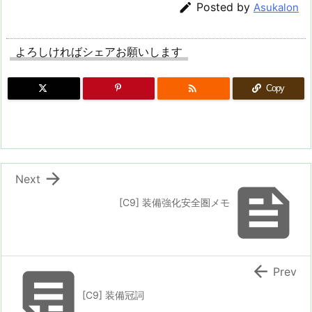

Posted by
Asukalon
よろしければシェアお願いします

Copy

Next

[C9] 装備強化安全圏メモ


Prev
[C9] 装備冠詞