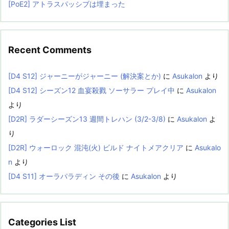
[PoE2] アトラスパッシブは埋まった
Recent Comments
[D4 S12] ジャーニーがジャーニー (解決案とか)
に
Asukalon
より
[D4 S12] シーズン12 血宴殺戮 ソーサラー プレイ中
に
Asukalon
より
[D2R] ラダーシーズン13 週間トレハン (3/2-3/8)
に
Asukalon
よ
り
[D2R] ウォーロック 混沌(火) ビルド ナイトメアクリア
に
Asukalo
n
より
[D4 S11] オーラパラディン その後
に
Asukalon
より
Categories List