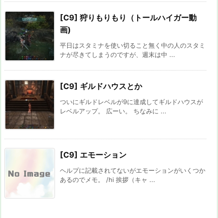
[C9] 狩りもりもり（トールハイガー動
画)
平日はスタミナを使い切ること無く中の人のスタミ
ナが尽きてしまうのですが、週末は中 ...
[C9] ギルドハウスとか
ついにギルドレベルが9に達成してギルドハウスが
レベルアップ。 広ーい。 ちなみに ...
[C9] エモーション
ヘルプに記載されてないがエモーションがいくつか
あるのでメモ。 /hi 挨拶（キャ ...