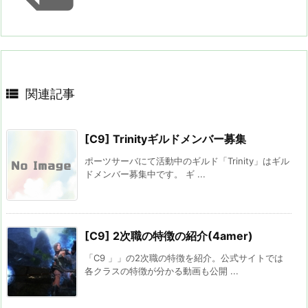

関連記事
[C9] Trinityギルドメンバー募集
ポーツサーバにて活動中のギルド「Trinity」はギル
ドメンバー募集中です。 ギ ...
[C9] 2次職の特徴の紹介(4amer)
「C9 」」の2次職の特徴を紹介。公式サイトでは
各クラスの特徴が分かる動画も公開 ...