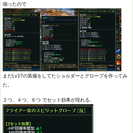
揃ったので
まだLv27の装備をしてたショルダーとグローブを作ってみ
た。
２つ、４つ、６つ でセット効果が現れる。