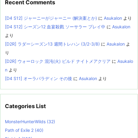
Recent Comments
[D4 S12] ジャーニーがジャーニー (解決案とか)
に
Asukalon
より
[D4 S12] シーズン12 血宴殺戮 ソーサラー プレイ中
に
Asukalon
より
[D2R] ラダーシーズン13 週間トレハン (3/2-3/8)
に
Asukalon
よ
り
[D2R] ウォーロック 混沌(火) ビルド ナイトメアクリア
に
Asukalo
n
より
[D4 S11] オーラパラディン その後
に
Asukalon
より
Categories List
MonsterHunterWilds
(32)
Path of Exile 2
(40)