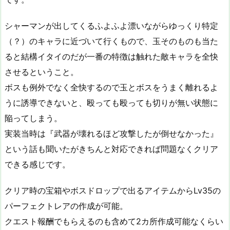
シャーマンが出してくるふよふよ漂いながらゆっくり特定
（？）のキャラに近づいて行くもので、玉そのものも当た
ると結構イタイのだが一番の特徴は触れた敵キャラを全快
させるということ。
ボスも例外でなく全快するので玉とボスをうまく離れるよ
うに誘導できないと、殴っても殴っても切りが無い状態に
陥ってしまう。
実装当時は『武器が壊れるほど攻撃したが倒せなかった』
という話も聞いたがきちんと対応できれば問題なくクリア
できる感じです。
クリア時の宝箱やボスドロップで出るアイテムからLv35の
パーフェクトレアの作成が可能。
クエスト報酬でもらえるのも含めて2カ所作成可能なくらい