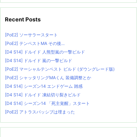
Recent Posts
[PoE2] ソーサラースタート
[PoE2] テンペストMA その後…
[D4 S14] ドルイド 人熊型嵐の一撃ビルド
[D4 S14] ドルイド 嵐の一撃ビルド
[PoE2] マーシャルテンペスト ビルド (ダウングレード版)
[PoE2] シャッタリングMAくん 装備調整とか
[D4 S14] シーズン14 エンドゲーム 雑感
[D4 S14] ドルイド 凍結切り裂きビルド
[D4 S14] シーズン14 「死主覚醒」スタート
[PoE2] アトラスパッシブは埋まった