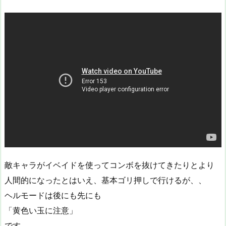
敵キャラがイベイドを使ってコンボを抜けてきたりとより
人間的になったとはいえ、基本ゴリ押しで行けるが、、
ヘルモードは後にも先にも
「黄色い玉に注意」
です。