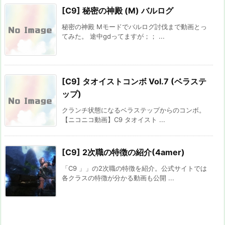
[C9] 秘密の神殿 (M) バルログ
秘密の神殿 Mモードでバルログ討伐まで動画とっ
てみた。 途中gdってますが；； ...
[C9] タオイストコンボ Vol.7 (ベラステ
ップ)
クランチ状態になるベラステップからのコンボ。
【ニコニコ動画】C9 タオイスト ...
[C9] 2次職の特徴の紹介(4amer)
「C9 」」の2次職の特徴を紹介。公式サイトでは
各クラスの特徴が分かる動画も公開 ...