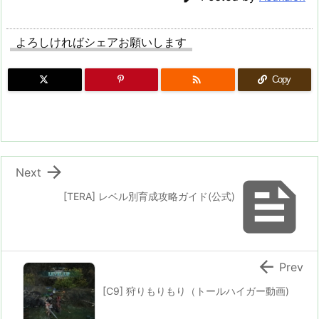
よろしければシェアお願いします

Copy

Next

[TERA] レベル別育成攻略ガイド(公式)

Prev
[C9] 狩りもりもり（トールハイガー動画)