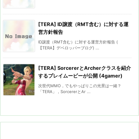
[TERA] ID譲渡（RMT含む）に対する運
営方針報告
ID譲渡（RMT含む）に対する運営方針報告 (
【TERA】デベロッパーブログ) ...
[TERA] SorcererとArcherクラスを紹介
するプレイムービーが公開 (4gamer)
次世代MMO，でもやっぱりこの光景は一緒？
「TERA」，SorcererとAr ...