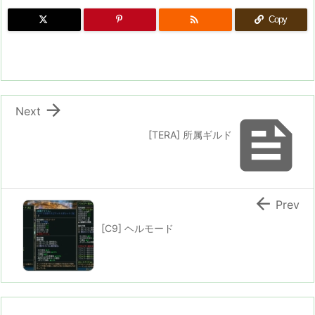

Copy

Next

[TERA] 所属ギルド

Prev
[C9] ヘルモード