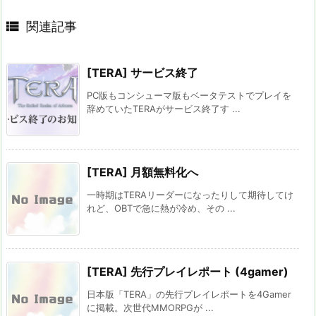

関連記事
[TERA] サービス終了
PC版もコンシューマ版もベータテストでプレイを
辞めていたTERAがサービス終了す ...
[TERA] 月額無料化へ
一時期はTERAリーダーになったりして期待してけ
れど、OBTで急に熱が冷め、その ...
[TERA] 先行プレイレポート (4gamer)
日本版「TERA」の先行プレイレポートを4Gamer
に掲載。次世代MMORPGが ...