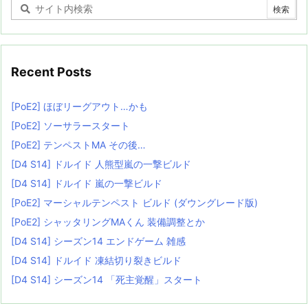
Recent Posts
[PoE2] ほぼリーグアウト…かも
[PoE2] ソーサラースタート
[PoE2] テンペストMA その後…
[D4 S14] ドルイド 人熊型嵐の一撃ビルド
[D4 S14] ドルイド 嵐の一撃ビルド
[PoE2] マーシャルテンペスト ビルド (ダウングレード版)
[PoE2] シャッタリングMAくん 装備調整とか
[D4 S14] シーズン14 エンドゲーム 雑感
[D4 S14] ドルイド 凍結切り裂きビルド
[D4 S14] シーズン14 「死主覚醒」スタート