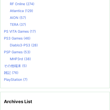
RF Online
(274)
Atlantica
(129)
AION
(57)
TERA
(37)
PS VITA Games
(17)
PS3 Games
(46)
Diablo3-PS3
(28)
PSP Games
(53)
MHP3rd
(38)
その他端末
(5)
雑記
(76)
PlayStation
(7)
Archives List