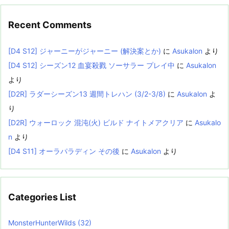
Recent Comments
[D4 S12] ジャーニーがジャーニー (解決案とか)
に
Asukalon
より
[D4 S12] シーズン12 血宴殺戮 ソーサラー プレイ中
に
Asukalon
より
[D2R] ラダーシーズン13 週間トレハン (3/2-3/8)
に
Asukalon
よ
り
[D2R] ウォーロック 混沌(火) ビルド ナイトメアクリア
に
Asukalo
n
より
[D4 S11] オーラパラディン その後
に
Asukalon
より
Categories List
MonsterHunterWilds
(32)