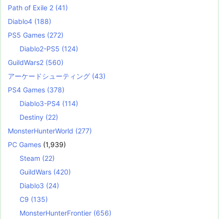
Path of Exile 2
(41)
Diablo4
(188)
PS5 Games
(272)
Diablo2-PS5
(124)
GuildWars2
(560)
アーケードシューティング
(43)
PS4 Games
(378)
Diablo3-PS4
(114)
Destiny
(22)
MonsterHunterWorld
(277)
PC Games
(1,939)
Steam
(22)
GuildWars
(420)
Diablo3
(24)
C9
(135)
MonsterHunterFrontier
(656)