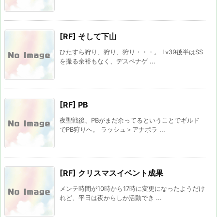
[RF] そして下山
ひたすら狩り、狩り、狩り・・・。 Lv39後半はSS
を撮る余裕もなく、デスペナゲ ...
[RF] PB
夜聖戦後、PBがまだ余ってるということでギルド
でPB狩りへ。 ラッシュ＞アナボラ ...
[RF] クリスマスイベント成果
メンテ時間が10時から17時に変更になったようだけ
れど、平日は夜からしか活動でき ...