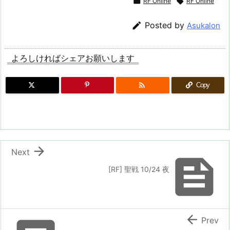

RF Online

RF Online

Posted by
Asukalon
よろしければシェアお願いします

Copy

Next

[RF] 聖戦 10/24 夜

Prev