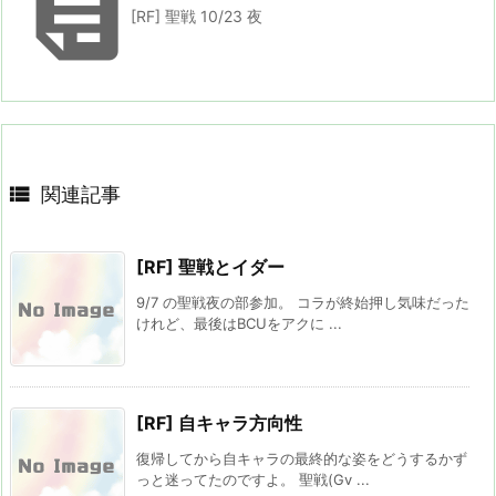

[RF] 聖戦 10/23 夜

関連記事
[RF] 聖戦とイダー
9/7 の聖戦夜の部参加。 コラが終始押し気味だった
けれど、最後はBCUをアクに ...
[RF] 自キャラ方向性
復帰してから自キャラの最終的な姿をどうするかず
っと迷ってたのですよ。 聖戦(Gv ...