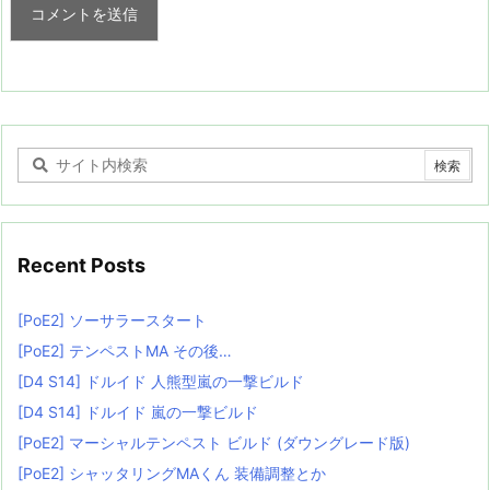
Recent Posts
[PoE2] ソーサラースタート
[PoE2] テンペストMA その後…
[D4 S14] ドルイド 人熊型嵐の一撃ビルド
[D4 S14] ドルイド 嵐の一撃ビルド
[PoE2] マーシャルテンペスト ビルド (ダウングレード版)
[PoE2] シャッタリングMAくん 装備調整とか