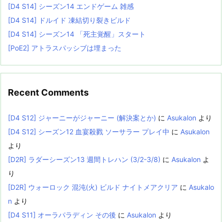
[D4 S14] シーズン14 エンドゲーム 雑感
[D4 S14] ドルイド 凍結切り裂きビルド
[D4 S14] シーズン14 「死主覚醒」スタート
[PoE2] アトラスパッシブは埋まった
Recent Comments
[D4 S12] ジャーニーがジャーニー (解決案とか)
に
Asukalon
より
[D4 S12] シーズン12 血宴殺戮 ソーサラー プレイ中
に
Asukalon
より
[D2R] ラダーシーズン13 週間トレハン (3/2-3/8)
に
Asukalon
よ
り
[D2R] ウォーロック 混沌(火) ビルド ナイトメアクリア
に
Asukalo
n
より
[D4 S11] オーラパラディン その後
に
Asukalon
より