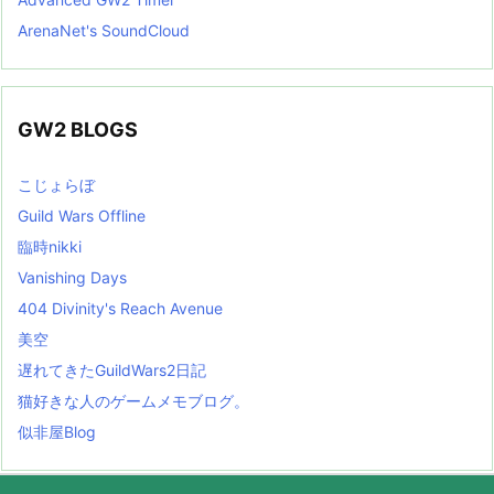
ArenaNet's SoundCloud
GW2 BLOGS
こじょらぼ
Guild Wars Offline
臨時nikki
Vanishing Days
404 Divinity's Reach Avenue
美空
遅れてきたGuildWars2日記
猫好きな人のゲームメモブログ。
似非屋Blog