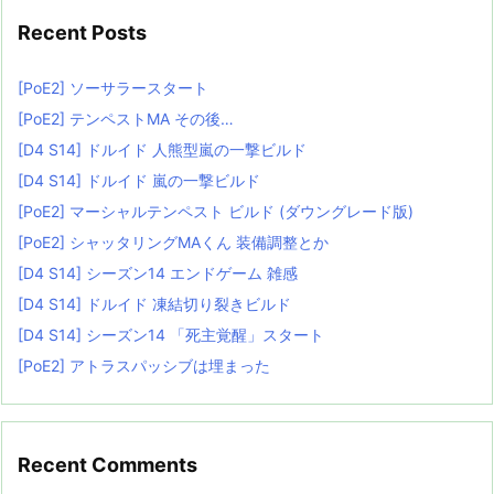
Recent Posts
[PoE2] ソーサラースタート
[PoE2] テンペストMA その後…
[D4 S14] ドルイド 人熊型嵐の一撃ビルド
[D4 S14] ドルイド 嵐の一撃ビルド
[PoE2] マーシャルテンペスト ビルド (ダウングレード版)
[PoE2] シャッタリングMAくん 装備調整とか
[D4 S14] シーズン14 エンドゲーム 雑感
[D4 S14] ドルイド 凍結切り裂きビルド
[D4 S14] シーズン14 「死主覚醒」スタート
[PoE2] アトラスパッシブは埋まった
Recent Comments