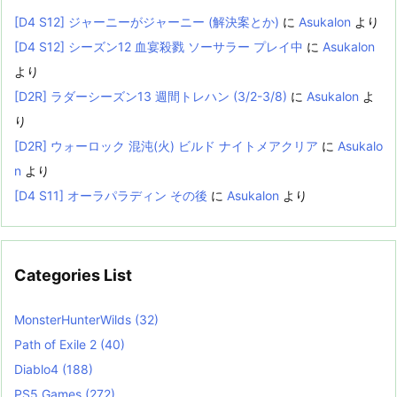
[D4 S12] ジャーニーがジャーニー (解決案とか)
に
Asukalon
より
[D4 S12] シーズン12 血宴殺戮 ソーサラー プレイ中
に
Asukalon
より
[D2R] ラダーシーズン13 週間トレハン (3/2-3/8)
に
Asukalon
よ
り
[D2R] ウォーロック 混沌(火) ビルド ナイトメアクリア
に
Asukalo
n
より
[D4 S11] オーラパラディン その後
に
Asukalon
より
Categories List
MonsterHunterWilds
(32)
Path of Exile 2
(40)
Diablo4
(188)
PS5 Games
(272)