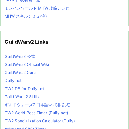
モンハンワールド MHW 攻略レシピ
MHW スキルシミュ(泣)
GuildWars2 Links
GuildWars2 公式
GuildWars2 Official Wiki
GuildWars2 Guru
Dulfy net
GW2 DB for Dulfy.net
Gaild Wars 2 Skills
ギルドウォーズ2 日本語wiki(非公式)
GW2 World Boss Timer (Dulfy.net)
GW2 Specialization Calculator (Dulfy)
Advanced GW2 Timer