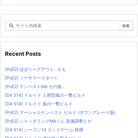
Recent Posts
[PoE2] ほぼリーグアウト…かも
[PoE2] ソーサラースタート
[PoE2] テンペストMA その後…
[D4 S14] ドルイド 人熊型嵐の一撃ビルド
[D4 S14] ドルイド 嵐の一撃ビルド
[PoE2] マーシャルテンペスト ビルド (ダウングレード版)
[PoE2] シャッタリングMAくん 装備調整とか
[D4 S14] シーズン14 エンドゲーム 雑感