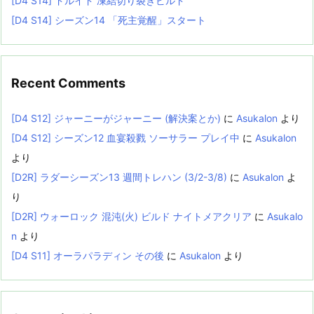
[D4 S14] ドルイド 凍結切り裂きビルド
[D4 S14] シーズン14 「死主覚醒」スタート
Recent Comments
[D4 S12] ジャーニーがジャーニー (解決案とか)
に
Asukalon
より
[D4 S12] シーズン12 血宴殺戮 ソーサラー プレイ中
に
Asukalon
より
[D2R] ラダーシーズン13 週間トレハン (3/2-3/8)
に
Asukalon
よ
り
[D2R] ウォーロック 混沌(火) ビルド ナイトメアクリア
に
Asukalo
n
より
[D4 S11] オーラパラディン その後
に
Asukalon
より