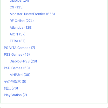
Diablo3
(24)
C9
(135)
MonsterHunterFrontier
(656)
RF Online
(274)
Atlantica
(129)
AION
(57)
TERA
(37)
PS VITA Games
(17)
PS3 Games
(46)
Diablo3-PS3
(28)
PSP Games
(53)
MHP3rd
(38)
その他端末
(5)
雑記
(76)
PlayStation
(7)