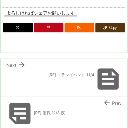
よろしければシェアお願いします

Copy

Next

[RF] エランイベント 11/4


Prev
[RF] 聖戦 11/3 夜