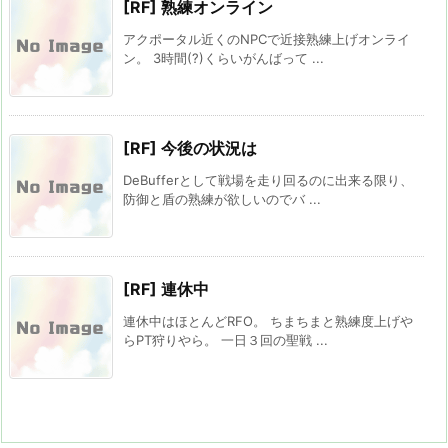
[RF] 熟練オンライン
アクポータル近くのNPCで近接熟練上げオンライ
ン。 3時間(?)くらいがんばって ...
[RF] 今後の状況は
DeBufferとして戦場を走り回るのに出来る限り、
防御と盾の熟練が欲しいのでバ ...
[RF] 連休中
連休中はほとんどRFO。 ちまちまと熟練度上げや
らPT狩りやら。 一日３回の聖戦 ...