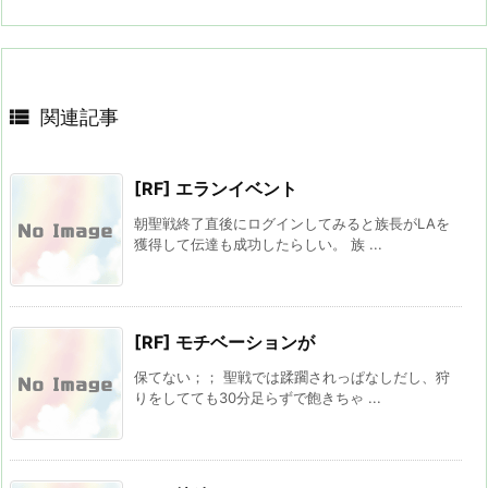

関連記事
[RF] エランイベント
朝聖戦終了直後にログインしてみると族長がLAを
獲得して伝達も成功したらしい。 族 ...
[RF] モチベーションが
保てない；； 聖戦では蹂躙されっぱなしだし、狩
りをしてても30分足らずで飽きちゃ ...