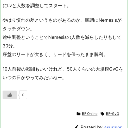
にLvと人数を調整してスタート。
やはり慣れの差というものがあるのか、順調にNemesisが
タッチダウン。
途中調整ということでNemesisの人数を減らしたりもして
30分。
序盤のリードが大きく、リードを保ったまま勝利。
10人前後の戦闘もいいけれど、50人くらいの大規模GvGを
いつの日かやってみたいねー。
0

RF Online

RF-GvG

Posted by
Asukalon