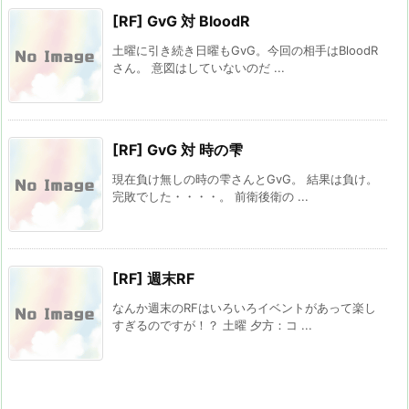
[RF] GvG 対 BloodR
土曜に引き続き日曜もGvG。今回の相手はBloodR
さん。 意図はしていないのだ ...
[RF] GvG 対 時の雫
現在負け無しの時の雫さんとGvG。 結果は負け。
完敗でした・・・・。 前衛後衛の ...
[RF] 週末RF
なんか週末のRFはいろいろイベントがあって楽し
すぎるのですが！？ 土曜 夕方：コ ...