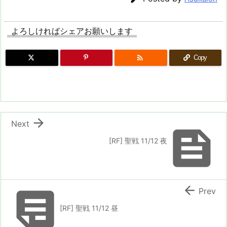
よろしければシェアお願いします

Copy

Next

[RF] 聖戦 11/12 夜


Prev
[RF] 聖戦 11/12 昼