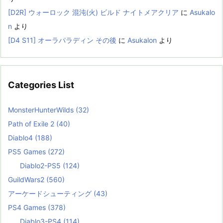
[D2R] ウォーロック 混沌(火) ビルド ナイトメアクリア
に
Asukalo
n
より
[D4 S11] オーラパラディン その後
に
Asukalon
より
Categories List
MonsterHunterWilds
(32)
Path of Exile 2
(40)
Diablo4
(188)
PS5 Games
(272)
Diablo2-PS5
(124)
GuildWars2
(560)
アーケードシューティング
(43)
PS4 Games
(378)
Diablo3-PS4
(114)