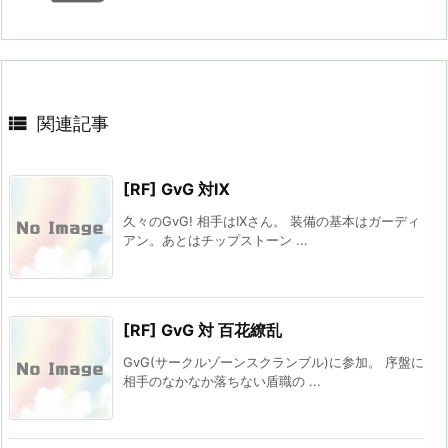

関連記事
[RF] GvG 対Ⅸ
久々のGvG! 相手はIXさん。 装備の基本はガーディ
アン。あとはチップストーン ...
[RF] GvG 対 百花繚乱
GvG(サークルゾーンスクランブル)に参加。 序盤に
相手のなかなか落ちない盾職の ...