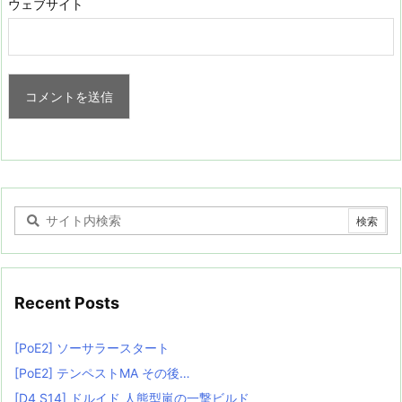
ウェブサイト
Recent Posts
[PoE2] ソーサラースタート
[PoE2] テンペストMA その後…
[D4 S14] ドルイド 人熊型嵐の一撃ビルド