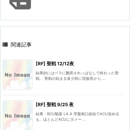

関連記事
[RF] 聖戦 12/12夜
結果的にはベラに翻弄されっぱなしで終わった聖
戦。 聖戦の始まる多少前に現族長から ...
[RF] 聖戦 9/25 夜
結果：BCU陥落 LA A 序盤南口経由でACU攻める
も、ほとんどACUにダメー ...