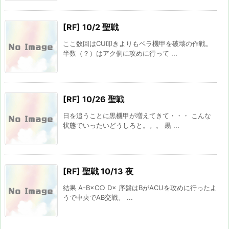
[RF] 10/2 聖戦
ここ数回はCU叩きよりもベラ機甲を破壊の作戦。
半数（？）はアク側に攻めに行って ...
[RF] 10/26 聖戦
日を追うことに黒機甲が増えてきて・・・ こんな
状態でいったいどうしろと。。。 黒 ...
[RF] 聖戦 10/13 夜
結果 A-B×C○ D× 序盤はBがACUを攻めに行ったよ
うで中央でAB交戦。 ...