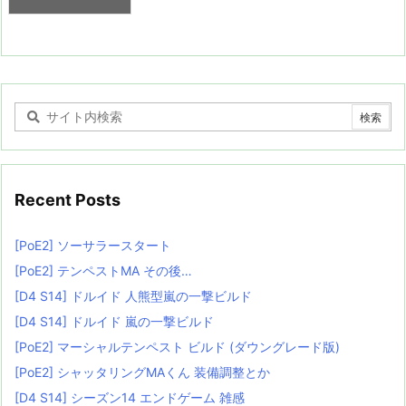
Recent Posts
[PoE2] ソーサラースタート
[PoE2] テンペストMA その後…
[D4 S14] ドルイド 人熊型嵐の一撃ビルド
[D4 S14] ドルイド 嵐の一撃ビルド
[PoE2] マーシャルテンペスト ビルド (ダウングレード版)
[PoE2] シャッタリングMAくん 装備調整とか
[D4 S14] シーズン14 エンドゲーム 雑感