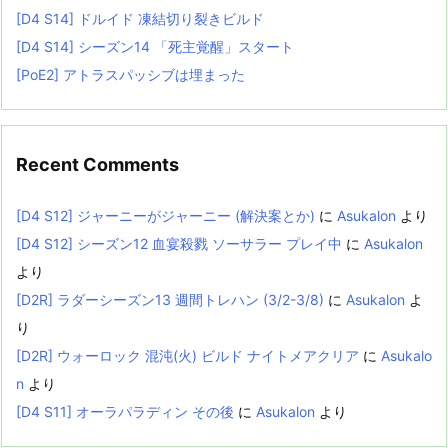
[D4 S14] ドルイド 凍結切り裂きビルド
[D4 S14] シーズン14 「死主覚醒」スタート
[PoE2] アトラスパッシブは埋まった
Recent Comments
[D4 S12] ジャーニーがジャーニー (解決案とか)
に
Asukalon
より
[D4 S12] シーズン12 血宴殺戮 ソーサラー プレイ中
に
Asukalon
より
[D2R] ラダーシーズン13 週間トレハン (3/2-3/8)
に
Asukalon
よ
り
[D2R] ウォーロック 混沌(火) ビルド ナイトメアクリア
に
Asukalo
n
より
[D4 S11] オーラパラディン その後
に
Asukalon
より