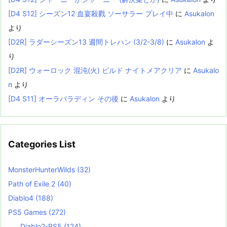
[D4 S12] シーズン12 血宴殺戮 ソーサラー プレイ中
に
Asukalon
より
[D2R] ラダーシーズン13 週間トレハン (3/2-3/8)
に
Asukalon
よ
り
[D2R] ウォーロック 混沌(火) ビルド ナイトメアクリア
に
Asukalo
n
より
[D4 S11] オーラパラディン その後
に
Asukalon
より
Categories List
MonsterHunterWilds
(32)
Path of Exile 2
(40)
Diablo4
(188)
PS5 Games
(272)
Diablo2-PS5
(124)