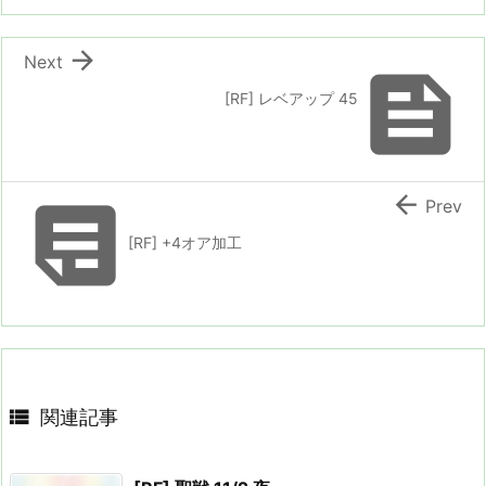

Next

[RF] レベアップ 45


Prev
[RF] +4オア加工

関連記事