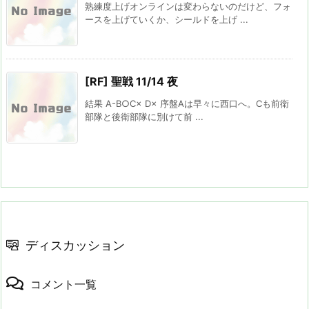
熟練度上げオンラインは変わらないのだけど、フォ
ースを上げていくか、シールドを上げ ...
[RF] 聖戦 11/14 夜
結果 A-B○C× D× 序盤Aは早々に西口へ。Cも前衛
部隊と後衛部隊に別けて前 ...
ディスカッション
コメント一覧