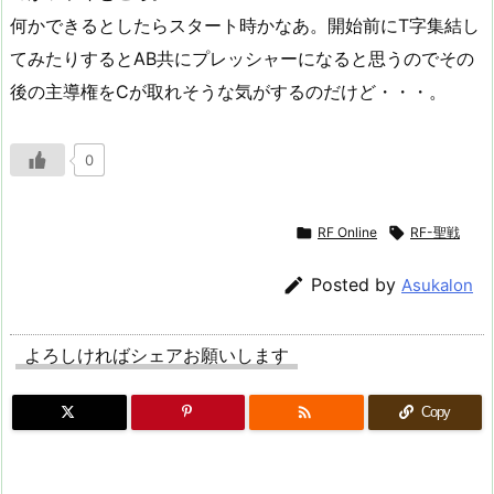
何かできるとしたらスタート時かなあ。開始前にT字集結し
てみたりするとAB共にプレッシャーになると思うのでその
後の主導権をCが取れそうな気がするのだけど・・・。
0

RF Online

RF-聖戦

Posted by
Asukalon
よろしければシェアお願いします

Copy