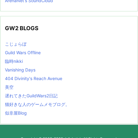
ArenaNet's SoundCloud
GW2 BLOGS
こじょらぼ
Guild Wars Offline
臨時nikki
Vanishing Days
404 Divinity's Reach Avenue
美空
遅れてきたGuildWars2日記
猫好きな人のゲームメモブログ。
似非屋Blog