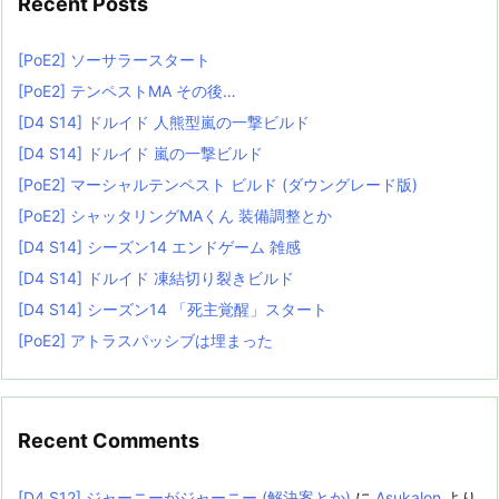
Recent Posts
[PoE2] ソーサラースタート
[PoE2] テンペストMA その後…
[D4 S14] ドルイド 人熊型嵐の一撃ビルド
[D4 S14] ドルイド 嵐の一撃ビルド
[PoE2] マーシャルテンペスト ビルド (ダウングレード版)
[PoE2] シャッタリングMAくん 装備調整とか
[D4 S14] シーズン14 エンドゲーム 雑感
[D4 S14] ドルイド 凍結切り裂きビルド
[D4 S14] シーズン14 「死主覚醒」スタート
[PoE2] アトラスパッシブは埋まった
Recent Comments
[D4 S12] ジャーニーがジャーニー (解決案とか)
に
Asukalon
より