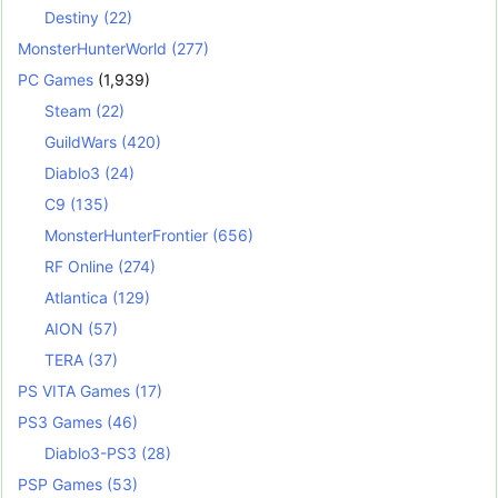
Destiny
(22)
MonsterHunterWorld
(277)
PC Games
(1,939)
Steam
(22)
GuildWars
(420)
Diablo3
(24)
C9
(135)
MonsterHunterFrontier
(656)
RF Online
(274)
Atlantica
(129)
AION
(57)
TERA
(37)
PS VITA Games
(17)
PS3 Games
(46)
Diablo3-PS3
(28)
PSP Games
(53)