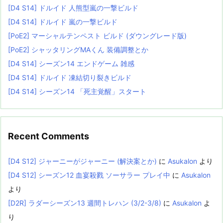
[D4 S14] ドルイド 人熊型嵐の一撃ビルド
[D4 S14] ドルイド 嵐の一撃ビルド
[PoE2] マーシャルテンペスト ビルド (ダウングレード版)
[PoE2] シャッタリングMAくん 装備調整とか
[D4 S14] シーズン14 エンドゲーム 雑感
[D4 S14] ドルイド 凍結切り裂きビルド
[D4 S14] シーズン14 「死主覚醒」スタート
Recent Comments
[D4 S12] ジャーニーがジャーニー (解決案とか)
に
Asukalon
より
[D4 S12] シーズン12 血宴殺戮 ソーサラー プレイ中
に
Asukalon
より
[D2R] ラダーシーズン13 週間トレハン (3/2-3/8)
に
Asukalon
よ
り