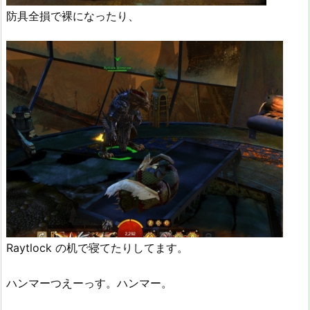
防具全損で裸になったり、
Raytlock の机で寝てたりしてます。
ハンマーつえーっす。ハンマー。