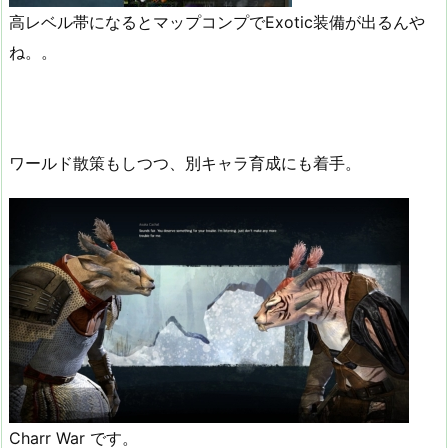
高レベル帯になるとマップコンプでExotic装備が出るんや
ね。。
ワールド散策もしつつ、別キャラ育成にも着手。
Charr War です。