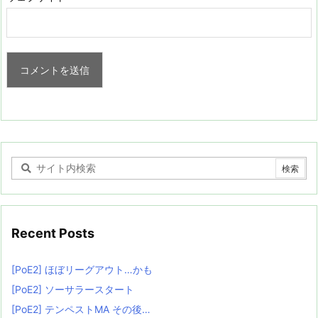
Recent Posts
[PoE2] ほぼリーグアウト…かも
[PoE2] ソーサラースタート
[PoE2] テンペストMA その後…