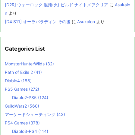
[D2R] ウォーロック 混沌(火) ビルド ナイトメアクリア
に
Asukalo
n
より
[D4 S11] オーラパラディン その後
に
Asukalon
より
Categories List
MonsterHunterWilds
(32)
Path of Exile 2
(41)
Diablo4
(188)
PS5 Games
(272)
Diablo2-PS5
(124)
GuildWars2
(560)
アーケードシューティング
(43)
PS4 Games
(378)
Diablo3-PS4
(114)