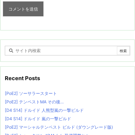
Recent Posts
[PoE2] ソーサラースタート
[PoE2] テンペストMA その後…
[D4 S14] ドルイド 人熊型嵐の一撃ビルド
[D4 S14] ドルイド 嵐の一撃ビルド
[PoE2] マーシャルテンペスト ビルド (ダウングレード版)