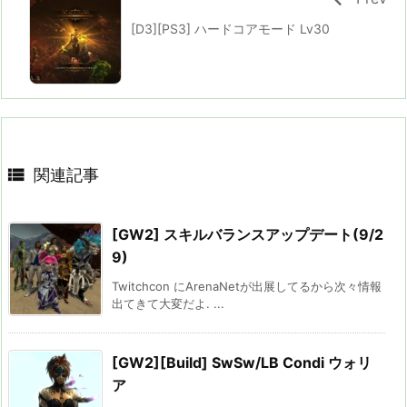
[D3][PS3] ハードコアモード Lv30

関連記事
[GW2] スキルバランスアップデート(9/2
9)
Twitchcon にArenaNetが出展してるから次々情報
出てきて大変だよ. ...
[GW2][Build] SwSw/LB Condi ウォリ
ア