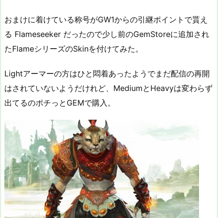
おまけに着けている称号がGW1からの引継ポイントで貰え
る Flameseeker だったので少し前のGemStoreに追加され
たFlameシリーズのSkinを付けてみた。
Lightアーマーの方はひと悶着あったようでまだ配信の再開
はされていないようだけれど、MediumとHeavyは変わらず
出てるのポチっとGEMで購入。