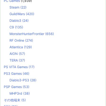
PC Games
(1,939)
Steam
(22)
GuildWars
(420)
Diablo3
(24)
C9
(135)
MonsterHunterFrontier
(656)
RF Online
(274)
Atlantica
(129)
AION
(57)
TERA
(37)
PS VITA Games
(17)
PS3 Games
(46)
Diablo3-PS3
(28)
PSP Games
(53)
MHP3rd
(38)
その他端末
(5)