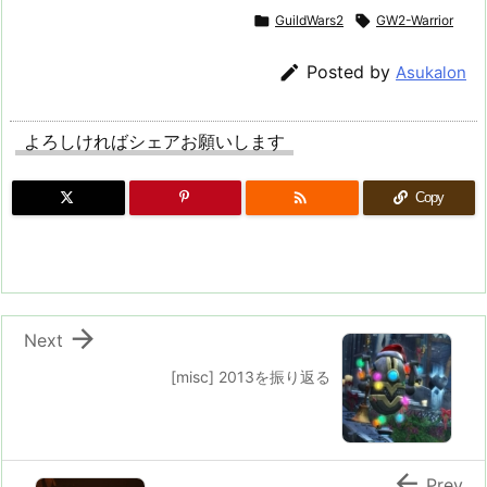

GuildWars2

GW2-Warrior

Posted by
Asukalon
よろしければシェアお願いします

Copy

Next
[misc] 2013を振り返る

Prev