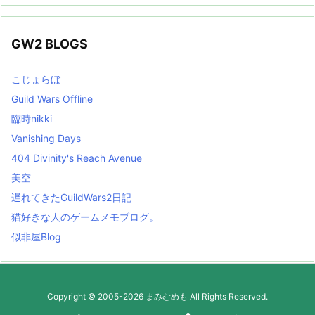
GW2 BLOGS
こじょらぼ
Guild Wars Offline
臨時nikki
Vanishing Days
404 Divinity's Reach Avenue
美空
遅れてきたGuildWars2日記
猫好きな人のゲームメモブログ。
似非屋Blog
Copyright ©
2005
-2026
まみむめも
All Rights Reserved.