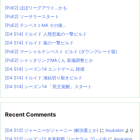
[PoE2] ほぼリーグアウト…かも
[PoE2] ソーサラースタート
[PoE2] テンペストMA その後…
[D4 S14] ドルイド 人熊型嵐の一撃ビルド
[D4 S14] ドルイド 嵐の一撃ビルド
[PoE2] マーシャルテンペスト ビルド (ダウングレード版)
[PoE2] シャッタリングMAくん 装備調整とか
[D4 S14] シーズン14 エンドゲーム 雑感
[D4 S14] ドルイド 凍結切り裂きビルド
[D4 S14] シーズン14 「死主覚醒」スタート
Recent Comments
[D4 S12] ジャーニーがジャーニー (解決案とか)
に
Asukalon
より
[D4 S12] シーズン12 血宴殺戮 ソーサラー プレイ中
に
Asukalon