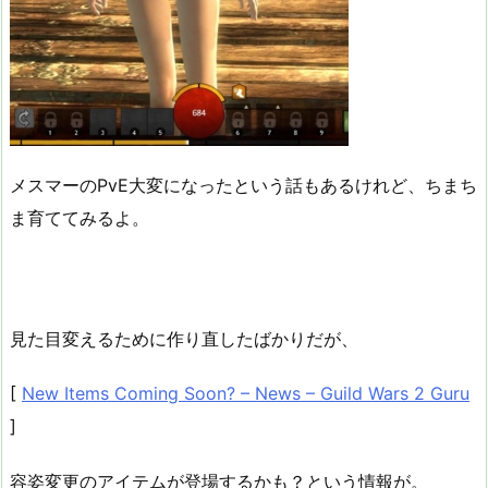
メスマーのPvE大変になったという話もあるけれど、ちまち
ま育ててみるよ。
見た目変えるために作り直したばかりだが、
[
New Items Coming Soon? – News – Guild Wars 2 Guru
]
容姿変更のアイテムが登場するかも？という情報が。