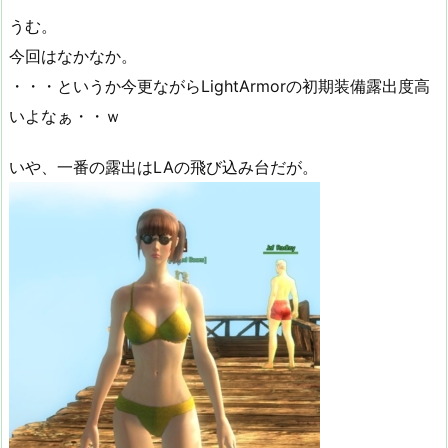
うむ。
今回はなかなか。
・・・というか今更ながらLightArmorの初期装備露出度高
いよなぁ・・ｗ
いや、一番の露出はLAの飛び込み台だが。