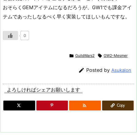
おそらくGEMアイテムになるだろうが、GW1でも課金アイ
テムであったしなるべく早く実装してほしいもんですな。
0

GuildWars2

GW2-Mesmer

Posted by
Asukalon
よろしければシェアお願いします

Copy