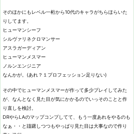
そのほかにもレベル一桁から10代のキャラがちらほらいた
りしてます。
ヒューマンシーフ
シルヴァリネクロマンサー
アスラガーディアン
ヒューマンメスマー
ノルンエンジニア
なんかが。(あれ？１プロフェッション足りない)
その中でヒューマンメスマーが作って多少プレイしてみた
が、なんとなく見た目が気にかかるのでいっそのことと作
り直しを検討。
DRやらLAのマップコンプしてて、もう一度あれをやるのも
なぁ・・と躊躇しつつもやっぱり見た目は大事なので作り