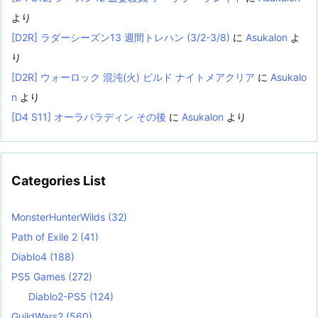
より
[D2R] ラダーシーズン13 週間トレハン (3/2-3/8)
に
Asukalon
よ
り
[D2R] ウォーロック 混沌(火) ビルド ナイトメアクリア
に
Asukalo
n
より
[D4 S11] オーラパラディン その後
に
Asukalon
より
Categories List
MonsterHunterWilds
(32)
Path of Exile 2
(41)
Diablo4
(188)
PS5 Games
(272)
Diablo2-PS5
(124)
GuildWars2
(560)