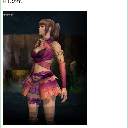
直し決行。