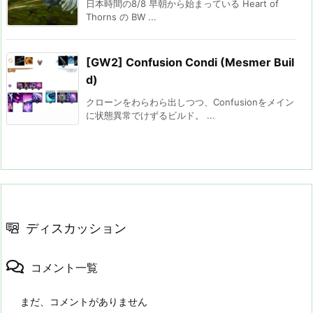
日本時間の8/8 早朝から始まっている Heart of
Thorns の BW ...
[GW2] Confusion Condi (Mesmer Buil
d)
クローンをわらわら出しつつ、Confusionをメイン
に状態異常でけずるビルド。 ...
ディスカッション
コメント一覧
まだ、コメントがありません