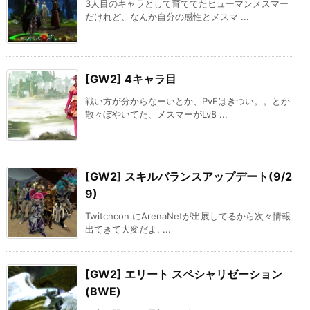
3人目のキャラとして育ててたヒューマンメスマー
だけれど、なんか自分の感性とメスマ ...
[GW2] 4キャラ目
戦い方が分からなーいとか、PvEはきつい。。とか
散々ぼやいてた、メスマーがLv8 ...
[GW2] スキルバランスアップデート(9/2
9)
Twitchcon にArenaNetが出展してるから次々情報
出てきて大変だよ. ...
[GW2] エリート スペシャリゼーション
(BWE)