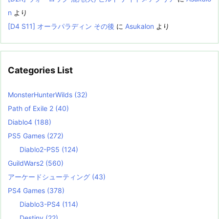
n
より
[D4 S11] オーラパラディン その後
に
Asukalon
より
Categories List
MonsterHunterWilds
(32)
Path of Exile 2
(40)
Diablo4
(188)
PS5 Games
(272)
Diablo2-PS5
(124)
GuildWars2
(560)
アーケードシューティング
(43)
PS4 Games
(378)
Diablo3-PS4
(114)
Destiny
(22)