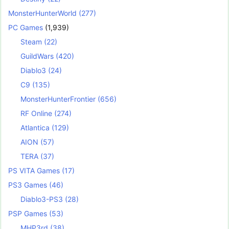
MonsterHunterWorld
(277)
PC Games
(1,939)
Steam
(22)
GuildWars
(420)
Diablo3
(24)
C9
(135)
MonsterHunterFrontier
(656)
RF Online
(274)
Atlantica
(129)
AION
(57)
TERA
(37)
PS VITA Games
(17)
PS3 Games
(46)
Diablo3-PS3
(28)
PSP Games
(53)
MHP3rd
(38)