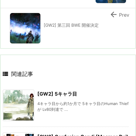

Prev
[GW2] 第三回 BWE 開催決定

関連記事
[GW2] 5キャラ目
4キャラ目から約1か月で 5キャラ目のHuman Thief
が Lv80到達で ...