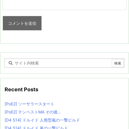
Recent Posts
[PoE2] ソーサラースタート
[PoE2] テンペストMA その後…
[D4 S14] ドルイド 人熊型嵐の一撃ビルド
[D4 S14] ドルイド 嵐の一撃ビルド