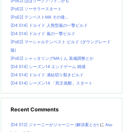
[PoE2] ほぼリーグアウト…かも
[PoE2] ソーサラースタート
[PoE2] テンペストMA その後…
[D4 S14] ドルイド 人熊型嵐の一撃ビルド
[D4 S14] ドルイド 嵐の一撃ビルド
[PoE2] マーシャルテンペスト ビルド (ダウングレード
版)
[PoE2] シャッタリングMAくん 装備調整とか
[D4 S14] シーズン14 エンドゲーム 雑感
[D4 S14] ドルイド 凍結切り裂きビルド
[D4 S14] シーズン14 「死主覚醒」スタート
Recent Comments
[D4 S12] ジャーニーがジャーニー (解決案とか)
に
Asu