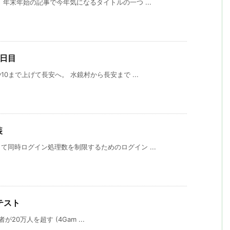
年末年始の記事で今年気になるタイトルの一つ ...
5日目
0まで上げて長安へ。 水鏡村から長安まで ...
装
同時ログイン処理数を制限するためのログイン ...
βテスト
者が20万人を超す (4Gam ...