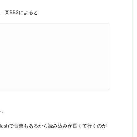
、某BBSによると
ぅ。
lashで音楽もあるから読み込みが長くて行くのが