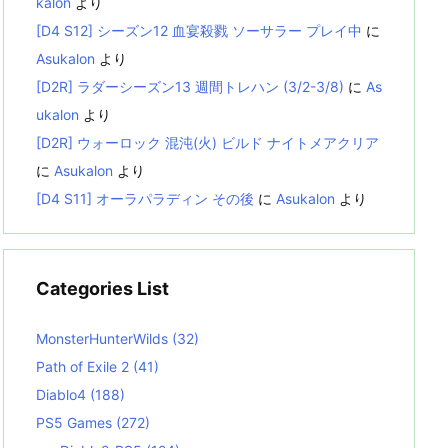
kalon
より
[D4 S12] シーズン12 血宴殺戮 ソーサラー プレイ中
に
Asukalon
より
[D2R] ラダーシーズン13 週間トレハン (3/2-3/8)
に
As
ukalon
より
[D2R] ウォーロック 混沌(火) ビルド ナイトメアクリア
に
Asukalon
より
[D4 S11] オーラパラディン その後
に
Asukalon
より
Categories List
MonsterHunterWilds
(32)
Path of Exile 2
(41)
Diablo4
(188)
PS5 Games
(272)