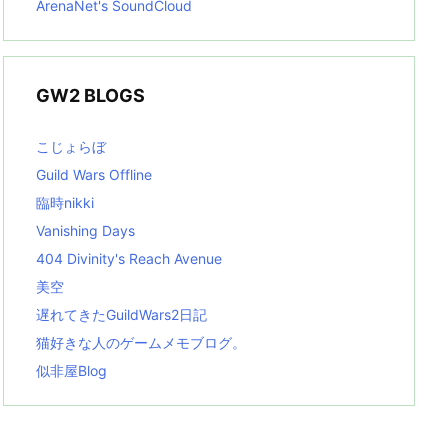
ArenaNet's SoundCloud
GW2 BLOGS
こじょらぼ
Guild Wars Offline
臨時nikki
Vanishing Days
404 Divinity's Reach Avenue
美空
遅れてきたGuildWars2日記
猫好きな人のゲームメモブログ。
似非屋Blog