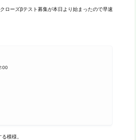
」の日本クローズβテスト募集が本日より始まったので早速
:00
する模様。