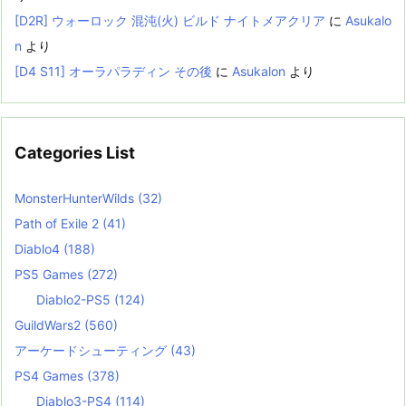
[D2R] ウォーロック 混沌(火) ビルド ナイトメアクリア
に
Asukalo
n
より
[D4 S11] オーラパラディン その後
に
Asukalon
より
Categories List
MonsterHunterWilds
(32)
Path of Exile 2
(41)
Diablo4
(188)
PS5 Games
(272)
Diablo2-PS5
(124)
GuildWars2
(560)
アーケードシューティング
(43)
PS4 Games
(378)
Diablo3-PS4
(114)