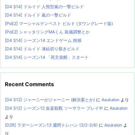
[D4 S14] ドルイド 人熊型嵐の一撃ビルド
[D4 S14] ドルイド 嵐の一撃ビルド
[PoE2] マーシャルテンペスト ビルド (ダウングレード版)
[PoE2] シャッタリングMAくん 装備調整とか
[D4 S14] シーズン14 エンドゲーム 雑感
[D4 S14] ドルイド 凍結切り裂きビルド
[D4 S14] シーズン14 「死主覚醒」スタート
Recent Comments
[D4 S12] ジャーニーがジャーニー (解決案とか)
に
Asukalon
より
[D4 S12] シーズン12 血宴殺戮 ソーサラー プレイ中
に
Asukalon
より
[D2R] ラダーシーズン13 週間トレハン (3/2-3/8)
に
Asukalon
よ
り