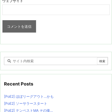
ウェブサイト
Recent Posts
[PoE2] ほぼリーグアウト…かも
[PoE2] ソーサラースタート
[PoE2] テンペストMA その後…