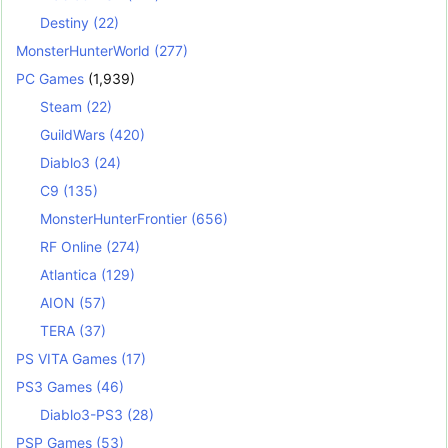
Destiny
(22)
MonsterHunterWorld
(277)
PC Games
(1,939)
Steam
(22)
GuildWars
(420)
Diablo3
(24)
C9
(135)
MonsterHunterFrontier
(656)
RF Online
(274)
Atlantica
(129)
AION
(57)
TERA
(37)
PS VITA Games
(17)
PS3 Games
(46)
Diablo3-PS3
(28)
PSP Games
(53)