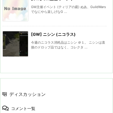
GM主催イベント (ティリアの庭) ぬあ、GuildWars
でなにやら楽しげなG ...
[GW] ニシン (ニコラス)
今週のニコラス消耗品はニシン ＠１。 ニシンは直
接のドロップ品ではなく、コレクタ ...
ディスカッション
コメント一覧