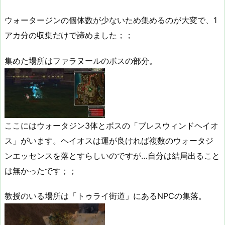
ウォータージンの個体数が少ないため集めるのが大変で、1
アカ分の収集だけで諦めました；；
集めた場所はファラヌールのボスの部分。
ここにはウォータジン3体とボスの「ブレスウィンドヘイオ
ス」がいます。ヘイオスは運が良ければ複数のウォータジ
ンエッセンスを落とすらしいのですが…自分は結局出ること
は無かったです；；
教授のいる場所は「トゥライ街道」にあるNPCの集落。