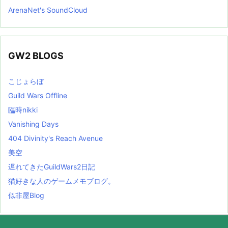
ArenaNet's SoundCloud
GW2 BLOGS
こじょらぼ
Guild Wars Offline
臨時nikki
Vanishing Days
404 Divinity's Reach Avenue
美空
遅れてきたGuildWars2日記
猫好きな人のゲームメモブログ。
似非屋Blog