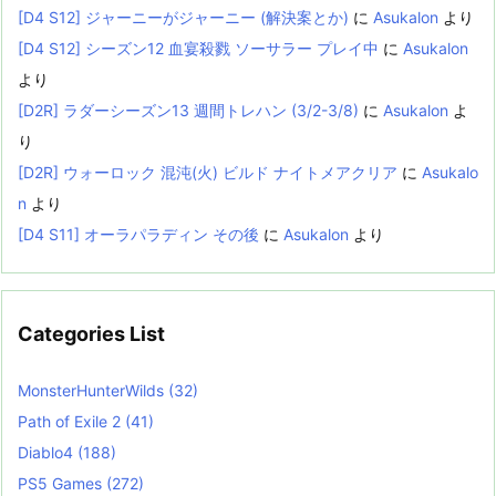
[D4 S12] ジャーニーがジャーニー (解決案とか)
に
Asukalon
より
[D4 S12] シーズン12 血宴殺戮 ソーサラー プレイ中
に
Asukalon
より
[D2R] ラダーシーズン13 週間トレハン (3/2-3/8)
に
Asukalon
よ
り
[D2R] ウォーロック 混沌(火) ビルド ナイトメアクリア
に
Asukalo
n
より
[D4 S11] オーラパラディン その後
に
Asukalon
より
Categories List
MonsterHunterWilds
(32)
Path of Exile 2
(41)
Diablo4
(188)
PS5 Games
(272)