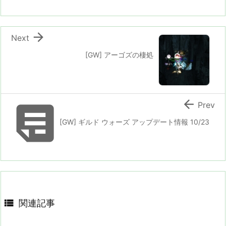

Next
[GW] アーゴズの棲処


Prev
[GW] ギルド ウォーズ アップデート情報 10/23

関連記事