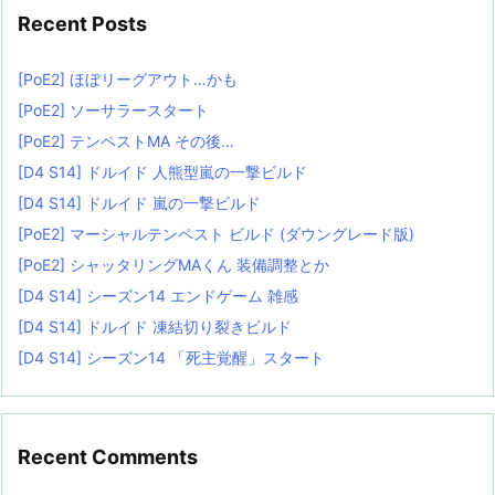
Recent Posts
[PoE2] ほぼリーグアウト…かも
[PoE2] ソーサラースタート
[PoE2] テンペストMA その後…
[D4 S14] ドルイド 人熊型嵐の一撃ビルド
[D4 S14] ドルイド 嵐の一撃ビルド
[PoE2] マーシャルテンペスト ビルド (ダウングレード版)
[PoE2] シャッタリングMAくん 装備調整とか
[D4 S14] シーズン14 エンドゲーム 雑感
[D4 S14] ドルイド 凍結切り裂きビルド
[D4 S14] シーズン14 「死主覚醒」スタート
Recent Comments