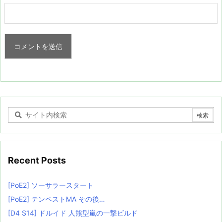
Recent Posts
[PoE2] ソーサラースタート
[PoE2] テンペストMA その後…
[D4 S14] ドルイド 人熊型嵐の一撃ビルド