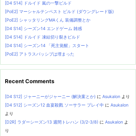
[D4 S14] ドルイド 嵐の一撃ビルド
[PoE2] マーシャルテンペスト ビルド (ダウングレード版)
[PoE2] シャッタリングMAくん 装備調整とか
[D4 S14] シーズン14 エンドゲーム 雑感
[D4 S14] ドルイド 凍結切り裂きビルド
[D4 S14] シーズン14 「死主覚醒」スタート
[PoE2] アトラスパッシブは埋まった
Recent Comments
[D4 S12] ジャーニーがジャーニー (解決案とか)
に
Asukalon
より
[D4 S12] シーズン12 血宴殺戮 ソーサラー プレイ中
に
Asukalon
より
[D2R] ラダーシーズン13 週間トレハン (3/2-3/8)
に
Asukalon
よ
り