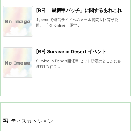
[RF] 「黒機甲パッチ」に関するあれこれ
4gamerで運営サイドへのメール質問＆回答が公
開。 「RF online」運営 ...
[RF] Survive in Desert イベント
Survive in Desert開催!!! セット砂漠のどこかに各
種族1つずつ ...
ディスカッション