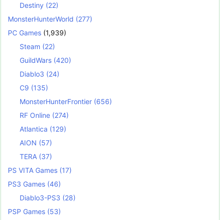
Destiny
(22)
MonsterHunterWorld
(277)
PC Games
(1,939)
Steam
(22)
GuildWars
(420)
Diablo3
(24)
C9
(135)
MonsterHunterFrontier
(656)
RF Online
(274)
Atlantica
(129)
AION
(57)
TERA
(37)
PS VITA Games
(17)
PS3 Games
(46)
Diablo3-PS3
(28)
PSP Games
(53)