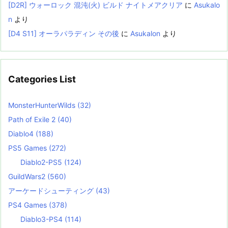
[D2R] ウォーロック 混沌(火) ビルド ナイトメアクリア
に
Asukalo
n
より
[D4 S11] オーラパラディン その後
に
Asukalon
より
Categories List
MonsterHunterWilds
(32)
Path of Exile 2
(40)
Diablo4
(188)
PS5 Games
(272)
Diablo2-PS5
(124)
GuildWars2
(560)
アーケードシューティング
(43)
PS4 Games
(378)
Diablo3-PS4
(114)