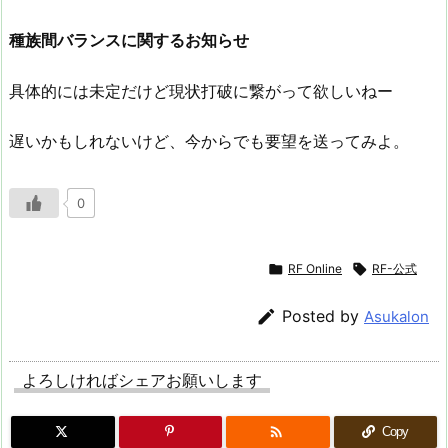
種族間バランスに関するお知らせ
具体的には未定だけど現状打破に繋がって欲しいねー
遅いかもしれないけど、今からでも要望を送ってみよ。
0

RF Online

RF-公式

Posted by
Asukalon
よろしければシェアお願いします

Copy