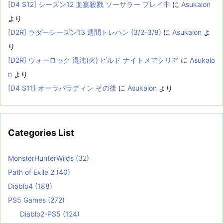
[D4 S12] シーズン12 血宴殺戮 ソーサラー プレイ中
に
Asukalon
より
[D2R] ラダーシーズン13 週間トレハン (3/2-3/8)
に
Asukalon
よ
り
[D2R] ウォーロック 混沌(火) ビルド ナイトメアクリア
に
Asukalo
n
より
[D4 S11] オーラパラディン その後
に
Asukalon
より
Categories List
MonsterHunterWilds
(32)
Path of Exile 2
(40)
Diablo4
(188)
PS5 Games
(272)
Diablo2-PS5
(124)