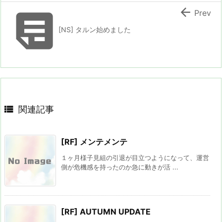


Prev
[NS] タルン始めました

関連記事
[RF] メンテメンテ
１ヶ月様子見組の引退が目立つようになって、運営
側が危機感を持ったのか急に動きが活 ...
[RF] AUTUMN UPDATE