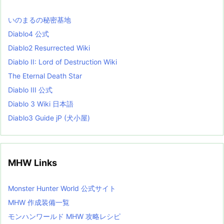
s
L
いのまるの秘密基地
i
s
Diablo4 公式
t
Diablo2 Resurrected Wiki
Diablo II: Lord of Destruction Wiki
The Eternal Death Star
Diablo III 公式
Diablo 3 Wiki 日本語
Diablo3 Guide jP (犬小屋)
MHW Links
Monster Hunter World 公式サイト
MHW 作成装備一覧
モンハンワールド MHW 攻略レシピ