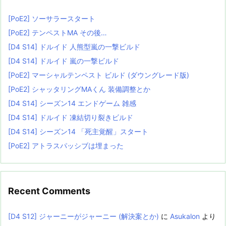
[PoE2] ソーサラースタート
[PoE2] テンペストMA その後…
[D4 S14] ドルイド 人熊型嵐の一撃ビルド
[D4 S14] ドルイド 嵐の一撃ビルド
[PoE2] マーシャルテンペスト ビルド (ダウングレード版)
[PoE2] シャッタリングMAくん 装備調整とか
[D4 S14] シーズン14 エンドゲーム 雑感
[D4 S14] ドルイド 凍結切り裂きビルド
[D4 S14] シーズン14 「死主覚醒」スタート
[PoE2] アトラスパッシブは埋まった
Recent Comments
[D4 S12] ジャーニーがジャーニー (解決案とか)
に
Asukalon
より