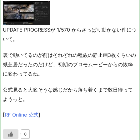
UPDATE PROGRESSが 1/570 からさっぱり動かない件につ
いて。
裏で動いてるのが前はそれぞれの種族の静止画3枚くらいの
紙芝居だったのだけど、初期のプロモムービーからの抜粋
に変わってるね。
公式見ると大変そうな感じだから落ち着くまで数日待って
ようっと。
[
RF Online 公式
]
0