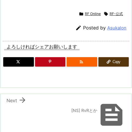

RF Online

RF-公式

Posted by
Asukalon
よろしければシェアお願いします

Copy

Next

[NS] RvRとか