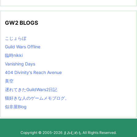
GW2 BLOGS
こじょらぼ
Guild Wars Offline
臨時nikki
Vanishing Days
404 Divinity's Reach Avenue
美空
遅れてきたGuildWars2日記
猫好きな人のゲームメモブログ。
似非屋Blog
Copyright ©
2005
-2026
まみむめも
All Rights Reserved.