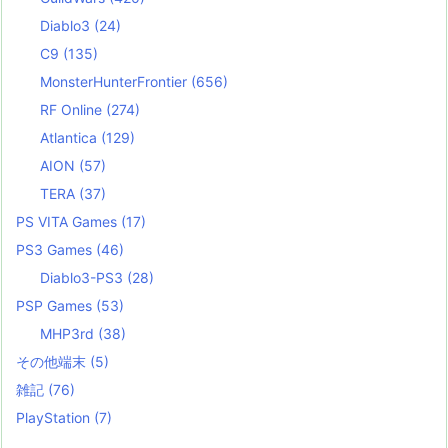
Diablo3
(24)
C9
(135)
MonsterHunterFrontier
(656)
RF Online
(274)
Atlantica
(129)
AION
(57)
TERA
(37)
PS VITA Games
(17)
PS3 Games
(46)
Diablo3-PS3
(28)
PSP Games
(53)
MHP3rd
(38)
その他端末
(5)
雑記
(76)
PlayStation
(7)