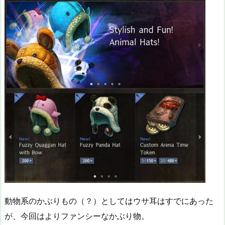
動物系のかぶりもの（？）としてはウサ耳はすでにあった
が、今回はよりファンシーなかぶり物。