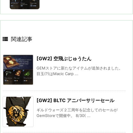

関連記事
[GW2] 空飛ぶじゅうたん
GEMストアに新たなアイテムが追加されました。
目玉(?)はMacic Carp ...
[GW2] BLTC アニバーサリーセール
ギルドウォーズ２三周年を記念してのセールが
GemStoreで開催中。 8/30( ...