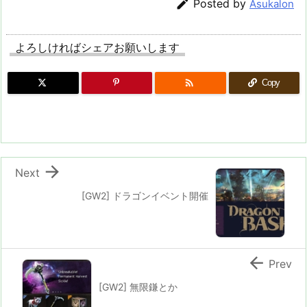

Posted by
Asukalon
よろしければシェアお願いします

Copy

Next
[GW2] ドラゴンイベント開催

Prev
[GW2] 無限鎌とか