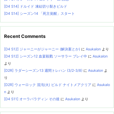
[D4 S14] ドルイド 凍結切り裂きビルド
[D4 S14] シーズン14 「死主覚醒」スタート
Recent Comments
[D4 S12] ジャーニーがジャーニー (解決案とか)
に
Asukalon
より
[D4 S12] シーズン12 血宴殺戮 ソーサラー プレイ中
に
Asukalon
より
[D2R] ラダーシーズン13 週間トレハン (3/2-3/8)
に
Asukalon
よ
り
[D2R] ウォーロック 混沌(火) ビルド ナイトメアクリア
に
Asukalo
n
より
[D4 S11] オーラパラディン その後
に
Asukalon
より