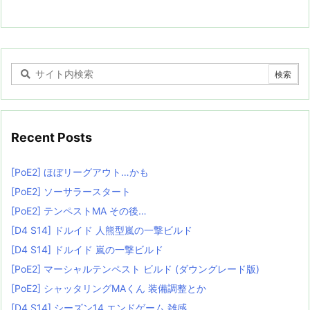
Recent Posts
[PoE2] ほぼリーグアウト…かも
[PoE2] ソーサラースタート
[PoE2] テンペストMA その後…
[D4 S14] ドルイド 人熊型嵐の一撃ビルド
[D4 S14] ドルイド 嵐の一撃ビルド
[PoE2] マーシャルテンペスト ビルド (ダウングレード版)
[PoE2] シャッタリングMAくん 装備調整とか
[D4 S14] シーズン14 エンドゲーム 雑感