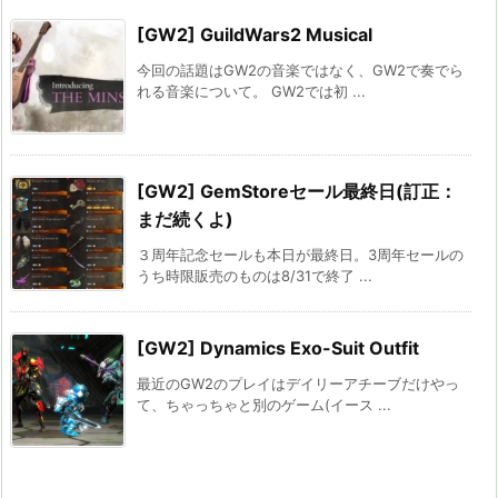
[GW2] GuildWars2 Musical
今回の話題はGW2の音楽ではなく、GW2で奏でら
れる音楽について。 GW2では初 ...
[GW2] GemStoreセール最終日(訂正：
まだ続くよ)
３周年記念セールも本日が最終日。3周年セールの
うち時限販売のものは8/31で終了 ...
[GW2] Dynamics Exo-Suit Outfit
最近のGW2のプレイはデイリーアチーブだけやっ
て、ちゃっちゃと別のゲーム(イース ...